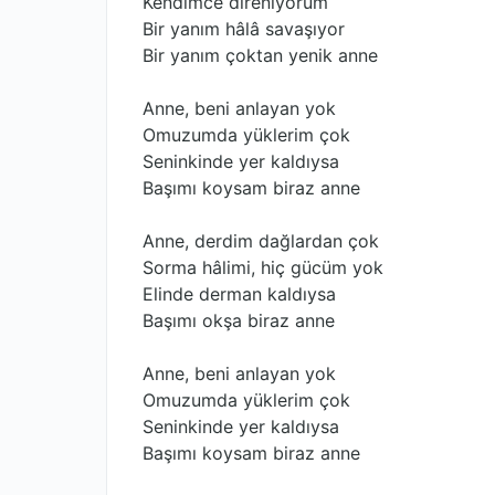
Kendimce direniyorum
Bir yanım hâlâ savaşıyor
Bir yanım çoktan yenik anne
Anne, beni anlayan yok
Omuzumda yüklerim çok
Seninkinde yer kaldıysa
Başımı koysam biraz anne
Anne, derdim dağlardan çok
Sorma hâlimi, hiç gücüm yok
Elinde derman kaldıysa
Başımı okşa biraz anne
Anne, beni anlayan yok
Omuzumda yüklerim çok
Seninkinde yer kaldıysa
Başımı koysam biraz anne