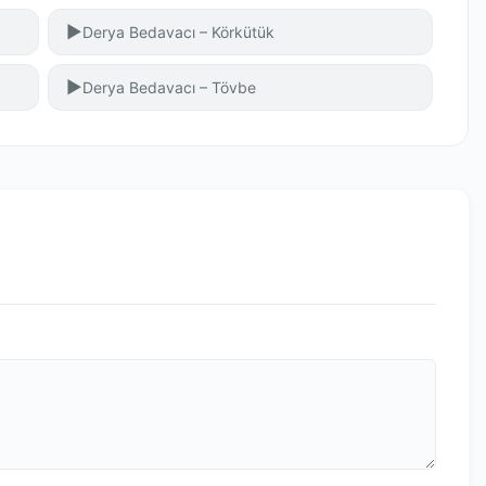
▶
Derya Bedavacı – Körkütük
▶
Derya Bedavacı – Tövbe