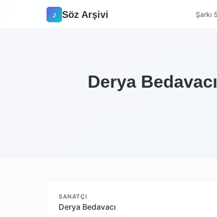
Söz Arşivi
♪
Şarkı S
Derya Bedavacı 
SANATÇI
Derya Bedavacı