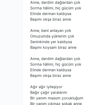
Anne, derdim dağlardan çok
Sorma hâlimi, hiç gücüm yok
Elinde derman kaldıysa
Başımı okşa biraz anne
Anne, beni anlayan yok
Omuzumda yüklerim çok
Seninkinde yer kaldıysa
Başımı koysam biraz anne
Anne, derdim dağlardan çok
Sorma hâlimi, hiç gücüm yok
Elinde derman kaldıysa
Başımı okşa biraz anne
Ağır ağır iyileşiyor
Bağır çağır yaralarım
Bir yanım masum çocukluğum
Bir yanım çıkmaz sokak anne