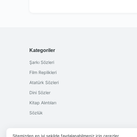
Kategoriler
Şarkı Sözleri
Film Replikleri
Atatürk Sözleri
Dini Sözler
Kitap Alıntıları
Sözlük
Sitemizden en iyi şekilde faydalanabilmeniz için çerezler