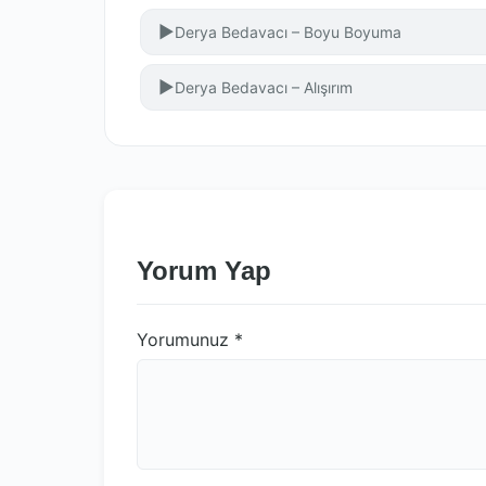
▶
Derya Bedavacı – Boyu Boyuma
▶
Derya Bedavacı – Alışırım
Yorum Yap
Yorumunuz
*