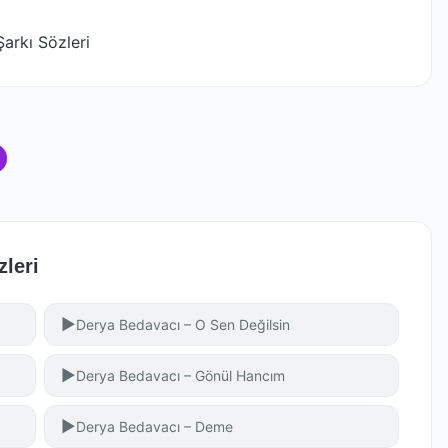
arkı Sözleri
zleri
▶
Derya Bedavacı – O Sen Değilsin
▶
Derya Bedavacı – Gönül Hancım
▶
Derya Bedavacı – Deme