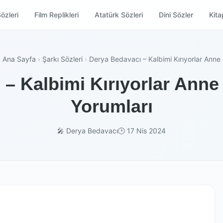
özleri
Film Replikleri
Atatürk Sözleri
Dini Sözler
Kitap
Ana Sayfa
›
Şarkı Sözleri
›
Derya Bedavacı – Kalbimi Kırıyorlar Anne
– Kalbimi Kırıyorlar Anne 
Yorumları
🎤 Derya Bedavacı
🕒 17 Nis 2024