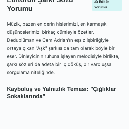
✍️ Editör
Yorumu
Yorumu
Müzik, bazen en derin hislerimizi, en karmaşık
düşüncelerimizi birkaç cümleyle özetler.
Dedublüman ve Cem Adrian'ın eşsiz işbirliğiyle
ortaya çıkan "Aşk" şarkısı da tam olarak böyle bir
eser. Dinleyicinin ruhuna işleyen melodisiyle birlikte,
şarkı sözleri de adeta bir iç döküş, bir varoluşsal
sorgulama niteliğinde.
Kayboluş ve Yalnızlık Teması: "Çığlıklar
Sokaklarında"