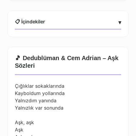
📋 İçindekiler
▾
🎵 Dedublüman & Cem Adrian – Aşk
Sözleri
Çığlıklar sokaklarında
Kayboldum yollarında
Yalnızdım yanında
Yalnızlık var sonunda
Aşk, aşk
Aşk