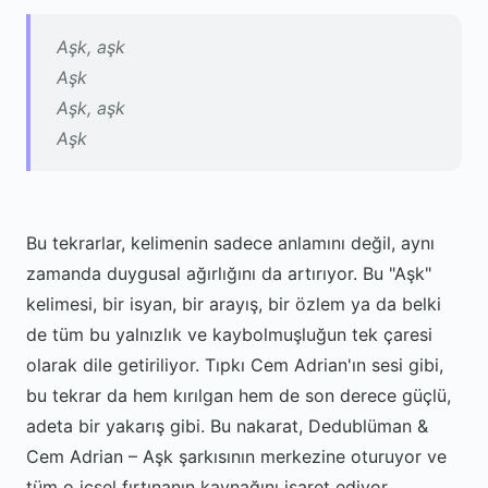
Aşk, aşk
Aşk
Aşk, aşk
Aşk
Bu tekrarlar, kelimenin sadece anlamını değil, aynı
zamanda duygusal ağırlığını da artırıyor. Bu "Aşk"
kelimesi, bir isyan, bir arayış, bir özlem ya da belki
de tüm bu yalnızlık ve kaybolmuşluğun tek çaresi
olarak dile getiriliyor. Tıpkı Cem Adrian'ın sesi gibi,
bu tekrar da hem kırılgan hem de son derece güçlü,
adeta bir yakarış gibi. Bu nakarat, Dedublüman &
Cem Adrian – Aşk şarkısının merkezine oturuyor ve
tüm o içsel fırtınanın kaynağını işaret ediyor.