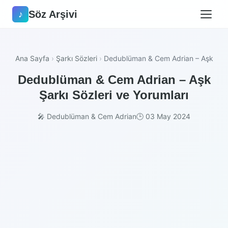
Söz Arşivi
♪
Ana Sayfa
›
Şarkı Sözleri
›
Dedublüman & Cem Adrian – Aşk
Dedublüman & Cem Adrian – Aşk
Şarkı Sözleri ve Yorumları
🎤 Dedublüman & Cem Adrian
🕒 03 May 2024