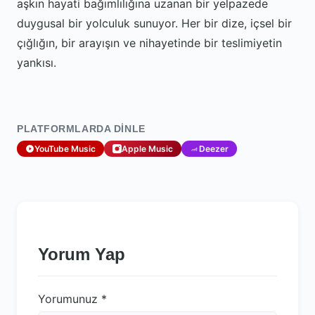
aşkın hayati bağımlılığına uzanan bir yelpazede
duygusal bir yolculuk sunuyor. Her bir dize, içsel bir
çığlığın, bir arayışın ve nihayetinde bir teslimiyetin
yankısı.
PLATFORMLARDA DINLE
YouTube Music
Apple Music
Deezer
Yorum Yap
Yorumunuz
*