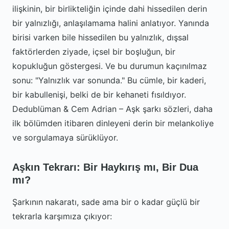
ilişkinin, bir birlikteliğin içinde dahi hissedilen derin
bir yalnızlığı, anlaşılamama halini anlatıyor. Yanında
birisi varken bile hissedilen bu yalnızlık, dışsal
faktörlerden ziyade, içsel bir boşluğun, bir
kopukluğun göstergesi. Ve bu durumun kaçınılmaz
sonu: "Yalnızlık var sonunda." Bu cümle, bir kaderi,
bir kabullenişi, belki de bir kehaneti fısıldıyor.
Dedublüman & Cem Adrian – Aşk şarkı sözleri, daha
ilk bölümden itibaren dinleyeni derin bir melankoliye
ve sorgulamaya sürüklüyor.
Aşkın Tekrarı: Bir Haykırış mı, Bir Dua
mı?
Şarkının nakaratı, sade ama bir o kadar güçlü bir
tekrarla karşımıza çıkıyor: