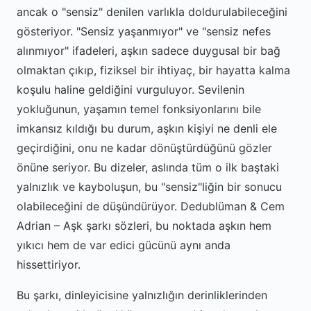
ancak o "sensiz" denilen varlıkla doldurulabileceğini
gösteriyor. "Sensiz yaşanmıyor" ve "sensiz nefes
alınmıyor" ifadeleri, aşkın sadece duygusal bir bağ
olmaktan çıkıp, fiziksel bir ihtiyaç, bir hayatta kalma
koşulu haline geldiğini vurguluyor. Sevilenin
yokluğunun, yaşamın temel fonksiyonlarını bile
imkansız kıldığı bu durum, aşkın kişiyi ne denli ele
geçirdiğini, onu ne kadar dönüştürdüğünü gözler
önüne seriyor. Bu dizeler, aslında tüm o ilk baştaki
yalnızlık ve kayboluşun, bu "sensiz"liğin bir sonucu
olabileceğini de düşündürüyor. Dedublüman & Cem
Adrian – Aşk şarkı sözleri, bu noktada aşkın hem
yıkıcı hem de var edici gücünü aynı anda
hissettiriyor.
Bu şarkı, dinleyicisine yalnızlığın derinliklerinden