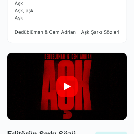
Aşk
Aşk, aşk
Aşk
Dedüblüman & Cem Adrian – Aşk Şarkı Sözleri
Editörün Şarkı Sözü