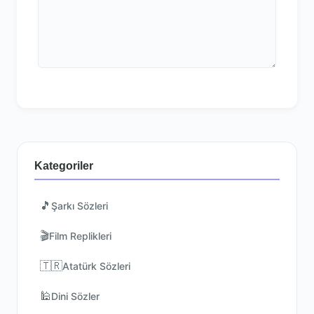
Kategoriler
🎵
Şarkı Sözleri
🎬
Film Replikleri
🇹🇷
Atatürk Sözleri
🕌
Dini Sözler