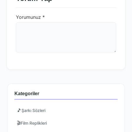
Yorumunuz
*
Kategoriler
🎵
Şarkı Sözleri
🎬
Film Replikleri