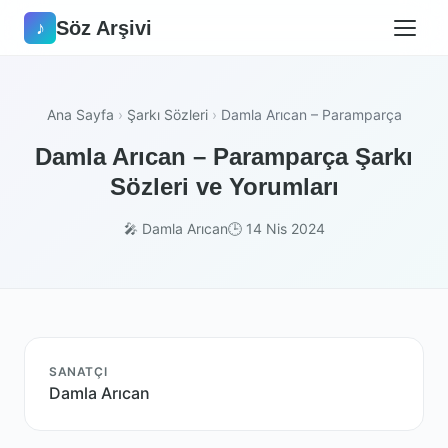
Söz Arşivi
♪
Ana Sayfa
›
Şarkı Sözleri
›
Damla Arıcan – Paramparça
Damla Arıcan – Paramparça Şarkı
Sözleri ve Yorumları
🎤 Damla Arıcan
🕒 14 Nis 2024
SANATÇI
Damla Arıcan