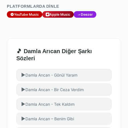
PLATFORMLARDA DINLE
YouTube Music
Apple Music
Deezer
🎵 Damla Arıcan Diğer Şarkı
Sözleri
▶
Damla Arıcan - Gönül Yaram
▶
Damla Arıcan - Bir Ceza Verdim
▶
Damla Arıcan - Tek Kaldım
▶
Damla Arıcan – Benim Gibi