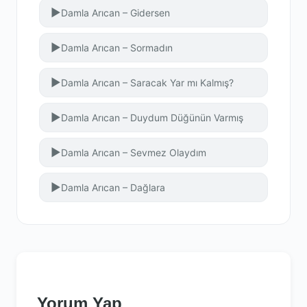
▶
Damla Arıcan – Gidersen
▶
Damla Arıcan – Sormadın
▶
Damla Arıcan – Saracak Yar mı Kalmış?
▶
Damla Arıcan – Duydum Düğünün Varmış
▶
Damla Arıcan – Sevmez Olaydım
▶
Damla Arıcan – Dağlara
Yorum Yap