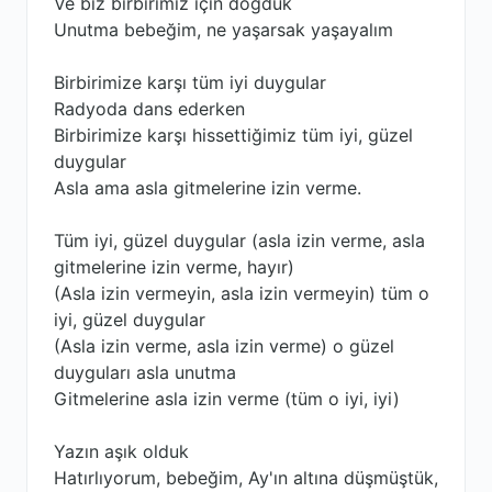
Ve biz birbirimiz için doğduk
Unutma bebeğim, ne yaşarsak yaşayalım
Birbirimize karşı tüm iyi duygular
Radyoda dans ederken
Birbirimize karşı hissettiğimiz tüm iyi, güzel
duygular
Asla ama asla gitmelerine izin verme.
Tüm iyi, güzel duygular (asla izin verme, asla
gitmelerine izin verme, hayır)
(Asla izin vermeyin, asla izin vermeyin) tüm o
iyi, güzel duygular
(Asla izin verme, asla izin verme) o güzel
duyguları asla unutma
Gitmelerine asla izin verme (tüm o iyi, iyi)
Yazın aşık olduk
Hatırlıyorum, bebeğim, Ay'ın altına düşmüştük,