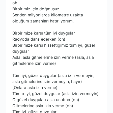
oh
Birbirimiz için doğmuşuz
Senden milyonlarca kilometre uzakta
olduğum zamanları hatırlıyorum.
Birbirimize karşı tüm iyi duygular
Radyoda dans ederken (oh)
Birbirimize karşı hissettiğimiz tüm iyi, güzel
duygular
Asla, asla gitmelerine izin verme (asla, asla
gitmelerine izin verme)
Tüm iyi, güzel duygular (asla izin vermeyin,
asla gitmelerine izin vermeyin, hayır)
(Onlara asla izin verme)
Tüm o iyi, güzel duygular (asla izin vermeyin)
O güzel duyguları asla unutma (oh)
Gitmelerine asla izin verme (oh)
Tüm iyi, güzel duygular