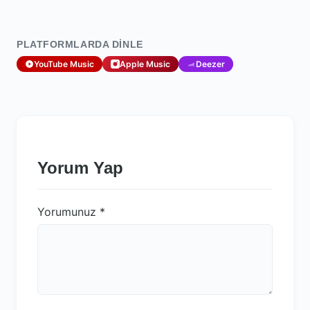
PLATFORMLARDA DINLE
YouTube Music
Apple Music
Deezer
Yorum Yap
Yorumunuz
*