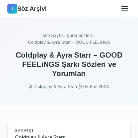
Söz Arşivi
♪
Ana Sayfa
›
Şarkı Sözleri
›
Coldplay & Ayra Starr – GOOD FEELiNGS
Coldplay & Ayra Starr – GOOD
FEELiNGS Şarkı Sözleri ve
Yorumları
🎤 Coldplay & Ayra Starr
🕒 05 Kas 2024
SANATÇI
Coldplay & Ayra Starr