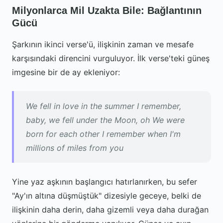
Milyonlarca Mil Uzakta Bile: Bağlantının
Gücü
Şarkının ikinci verse'ü, ilişkinin zaman ve mesafe
karşısındaki direncini vurguluyor. İlk verse'teki güneş
imgesine bir de ay ekleniyor:
We fell in love in the summer I remember,
baby, we fell under the Moon, oh We were
born for each other I remember when I'm
millions of miles from you
Yine yaz aşkının başlangıcı hatırlanırken, bu sefer
"Ay'ın altına düşmüştük" dizesiyle geceye, belki de
ilişkinin daha derin, daha gizemli veya daha durağan