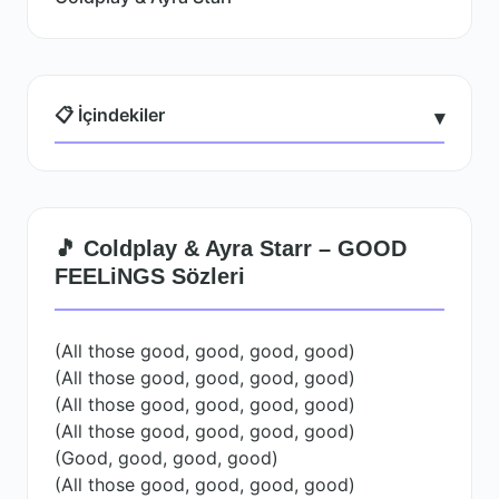
📋 İçindekiler
▾
🎵 Coldplay & Ayra Starr – GOOD
FEELiNGS Sözleri
(All those good, good, good, good)
(All those good, good, good, good)
(All those good, good, good, good)
(All those good, good, good, good)
(Good, good, good, good)
(All those good, good, good, good)