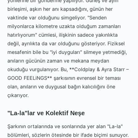
yönlerine bir gönderme yapılıyor. Güneş ve ayın
birleşimi, aşkın her anı kapsadığını, günün her
vaktinde var olduğunu simgeliyor. "Senden
milyonlarca kilometre uzakta olduğum zamanları
hatırlıyorum" cümlesi, ilişkinin sadece yakınlıkta
değil, ayrılıkta da var olduğunu gösteriyor. Fiziksel
mesafenin bile bu "iyi duyguları" silmeye yetmediği,
anıların gücünün zaman ve mekana meydan
okuduğu vurgulanıyor. Bu, **Coldplay & Ayra Starr –
GOOD FEELiNGS** şarkısının evrensel bir teması
olan, anıların ve duygusal bağın kalıcılığını öne
çıkarıyor.
"La-la"lar ve Kolektif Neşe
Şarkının ortalarında ve sonlarında yer alan "La-la"
bölümleri, sözlerin ötesinde bir ifade biçimi sunuyor.