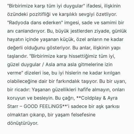
"Birbirimize karşı tüm iyi duygular" ifadesi, ilişkinin
özündeki pozitifliği ve karşılıklı sevgiyi özetliyor.
"Radyoda dans ederken" imgesi, sade ve samimi bir
anı canlandırıyor. Bu, büyük jestlerden ziyade, günlük
hayatın içinde yaşanan küçük, özel anların ne kadar
değerli olduğunu gösteriyor. Bu anlar, ilişkinin yapı
taşlarıdır. "Birbirimize karşı hissettiğimiz tüm iyi,
güzel duygular / Asla ama asla gitmelerine izin
verme" dizeleri ise, bu iyi hislerin ne kadar kırılgan
olabileceğine dair bir farkındalık taşıyor. Bu bir uyarı,
bir ricadır: Yaşanan güzellikleri hafife almayın, onları
koruyun ve besleyin. Bu çağrı, **Coldplay & Ayra
Starr – GOOD FEELiNGS**'i sadece bir aşk şarkısı
olmaktan çıkarıp, bir yaşam felsefesine
dönüştürüyor.