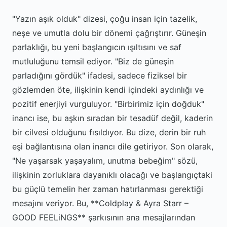
"Yazın aşık olduk" dizesi, çoğu insan için tazelik,
neşe ve umutla dolu bir dönemi çağrıştırır. Güneşin
parlaklığı, bu yeni başlangıcın ışıltısını ve saf
mutluluğunu temsil ediyor. "Biz de güneşin
parladığını gördük" ifadesi, sadece fiziksel bir
gözlemden öte, ilişkinin kendi içindeki aydınlığı ve
pozitif enerjiyi vurguluyor. "Birbirimiz için doğduk"
inancı ise, bu aşkın sıradan bir tesadüf değil, kaderin
bir cilvesi olduğunu fısıldıyor. Bu dize, derin bir ruh
eşi bağlantısına olan inancı dile getiriyor. Son olarak,
"Ne yaşarsak yaşayalım, unutma bebeğim" sözü,
ilişkinin zorluklara dayanıklı olacağı ve başlangıçtaki
bu güçlü temelin her zaman hatırlanması gerektiği
mesajını veriyor. Bu, **Coldplay & Ayra Starr –
GOOD FEELiNGS** şarkısının ana mesajlarından