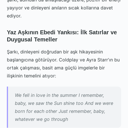
yayıyor ve dinleyeni anıların sıcak kollarına davet
ediyor.
Yaz Aşkının Ebedi Yankısı: İlk Satırlar ve
Duygusal Temeller
Şarkı, dinleyeni doğrudan bir aşk hikayesinin
başlangıcına götürüyor. Coldplay ve Ayra Starr'ın bu
ortak çalışması, basit ama güçlü imgelerle bir
ilişkinin temelini atıyor:
We fell in love in the summer I remember,
baby, we saw the Sun shine too And we were
born for each other Just remember, baby,
whatever we go through