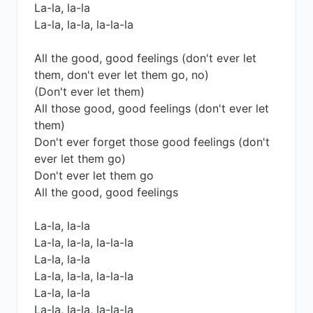
La-la, la-la
La-la, la-la, la-la-la
All the good, good feelings (don't ever let
them, don't ever let them go, no)
(Don't ever let them)
All those good, good feelings (don't ever let
them)
Don't ever forget those good feelings (don't
ever let them go)
Don't ever let them go
All the good, good feelings
La-la, la-la
La-la, la-la, la-la-la
La-la, la-la
La-la, la-la, la-la-la
La-la, la-la
La-la, la-la, la-la-la