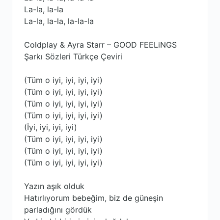
La-la, la-la
La-la, la-la, la-la-la
Coldplay & Ayra Starr – GOOD FEELiNGS
Şarkı Sözleri Türkçe Çeviri
(Tüm o iyi, iyi, iyi, iyi)
(Tüm o iyi, iyi, iyi, iyi)
(Tüm o iyi, iyi, iyi, iyi)
(Tüm o iyi, iyi, iyi, iyi)
(İyi, iyi, iyi, iyi)
(Tüm o iyi, iyi, iyi, iyi)
(Tüm o iyi, iyi, iyi, iyi)
(Tüm o iyi, iyi, iyi, iyi)
Yazın aşık olduk
Hatırlıyorum bebeğim, biz de güneşin
parladığını gördük