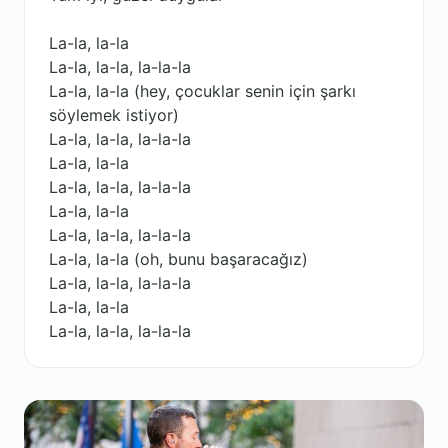
La-la, la-la
La-la, la-la, la-la-la
La-la, la-la (hey, çocuklar senin için şarkı
söylemek istiyor)
La-la, la-la, la-la-la
La-la, la-la
La-la, la-la, la-la-la
La-la, la-la
La-la, la-la, la-la-la
La-la, la-la (oh, bunu başaracağız)
La-la, la-la, la-la-la
La-la, la-la
La-la, la-la, la-la-la