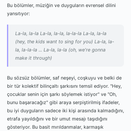
Bu bölümler, müziğin ve duyguların evrensel dilini
yansıtıyor:
La-la, la-la La-la, la-la, la-la-la La-la, la-la
(hey, the kids want to sing for you) La-la, la-
la, la-la-la ... La-la, la-la (oh, we're gonna
make it through)
Bu sözsüz bölümler, saf neşeyi, coşkuyu ve belki de
bir tür kolektif bilinçaltı şarkısını temsil ediyor. "Hey,
çocuklar senin için şarkı söylemek istiyor" ve "Oh,
bunu başaracağız" gibi araya serpiştirilmiş ifadeler,
bu iyi duyguların sadece iki kişi arasında kalmadığını,
etrafa yayıldığını ve bir umut mesajı taşıdığını
gösteriyor. Bu basit mırıldanmalar, karmaşık