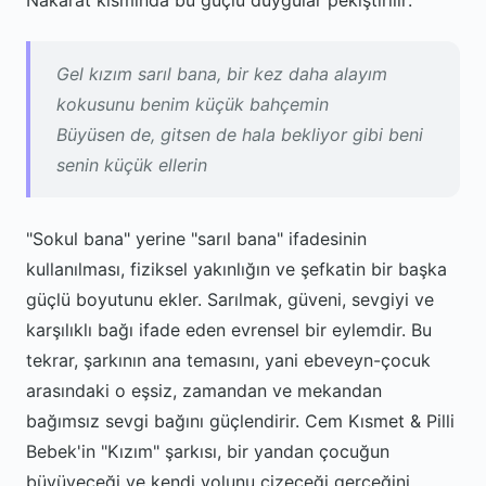
Nakarat kısmında bu güçlü duygular pekiştirilir:
Gel kızım sarıl bana, bir kez daha alayım
kokusunu benim küçük bahçemin
Büyüsen de, gitsen de hala bekliyor gibi beni
senin küçük ellerin
"Sokul bana" yerine "sarıl bana" ifadesinin
kullanılması, fiziksel yakınlığın ve şefkatin bir başka
güçlü boyutunu ekler. Sarılmak, güveni, sevgiyi ve
karşılıklı bağı ifade eden evrensel bir eylemdir. Bu
tekrar, şarkının ana temasını, yani ebeveyn-çocuk
arasındaki o eşsiz, zamandan ve mekandan
bağımsız sevgi bağını güçlendirir. Cem Kısmet & Pilli
Bebek'in "Kızım" şarkısı, bir yandan çocuğun
büyüyeceği ve kendi yolunu çizeceği gerçeğini