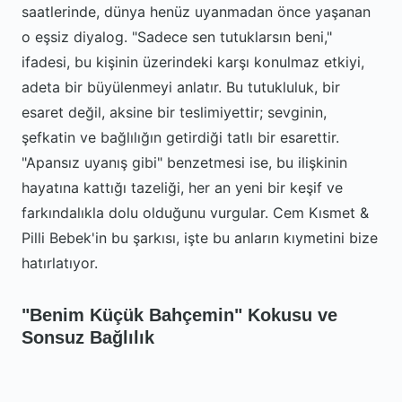
saatlerinde, dünya henüz uyanmadan önce yaşanan
o eşsiz diyalog. "Sadece sen tutuklarsın beni,"
ifadesi, bu kişinin üzerindeki karşı konulmaz etkiyi,
adeta bir büyülenmeyi anlatır. Bu tutukluluk, bir
esaret değil, aksine bir teslimiyettir; sevginin,
şefkatin ve bağlılığın getirdiği tatlı bir esarettir.
"Apansız uyanış gibi" benzetmesi ise, bu ilişkinin
hayatına kattığı tazeliği, her an yeni bir keşif ve
farkındalıkla dolu olduğunu vurgular. Cem Kısmet &
Pilli Bebek'in bu şarkısı, işte bu anların kıymetini bize
hatırlatıyor.
"Benim Küçük Bahçemin" Kokusu ve
Sonsuz Bağlılık