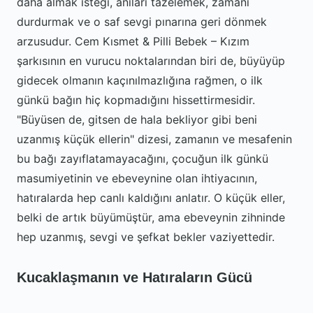
daha almak isteği, anıları tazelemek, zamanı
durdurmak ve o saf sevgi pınarına geri dönmek
arzusudur. Cem Kısmet & Pilli Bebek – Kızım
şarkısının en vurucu noktalarından biri de, büyüyüp
gidecek olmanın kaçınılmazlığına rağmen, o ilk
günkü bağın hiç kopmadığını hissettirmesidir.
"Büyüsen de, gitsen de hala bekliyor gibi beni
uzanmış küçük ellerin" dizesi, zamanın ve mesafenin
bu bağı zayıflatamayacağını, çocuğun ilk günkü
masumiyetinin ve ebeveynine olan ihtiyacının,
hatıralarda hep canlı kaldığını anlatır. O küçük eller,
belki de artık büyümüştür, ama ebeveynin zihninde
hep uzanmış, sevgi ve şefkat bekler vaziyettedir.
Kucaklaşmanın ve Hatıraların Gücü