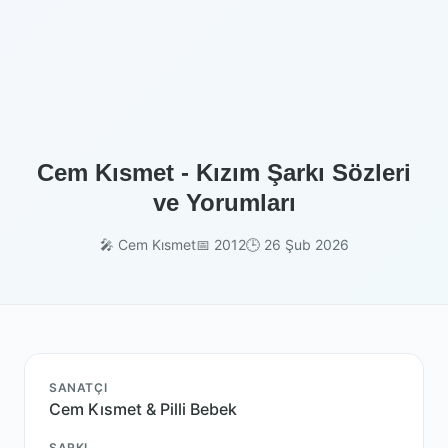
Cem Kısmet - Kızım Şarkı Sözleri
ve Yorumları
🎤 Cem Kısmet
📅 2012
🕒 26 Şub 2026
SANATÇI
Cem Kısmet & Pilli Bebek
ŞARKI