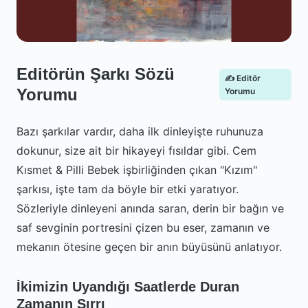
Editörün Şarkı Sözü
✍️ Editör
Yorumu
Yorumu
Bazı şarkılar vardır, daha ilk dinleyişte ruhunuza
dokunur, size ait bir hikayeyi fısıldar gibi. Cem
Kısmet & Pilli Bebek işbirliğinden çıkan "Kızım"
şarkısı, işte tam da böyle bir etki yaratıyor.
Sözleriyle dinleyeni anında saran, derin bir bağın ve
saf sevginin portresini çizen bu eser, zamanın ve
mekanın ötesine geçen bir anın büyüsünü anlatıyor.
İkimizin Uyandığı Saatlerde Duran
Zamanın Sırrı