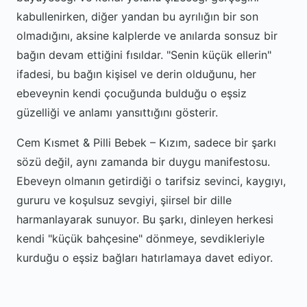
kabullenirken, diğer yandan bu ayrılığın bir son
olmadığını, aksine kalplerde ve anılarda sonsuz bir
bağın devam ettiğini fısıldar. "Senin küçük ellerin"
ifadesi, bu bağın kişisel ve derin olduğunu, her
ebeveynin kendi çocuğunda bulduğu o eşsiz
güzelliği ve anlamı yansıttığını gösterir.
Cem Kısmet & Pilli Bebek – Kızım, sadece bir şarkı
sözü değil, aynı zamanda bir duygu manifestosu.
Ebeveyn olmanın getirdiği o tarifsiz sevinci, kaygıyı,
gururu ve koşulsuz sevgiyi, şiirsel bir dille
harmanlayarak sunuyor. Bu şarkı, dinleyen herkesi
kendi "küçük bahçesine" dönmeye, sevdikleriyle
kurduğu o eşsiz bağları hatırlamaya davet ediyor.