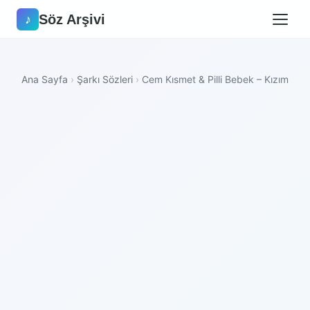
Söz Arşivi
♪
Ana Sayfa
›
Şarkı Sözleri
›
Cem Kısmet & Pilli Bebek – Kızım