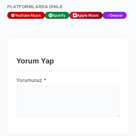
PLATFORMLARDA DINLE
YouTube Music
Spotify
Apple Music
Deezer
Yorum Yap
Yorumunuz
*