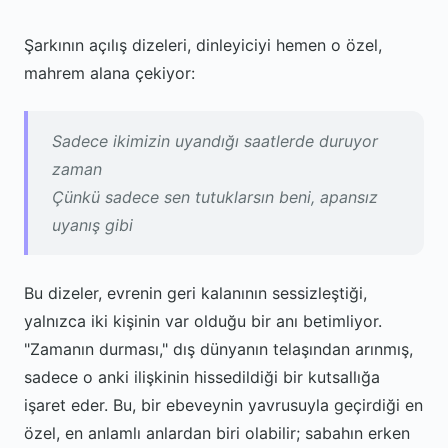
Şarkının açılış dizeleri, dinleyiciyi hemen o özel,
mahrem alana çekiyor:
Sadece ikimizin uyandığı saatlerde duruyor
zaman
Çünkü sadece sen tutuklarsın beni, apansız
uyanış gibi
Bu dizeler, evrenin geri kalanının sessizleştiği,
yalnızca iki kişinin var olduğu bir anı betimliyor.
"Zamanın durması," dış dünyanın telaşından arınmış,
sadece o anki ilişkinin hissedildiği bir kutsallığa
işaret eder. Bu, bir ebeveynin yavrusuyla geçirdiği en
özel, en anlamlı anlardan biri olabilir; sabahın erken