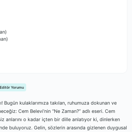
an)
man)
 Editör Yorumu
ı! Bugün kulaklarımıza takılan, ruhumuza dokunan ve
 ineceğiz: Cem Belevi’nin “Ne Zaman?” adlı eseri. Cem
z anlarını o kadar içten bir dille anlatıyor ki, dinlerken
nde buluyoruz. Gelin, sözlerin arasında gizlenen duygusal