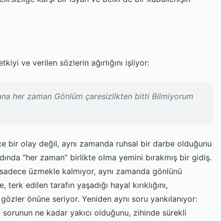
tkiyi ve verilen sözlerin ağırlığını işliyor:
ana her zaman Gönlüm çaresizlikten bitti Bilmiyorum
ece bir olay değil, aynı zamanda ruhsal bir darbe olduğunu
ardında “her zaman” birlikte olma yemini bırakmış bir gidiş.
ni sadece üzmekle kalmıyor, aynı zamanda gönlünü
e, terk edilen tarafın yaşadığı hayal kırıklığını,
gözler önüne seriyor. Yeniden aynı soru yankılanıyor:
sorunun ne kadar yakıcı olduğunu, zihinde sürekli