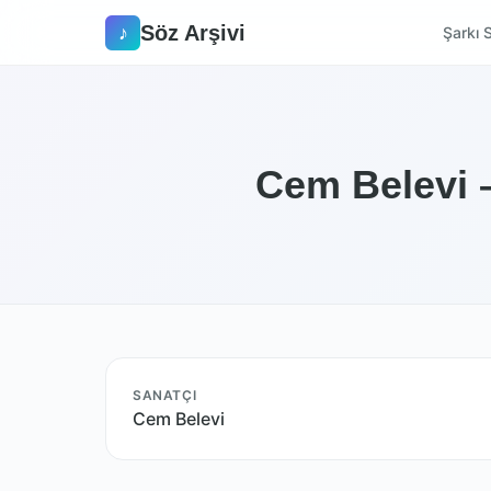
Söz Arşivi
♪
Şarkı S
Cem Belevi 
SANATÇI
Cem Belevi