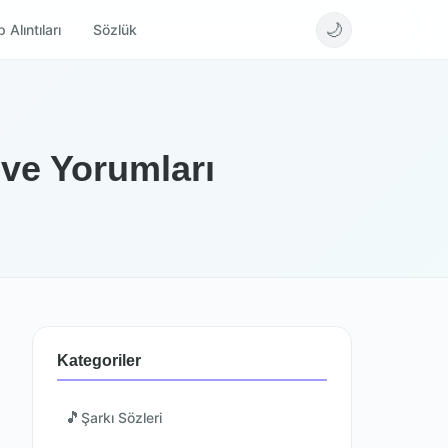
🌙
 Alıntıları
Sözlük
ve Yorumları
Kategoriler
🎵
Şarkı Sözleri