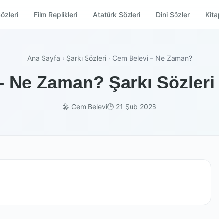
özleri
Film Replikleri
Atatürk Sözleri
Dini Sözler
Kitap
Ana Sayfa
›
Şarkı Sözleri
›
Cem Belevi – Ne Zaman?
– Ne Zaman? Şarkı Sözleri 
🎤 Cem Belevi
🕒 21 Şub 2026