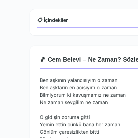
📋 İçindekiler
🎵 Cem Belevi – Ne Zaman? Sözle
Ben aşkının yalancısıyım o zaman
Ben aşkların en acısıyım o zaman
Bilmiyorum ki kavuşmamız ne zaman
Ne zaman sevgilim ne zaman
O gidişin zoruma gitti
Yemin ettin çünkü bana her zaman
Gönlüm çaresizlikten bitti