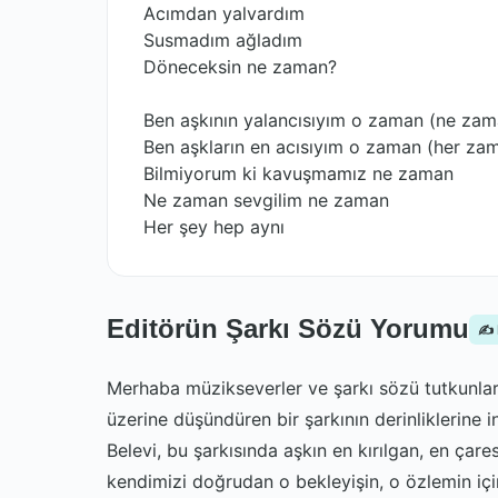
Acımdan yalvardım
Susmadım ağladım
Döneceksin ne zaman?
Ben aşkının yalancısıyım o zaman (ne zam
Ben aşkların en acısıyım o zaman (her za
Bilmiyorum ki kavuşmamız ne zaman
Ne zaman sevgilim ne zaman
Her şey hep aynı
Editörün Şarkı Sözü Yorumu
✍️
Merhaba müzikseverler ve şarkı sözü tutkunlar
üzerine düşündüren bir şarkının derinliklerine
Belevi, bu şarkısında aşkın en kırılgan, en çaresi
kendimizi doğrudan o bekleyişin, o özlemin içi