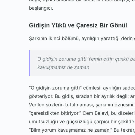
başlangıcı.
Gidişin Yükü ve Çaresiz Bir Gönül
Şarkının ikinci bölümü, ayrılığın yarattığı derin e
O gidişin zoruma gitti Yemin ettin çünkü b
kavuşmamız ne zaman
“O gidişin zoruma gitti” cümlesi, ayrılığın sad
gösteriyor. Bu gidiş, sıradan bir ayrılık değil; 
Verilen sözlerin tutulmaması, şarkının öznesi
“çaresizlikten bitiriyor.” Cem Belevi, bu dizelerl
umutsuzluğu ve güçsüzlüğü çarpıcı bir şekilde 
“Bilmiyorum kavuşmamız ne zaman.” Bu tekrar, 