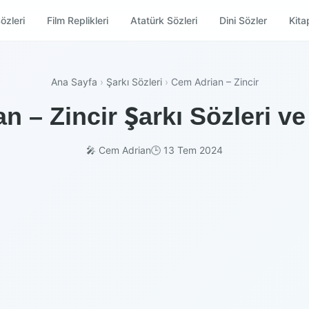
özleri
Film Replikleri
Atatürk Sözleri
Dini Sözler
Kitap
Ana Sayfa
›
Şarkı Sözleri
›
Cem Adrian – Zincir
n – Zincir Şarkı Sözleri ve
🎤 Cem Adrian
🕒 13 Tem 2024