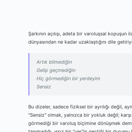
Şarkının açılışı, adeta bir varoluşsal kopuşun i
dünyasından ne kadar uzaklaştığını dile getiriy
Artık bilmediğin
Gelip geçmediğin
Hiç görmediğin bir yerdeyim
Sensiz
Bu dizeler, sadece fiziksel bir ayrılığı değil, 
"Sensiz" olmak, yalnızca bir yokluk değil; karş
görmediği bir varoluş biçimine dönüşmek demek
tanımadığı, ıssız bir "yer"in geçtiği bir durumu 