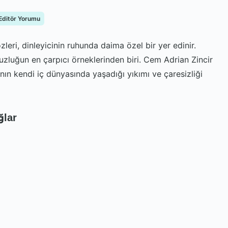
Editör Yorumu
zleri, dinleyicinin ruhunda daima özel bir yer edinir.
suzluğun en çarpıcı örneklerinden biri. Cem Adrian Zincir
nsanın kendi iç dünyasında yaşadığı yıkımı ve çaresizliği
ğlar