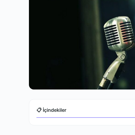
📋 İçindekiler