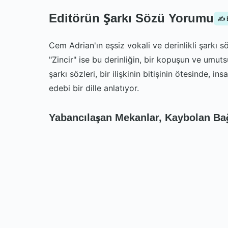
Editörün Şarkı Sözü Yorumu
✍️ 
Cem Adrian'ın eşsiz vokali ve derinlikli şarkı sö
"Zincir" ise bu derinliğin, bir kopuşun ve umut
şarkı sözleri, bir ilişkinin bitişinin ötesinde, i
edebi bir dille anlatıyor.
Yabancılaşan Mekanlar, Kaybolan Ba