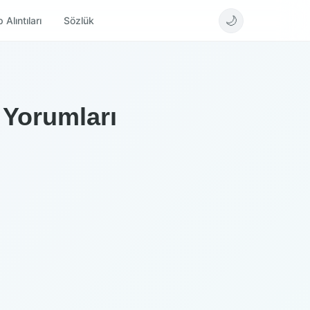
🌙
 Alıntıları
Sözlük
 Yorumları