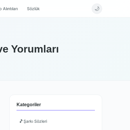
🌙
 Alıntıları
Sözlük
ve Yorumları
Kategoriler
🎵
Şarkı Sözleri