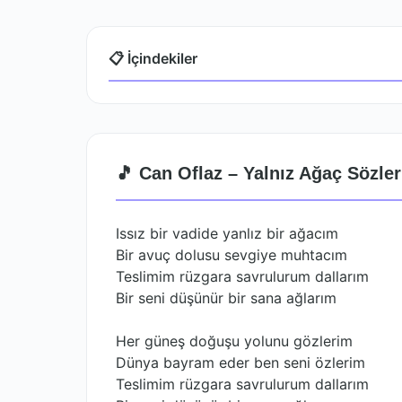
📋 İçindekiler
🎵 Can Oflaz – Yalnız Ağaç Sözler
Issız bir vadide yanlız bir ağacım
Bir avuç dolusu sevgiye muhtacım
Teslimim rüzgara savrulurum dallarım
Bir seni düşünür bir sana ağlarım
Her güneş doğuşu yolunu gözlerim
Dünya bayram eder ben seni özlerim
Teslimim rüzgara savrulurum dallarım