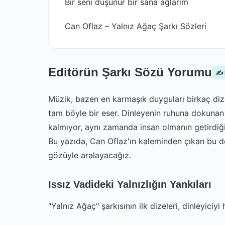
Bir seni düşünür bir sana ağlarım
Can Oflaz – Yalnız Ağaç Şarkı Sözleri
Editörün Şarkı Sözü Yorumu
✍️
Müzik, bazen en karmaşık duyguları birkaç dizey
tam böyle bir eser. Dinleyenin ruhuna dokunan 
kalmıyor, aynı zamanda insan olmanın getirdiği 
Bu yazıda, Can Oflaz'ın kaleminden çıkan bu de
gözüyle aralayacağız.
Issız Vadideki Yalnızlığın Yankıları
"Yalnız Ağaç" şarkısının ilk dizeleri, dinleyiciy