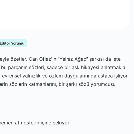
 Editör Yorumu
le özetler. Can Oflaz'ın "Yalnız Ağaç" şarkısı da işte
bu parçanın sözleri, sadece bir aşk hikayesi anlatmakla
evrensel yalnızlık ve özlem duygularını da ustaca işliyor.
rin sözlerin katmanlarını, bir şarkı sözü yorumcusu
i hemen atmosferin içine çekiyor: