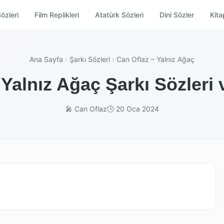
özleri
Film Replikleri
Atatürk Sözleri
Dini Sözler
Kitap
Ana Sayfa
›
Şarkı Sözleri
›
Can Oflaz – Yalnız Ağaç
 Yalnız Ağaç Şarkı Sözleri 
🎤 Can Oflaz
🕒 20 Oca 2024