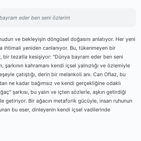
bayram eder ben seni özlerim
udun ve bekleyişin döngüsel doğasını anlatıyor. Her yeni
ma ihtimali yeniden canlanıyor. Bu, tükenmeyen bir
, bir tezatla kesişiyor: "Dünya bayram eder ben seni
, şarkının kahramanı kendi içsel yalnızlığı ve özlemiyle
eşeyle çatıştığı, derin bir melankoli anı. Can Oflaz, bu
lardan ne kadar bağımsız ve kendi gerçekliğine odaklı
aç" şarkısı, bu yalın ve içten sözlerle, aşkın getirdiği
dile getiriyor. Bir ağacın metaforik gücüyle, insan ruhunun
unan bu eser, dinleyenin kendi içsel vadilerinde