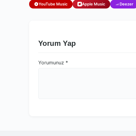
YouTube Music
Apple Music
Deezer
Yorum Yap
Yorumunuz
*