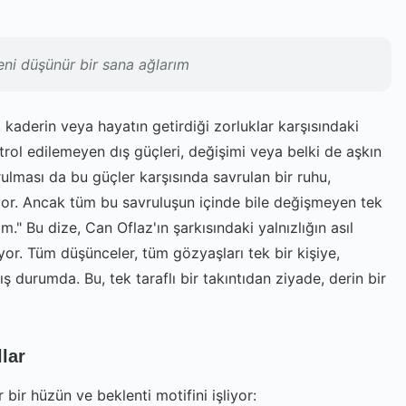
eni düşünür bir sana ağlarım
 kaderin veya hayatın getirdiği zorluklar karşısındaki
ntrol edilemeyen dış güçleri, değişimi veya belki de aşkın
vrulması da bu güçler karşısında savrulan bir ruhu,
iyor. Ancak tüm bu savruluşun içinde bile değişmeyen tek
m." Bu dize, Can Oflaz'ın şarkısındaki yalnızlığın asıl
yor. Tüm düşünceler, tüm gözyaşları tek bir kişiye,
durumda. Bu, tek taraflı bir takıntıdan ziyade, derin bir
lar
 bir hüzün ve beklenti motifini işliyor: