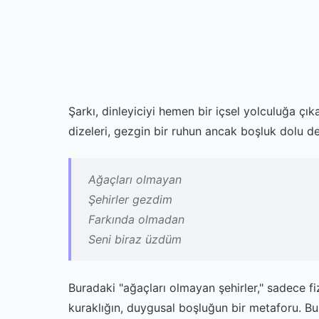
Şarkı, dinleyiciyi hemen bir içsel yolculuğa çık
dizeleri, gezgin bir ruhun ancak boşluk dolu de
Ağaçları olmayan
Şehirler gezdim
Farkında olmadan
Seni biraz üzdüm
Buradaki "ağaçları olmayan şehirler," sadece f
kuraklığın, duygusal boşluğun bir metaforu. Bu 