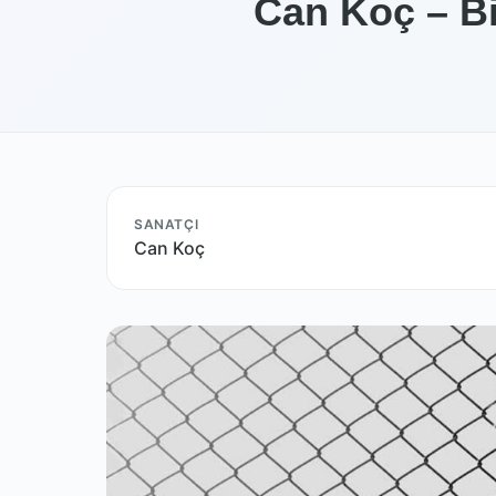
Can Koç – Bi
SANATÇI
Can Koç