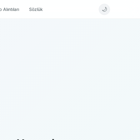
🌙
 Alıntıları
Sözlük