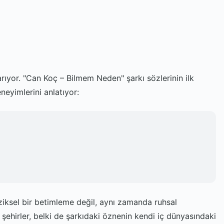
arıyor. "Can Koç – Bilmem Neden" şarkı sözlerinin ilk
neyimlerini anlatıyor:
iziksel bir betimleme değil, aynı zamanda ruhsal
şehirler, belki de şarkıdaki öznenin kendi iç dünyasındaki