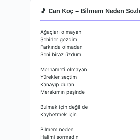
🎵 Can Koç – Bilmem Neden Sözl
Ağaçları olmayan
Şehirler gezdim
Farkında olmadan
Seni biraz üzdüm
Merhameti olmayan
Yürekler seçtim
Kanayıp duran
Merakımın peşinde
Bulmak için değil de
Kaybetmek için
Bilmem neden
Halimi sormadın