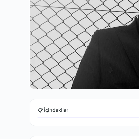
📋 İçindekiler