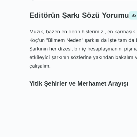
Editörün Şarkı Sözü Yorumu
✍️
Müzik, bazen en derin hislerimizi, en karmaşık 
Koç'un "Bilmem Neden" şarkısı da işte tam da bu 
Şarkının her dizesi, bir iç hesaplaşmanın, pişma
etkileyici şarkının sözlerine yakından bakalım
çalışalım.
Yitik Şehirler ve Merhamet Arayışı