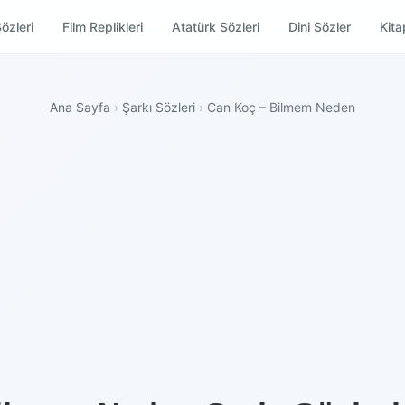
özleri
Film Replikleri
Atatürk Sözleri
Dini Sözler
Kitap
Ana Sayfa
›
Şarkı Sözleri
›
Can Koç – Bilmem Neden