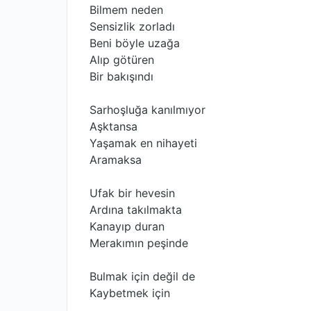
Bilmem neden
Sensizlik zorladı
Beni böyle uzağa
Alıp götüren
Bir bakışındı
Sarhoşluğa kanılmıyor
Aşktansa
Yaşamak en nihayeti
Aramaksa
Ufak bir hevesin
Ardına takılmakta
Kanayıp duran
Merakımın peşinde
Bulmak için değil de
Kaybetmek için