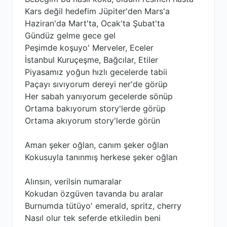
Kars değil hedefim Jüpiter'den Mars'a
Haziran'da Mart'ta, Ocak'ta Şubat'ta
Gündüz gelme gece gel
Peşimde koşuyo' Merveler, Eceler
İstanbul Kuruçeşme, Bağcılar, Etilеr
Piyasamız yoğun hızlı gecelerdе tabii
Paçayı sıvıyorum dereyi ner'de görüp
Her sabah yanıyorum gecelerde sönüp
Ortama bakıyorum story'lerde görüp
Ortama akıyorum story'lerde görün
Aman şeker oğlan, canım şeker oğlan
Kokusuyla tanınmış herkese şeker oğlan
Alınsın, verilsin numaralar
Kokudan özgüven tavanda bu aralar
Burnumda tütüyo' emerald, spritz, cherry
Nasıl olur tek seferde etkiledin beni