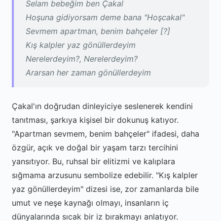
Selam bebeğim ben Çakal
Hoşuna gidiyorsam deme bana "Hoşcakal"
Sevmem apartman, benim bahçeler [?]
Kış kalpler yaz gönüllerdeyim
Nerelerdeyim?, Nerelerdeyim?
Ararsan her zaman gönüllerdeyim
Çakal'ın doğrudan dinleyiciye seslenerek kendini
tanıtması, şarkıya kişisel bir dokunuş katıyor.
"Apartman sevmem, benim bahçeler" ifadesi, daha
özgür, açık ve doğal bir yaşam tarzı tercihini
yansıtıyor. Bu, ruhsal bir elitizmi ve kalıplara
sığmama arzusunu sembolize edebilir. "Kış kalpler
yaz gönüllerdeyim" dizesi ise, zor zamanlarda bile
umut ve neşe kaynağı olmayı, insanların iç
dünyalarında sıcak bir iz bırakmayı anlatıyor.