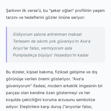
Şarkının ilk verse'ü, bu "şeker oğlan" profilinin yaşam
tarzını ve hedeflerini gözler önüne seriyor:
Gidiyorum salona antrenman maksat
Terlesem de sıkıntı yok güveniyo'm Axe'a
Arıyo'lar falso, vermiyorum asla
Pumpladıkça büyüyo' hissediyo'm kaslar
Bu dizeler, kişisel bakıma, fiziksel gelişime ve dış
görünüşe verilen önemi gösteriyor. "Axe'a
güveniyorum" ifadesi, modern erkeklik imgesinin bir
parçası olan kendine özen göstermeyi ve her
koşulda çekiciliğini koruma arzusunu sembolize
ediyor. Eleştirilere karşı duruş ("arıyorlar falso,