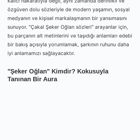
kalıcı nakaratıyla değil, aynı zamanda derinlikli ve
özgüven dolu sözleriyle de modern yaşamın, sosyal
medyanın ve kişisel markalaşmanın bir yansımasını
sunuyor. "Çakal Şeker Oğlan sözleri" arayanlar için,
bu parçanın alt metinlerini ve taşıdığı anlamları edebi
bir bakış açısıyla yorumlamak, şarkının ruhunu daha
iyi anlamamızı sağlayacaktır.
"Şeker Oğlan" Kimdir? Kokusuyla
Tanınan Bir Aura