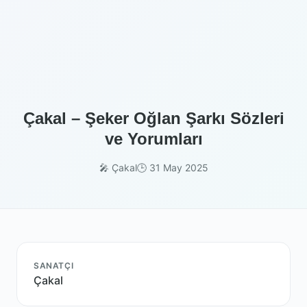
Çakal – Şeker Oğlan Şarkı Sözleri
ve Yorumları
🎤 Çakal
🕒 31 May 2025
SANATÇI
Çakal