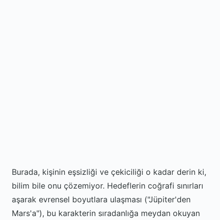
Burada, kişinin eşsizliği ve çekiciliği o kadar derin ki,
bilim bile onu çözemiyor. Hedeflerin coğrafi sınırları
aşarak evrensel boyutlara ulaşması ("Jüpiter'den
Mars'a"), bu karakterin sıradanlığa meydan okuyan