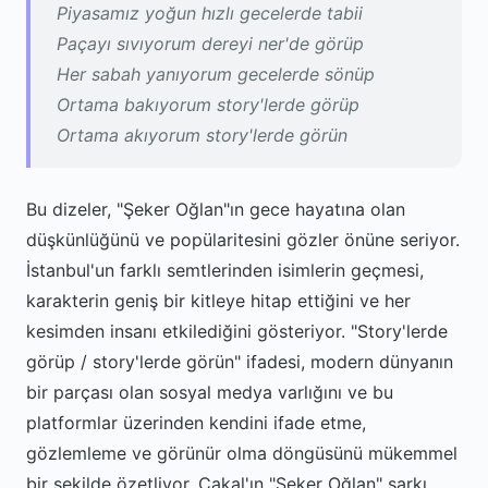
Piyasamız yoğun hızlı gecelerde tabii
Paçayı sıvıyorum dereyi ner'de görüp
Her sabah yanıyorum gecelerde sönüp
Ortama bakıyorum story'lerde görüp
Ortama akıyorum story'lerde görün
Bu dizeler, "Şeker Oğlan"ın gece hayatına olan
düşkünlüğünü ve popülaritesini gözler önüne seriyor.
İstanbul'un farklı semtlerinden isimlerin geçmesi,
karakterin geniş bir kitleye hitap ettiğini ve her
kesimden insanı etkilediğini gösteriyor. "Story'lerde
görüp / story'lerde görün" ifadesi, modern dünyanın
bir parçası olan sosyal medya varlığını ve bu
platformlar üzerinden kendini ifade etme,
gözlemleme ve görünür olma döngüsünü mükemmel
bir şekilde özetliyor. Çakal'ın "Şeker Oğlan" şarkı