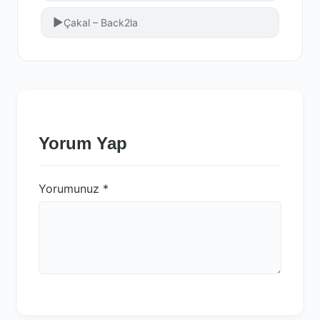
▶
Çakal – Back2la
Yorum Yap
Yorumunuz
*