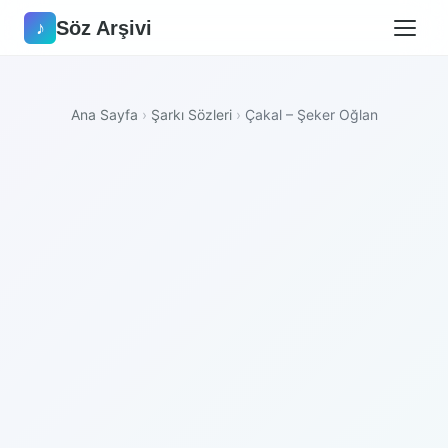
Söz Arşivi
♪
Ana Sayfa
›
Şarkı Sözleri
›
Çakal – Şeker Oğlan