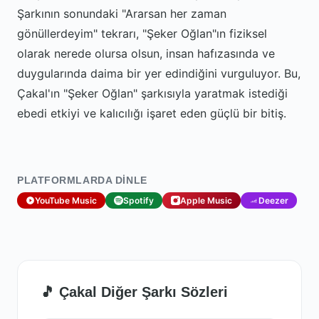
Şarkının sonundaki "Ararsan her zaman
gönüllerdeyim" tekrarı, "Şeker Oğlan"ın fiziksel
olarak nerede olursa olsun, insan hafızasında ve
duygularında daima bir yer edindiğini vurguluyor. Bu,
Çakal'ın "Şeker Oğlan" şarkısıyla yaratmak istediği
ebedi etkiyi ve kalıcılığı işaret eden güçlü bir bitiş.
PLATFORMLARDA DINLE
YouTube Music
Spotify
Apple Music
Deezer
🎵 Çakal Diğer Şarkı Sözleri