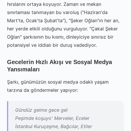
hırslarını ortaya koyuyor. Zaman ve mekan
sınırlaması tanımayan bu varoluş ("Haziran'da
Mart'ta, Ocak'ta Şubat'ta"), "Şeker Oğlan"ın her an,
her yerde etkili olduğunu vurguluyor. "Çakal Şeker
Oğlan" şarkısının bu kısmı, dinleyiciye sınırsız bir
potansiyel ve iddialı bir duruş vadediyor.
Gecelerin Hızlı Akışı ve Sosyal Medya
Yansımaları
Şarkı, günümüzün sosyal medya odaklı yaşam
tarzına da göndermeler yapıyor:
Gündüz gelme gece gel
Peşimde koşuyo' Merveler, Eceler
İstanbul Kuruçeşme, Bağcılar, Etiler