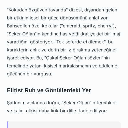
"Kokudan özgüven tavanda" dizesi, dışarıdan gelen
bir etkinin içsel bir güce dönüşümünü anlatıyor.
Bahsedilen özel kokular ("emerald, spritz, cherry"),
"Şeker Oğlan"ın kendine has ve dikkat çekici bir imaj
yarattığını gösteriyor. "Tek seferde etkilemek", bu
karakterin anlık ve derin bir iz bırakma yeteneğine
işaret ediyor. Bu, "Çakal Şeker Oğlan sözleri"nin
temelinde yatan, kişisel markalaşmanın ve etkileme
gücünün bir vurgusu.
Elitist Ruh ve Gönüllerdeki Yer
Şarkının sonlarına doğru, "Şeker Oğlan"ın tercihleri
ve kalıcı etkisi daha lirik bir dille ifade ediliyor: