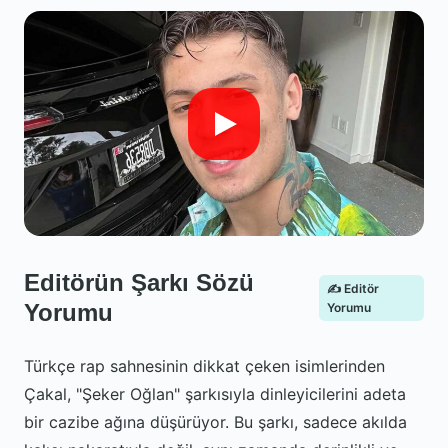
Editörün Şarkı Sözü
✍️ Editör
Yorumu
Yorumu
Türkçe rap sahnesinin dikkat çeken isimlerinden
Çakal, "Şeker Oğlan" şarkısıyla dinleyicilerini adeta
bir cazibe ağına düşürüyor. Bu şarkı, sadece akılda