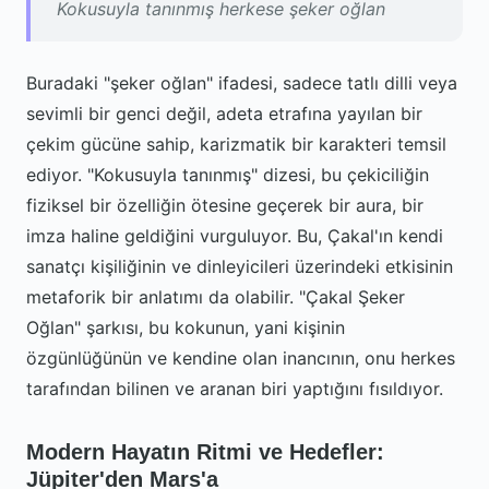
Kokusuyla tanınmış herkese şeker oğlan
Buradaki "şeker oğlan" ifadesi, sadece tatlı dilli veya
sevimli bir genci değil, adeta etrafına yayılan bir
çekim gücüne sahip, karizmatik bir karakteri temsil
ediyor. "Kokusuyla tanınmış" dizesi, bu çekiciliğin
fiziksel bir özelliğin ötesine geçerek bir aura, bir
imza haline geldiğini vurguluyor. Bu, Çakal'ın kendi
sanatçı kişiliğinin ve dinleyicileri üzerindeki etkisinin
metaforik bir anlatımı da olabilir. "Çakal Şeker
Oğlan" şarkısı, bu kokunun, yani kişinin
özgünlüğünün ve kendine olan inancının, onu herkes
tarafından bilinen ve aranan biri yaptığını fısıldıyor.
Modern Hayatın Ritmi ve Hedefler:
Jüpiter'den Mars'a