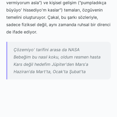
vermiyorum asla") ve kişisel gelişim ("pumpladıkça
büyüyo' hissediyo'm kaslar") temaları, özgüvenin
temelini oluşturuyor. Çakal, bu şarkı sözleriyle,
sadece fiziksel değil, aynı zamanda ruhsal bir direnci
de ifade ediyor.
Çözemiyo' tarifini arasa da NASA
Bebeğim bu nasıl koku, oldum resmen hasta
Kars değil hedefim Jüpiter'den Mars'a
Haziran'da Mart'ta, Ocak'ta Şubat'ta