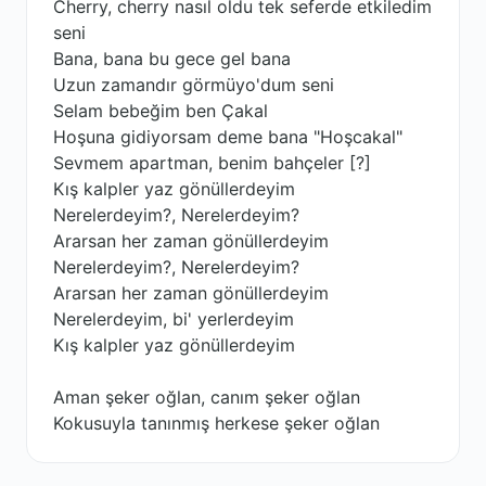
Cherry, cherry nasıl oldu tek seferde etkiledim
seni
Bana, bana bu gece gel bana
Uzun zamandır görmüyo'dum seni
Selam bebeğim ben Çakal
Hoşuna gidiyorsam deme bana "Hoşcakal"
Sevmem apartman, benim bahçeler [?]
Kış kalpler yaz gönüllerdeyim
Nerelerdeyim?, Nerelerdeyim?
Ararsan her zaman gönüllerdeyim
Nerelerdeyim?, Nerelerdeyim?
Ararsan her zaman gönüllerdeyim
Nerelerdeyim, bi' yerlerdeyim
Kış kalpler yaz gönüllerdeyim
Aman şeker oğlan, canım şeker oğlan
Kokusuyla tanınmış herkese şeker oğlan