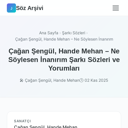
Söz Arşivi
♪
Ana Sayfa
›
Şarkı Sözleri
›
Çağan Şengül, Hande Mehan – Ne Söylesen İnanırım
Çağan Şengül, Hande Mehan – Ne
Söylesen İnanırım Şarkı Sözleri ve
Yorumları
🎤 Çağan Şengül, Hande Mehan
🕒 02 Kas 2025
SANATÇI
Çağan Şengül, Hande Mehan