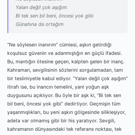
Yalan değil çok aşığım
Bi tek sen bil beni, öncesi yok gibi
Günahına da ortağım
“Ne söylesen inanırım” cümlesi, aşkın getirdiği
koşulsuz güvenin ve adanmışlığın en güçlü ifadesi.
Bu, mantığın ötesine geçen, kalpten gelen bir inanç.
Kahraman, sevgilisinin sözlerini sorgulamadan, tam
bir teslimiyetle kabul ediyor. “Yalan değil çok aşığım”
itirafı ise, bu inancın temelini, yani yoğun aşk
duygusunu açıklıyor. Bu öyle bir aşk ki, “Bi tek sen
bil beni, öncesi yok gibi” dedirtiyor. Geçmişin tüm
yaşanmışlıkları, bu yeni aşkın gölgesinde silikleşiyor,
adeta var olmamış gibi bir his yaratıyor. Sevgili,
kahramanın dünyasındaki tek referans noktası, tek