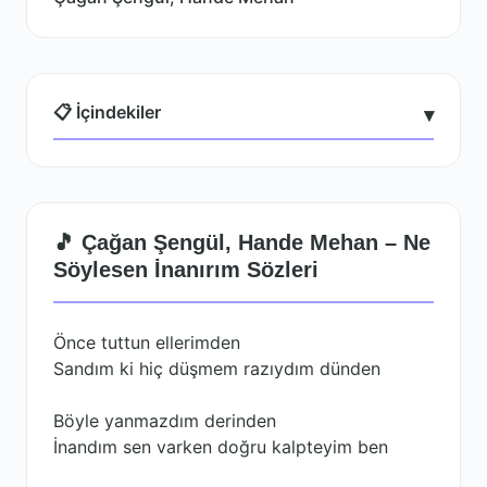
📋 İçindekiler
▾
🎵 Çağan Şengül, Hande Mehan – Ne
Söylesen İnanırım Sözleri
Önce tuttun ellerimden
Sandım ki hiç düşmem razıydım dünden
Böyle yanmazdım derinden
İnandım sen varken doğru kalpteyim ben