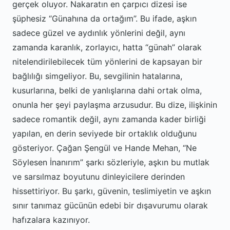
gerçek oluyor. Nakaratın en çarpıcı dizesi ise
şüphesiz “Günahına da ortağım”. Bu ifade, aşkın
sadece güzel ve aydınlık yönlerini değil, aynı
zamanda karanlık, zorlayıcı, hatta “günah” olarak
nitelendirilebilecek tüm yönlerini de kapsayan bir
bağlılığı simgeliyor. Bu, sevgilinin hatalarına,
kusurlarına, belki de yanlışlarına dahi ortak olma,
onunla her şeyi paylaşma arzusudur. Bu dize, ilişkinin
sadece romantik değil, aynı zamanda kader birliği
yapılan, en derin seviyede bir ortaklık olduğunu
gösteriyor. Çağan Şengül ve Hande Mehan, “Ne
Söylesen İnanırım” şarkı sözleriyle, aşkın bu mutlak
ve sarsılmaz boyutunu dinleyicilere derinden
hissettiriyor. Bu şarkı, güvenin, teslimiyetin ve aşkın
sınır tanımaz gücünün edebi bir dışavurumu olarak
hafızalara kazınıyor.