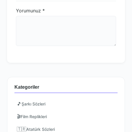
Yorumunuz
*
Kategoriler
🎵
Şarkı Sözleri
🎬
Film Replikleri
🇹🇷
Atatürk Sözleri