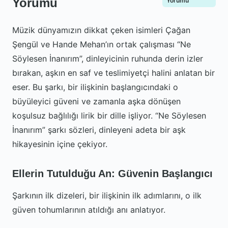
Yorumu
Yorumu
Müzik dünyamızın dikkat çeken isimleri Çağan
Şengül ve Hande Mehan’ın ortak çalışması “Ne
Söylesen İnanırım”, dinleyicinin ruhunda derin izler
bırakan, aşkın en saf ve teslimiyetçi halini anlatan bir
eser. Bu şarkı, bir ilişkinin başlangıcındaki o
büyüleyici güveni ve zamanla aşka dönüşen
koşulsuz bağlılığı lirik bir dille işliyor. “Ne Söylesen
İnanırım” şarkı sözleri, dinleyeni adeta bir aşk
hikayesinin içine çekiyor.
Ellerin Tutulduğu An: Güvenin Başlangıcı
Şarkının ilk dizeleri, bir ilişkinin ilk adımlarını, o ilk
güven tohumlarının atıldığı anı anlatıyor.