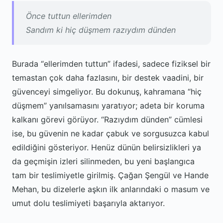
Önce tuttun ellerimden
Sandım ki hiç düşmem razıydım dünden
Burada “ellerimden tuttun” ifadesi, sadece fiziksel bir
temastan çok daha fazlasını, bir destek vaadini, bir
güvenceyi simgeliyor. Bu dokunuş, kahramana “hiç
düşmem” yanılsamasını yaratıyor; adeta bir koruma
kalkanı görevi görüyor. “Razıydım dünden” cümlesi
ise, bu güvenin ne kadar çabuk ve sorgusuzca kabul
edildiğini gösteriyor. Henüz dünün belirsizlikleri ya
da geçmişin izleri silinmeden, bu yeni başlangıca
tam bir teslimiyetle girilmiş. Çağan Şengül ve Hande
Mehan, bu dizelerle aşkın ilk anlarındaki o masum ve
umut dolu teslimiyeti başarıyla aktarıyor.