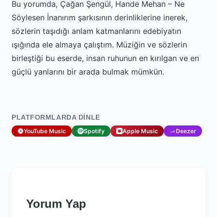
Bu yorumda, Çağan Şengül, Hande Mehan – Ne
Söylesen İnanırım şarkısının derinliklerine inerek,
sözlerin taşıdığı anlam katmanlarını edebiyatın
ışığında ele almaya çalıştım. Müziğin ve sözlerin
birleştiği bu eserde, insan ruhunun en kırılgan ve en
güçlü yanlarını bir arada bulmak mümkün.
PLATFORMLARDA DINLE
YouTube Music
Spotify
Apple Music
Deezer
Yorum Yap