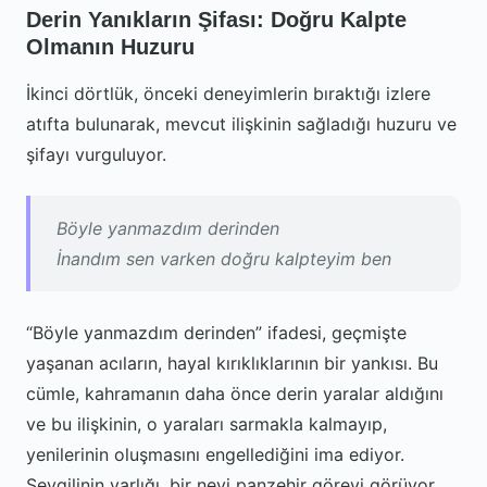
Derin Yanıkların Şifası: Doğru Kalpte
Olmanın Huzuru
İkinci dörtlük, önceki deneyimlerin bıraktığı izlere
atıfta bulunarak, mevcut ilişkinin sağladığı huzuru ve
şifayı vurguluyor.
Böyle yanmazdım derinden
İnandım sen varken doğru kalpteyim ben
“Böyle yanmazdım derinden” ifadesi, geçmişte
yaşanan acıların, hayal kırıklıklarının bir yankısı. Bu
cümle, kahramanın daha önce derin yaralar aldığını
ve bu ilişkinin, o yaraları sarmakla kalmayıp,
yenilerinin oluşmasını engellediğini ima ediyor.
Sevgilinin varlığı, bir nevi panzehir görevi görüyor.