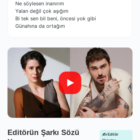
Ne söylesen inanırım
Yalan değil çok aşığım
Bi tek sen bil beni, öncesi yok gibi
Günahına da ortağım
Editörün Şarkı Sözü
✍️ Editör