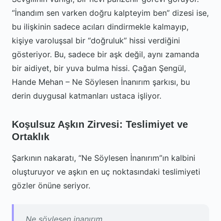
“İnandım sen varken doğru kalpteyim ben” dizesi ise,
bu ilişkinin sadece acıları dindirmekle kalmayıp,
kişiye varoluşsal bir “doğruluk” hissi verdiğini
gösteriyor. Bu, sadece bir aşk değil, aynı zamanda
bir aidiyet, bir yuva bulma hissi. Çağan Şengül,
Hande Mehan – Ne Söylesen İnanırım şarkısı, bu
derin duygusal katmanları ustaca işliyor.
Koşulsuz Aşkın Zirvesi: Teslimiyet ve
Ortaklık
Şarkının nakaratı, “Ne Söylesen İnanırım”ın kalbini
oluşturuyor ve aşkın en uç noktasındaki teslimiyeti
gözler önüne seriyor.
Ne söylesen inanırım