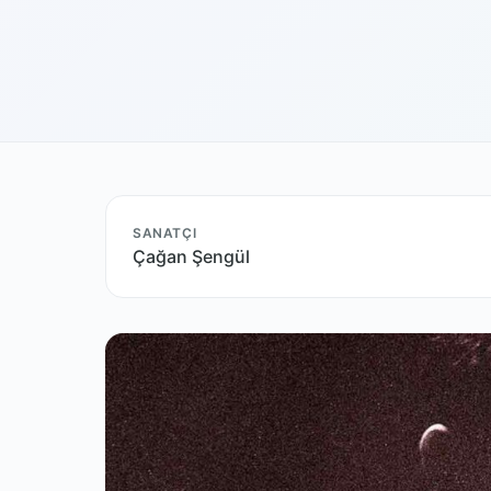
SANATÇI
Çağan Şengül