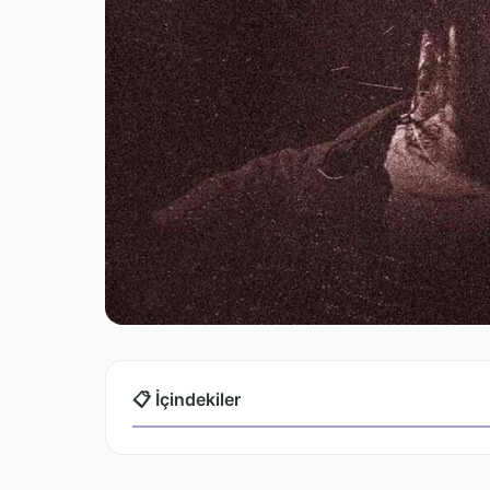
📋 İçindekiler