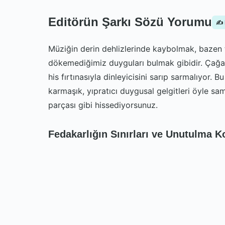
Editörün Şarkı Sözü Yorumu
✍️
Müziğin derin dehlizlerinde kaybolmak, bazen 
dökemediğimiz duyguları bulmak gibidir. Çağan 
his fırtınasıyla dinleyicisini sarıp sarmalıyor. B
karmaşık, yıpratıcı duygusal gelgitleri öyle sami
parçası gibi hissediyorsunuz.
Fedakarlığın Sınırları ve Unutulma 