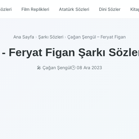
özleri
Film Replikleri
Atatürk Sözleri
Dini Sözler
Kitap
Ana Sayfa
›
Şarkı Sözleri
›
Çağan Şengül – Feryat Figan
 Feryat Figan Şarkı Sözle
🎤 Çağan Şengül
🕒 08 Ara 2023