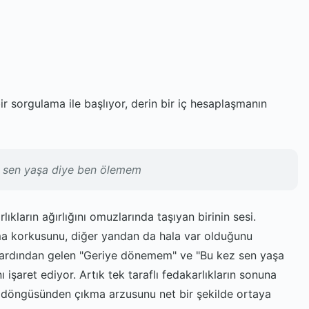
r sorgulama ile başlıyor, derin bir iç hesaplaşmanın
 sen yaşa diye ben ölemem
ıkların ağırlığını omuzlarında taşıyan birinin sesi.
ma korkusunu, diğer yandan da hala var olduğunu
n ardından gelen "Geriye dönemem" ve "Bu kez sen yaşa
 işaret ediyor. Artık tek taraflı fedakarlıkların sonuna
e döngüsünden çıkma arzusunu net bir şekilde ortaya