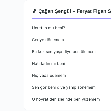
🎵 Çağan Şengül – Feryat Figan S
Unuttun mu beni?
Geriye dönemem
Bu kez sen yaşa diye ben ölemem
Hatırladın mı beni
Hiç veda edemem
Sen gör beni diye yanıp sönemem
O hoyrat denizlerinde ben yüzemem