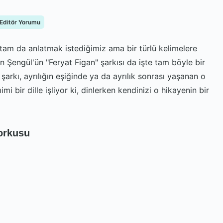
 Editör Yorumu
tam da anlatmak istediğimiz ama bir türlü kelimelere
Şengül'ün "Feryat Figan" şarkısı da işte tam böyle bir
u şarkı, ayrılığın eşiğinde ya da ayrılık sonrası yaşanan o
mi bir dille işliyor ki, dinlerken kendinizi o hikayenin bir
Korkusu