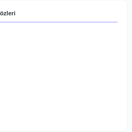
özleri