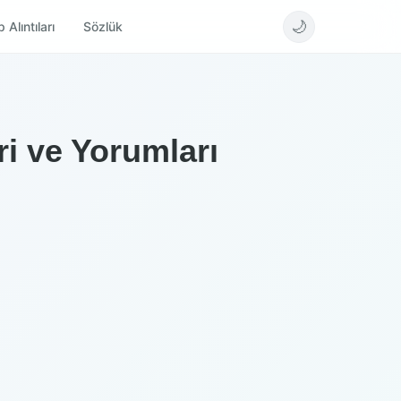
🌙
 Alıntıları
Sözlük
ri ve Yorumları