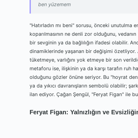
ben yüzemem
"Hatırladın mı beni" sorusu, önceki unutulma e
koparılmasının ne denli zor olduğunu, vedanın im
bir sevginin ya da bağlılığın ifadesi olabilir. 
dinamiklerinde yaşanan bir değişimi özetliyor. 
tüketmeye, varlığını yok etmeye bir son verild
metaforu ise, ilişkinin ya da karşı tarafın ruh ha
olduğunu gözler önüne seriyor. Bu "hoyrat denizl
ya da yıkıcı davranışların sembolü olabilir; şar
ilan ediyor. Çağan Şengül, "Feryat Figan" ile bu
Feryat Figan: Yalnızlığın ve Evsizliği