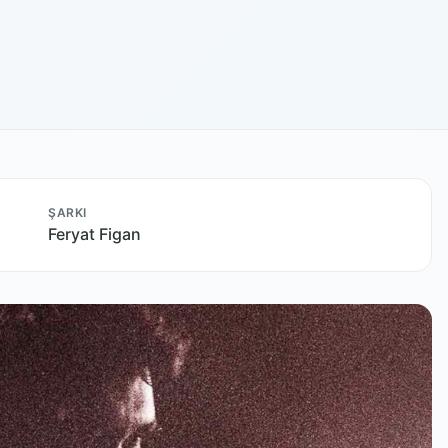
ŞARKI
Feryat Figan