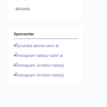
📖
Sözlük
Sponsorlar