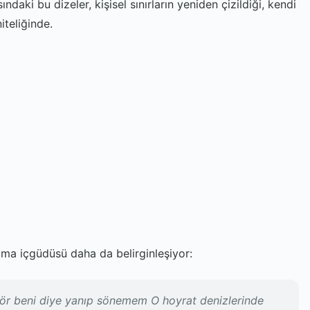
daki bu dizeler, kişisel sınırların yeniden çizildiği, kendi
iteliğinde.
uma içgüdüsü daha da belirginleşiyor:
ör beni diye yanıp sönemem O hoyrat denizlerinde