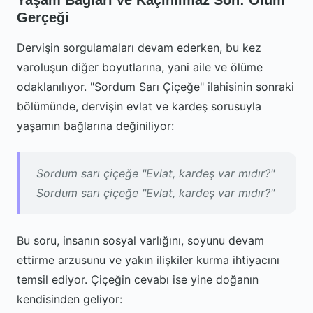
Yaşam Bağları ve Kaçınılmaz Son: Ölüm
Gerçeği
Dervişin sorgulamaları devam ederken, bu kez
varoluşun diğer boyutlarına, yani aile ve ölüme
odaklanılıyor. "Sordum Sarı Çiçeğe" ilahisinin sonraki
bölümünde, dervişin evlat ve kardeş sorusuyla
yaşamın bağlarına değiniliyor:
Sordum sarı çiçeğe "Evlat, kardeş var mıdır?"
Sordum sarı çiçeğe "Evlat, kardeş var mıdır?"
Bu soru, insanın sosyal varlığını, soyunu devam
ettirme arzusunu ve yakın ilişkiler kurma ihtiyacını
temsil ediyor. Çiçeğin cevabı ise yine doğanın
kendisinden geliyor: