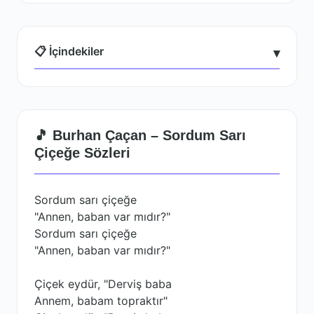
📋 İçindekiler
▾
🎵 Burhan Çaçan – Sordum Sarı
Çiçeğe Sözleri
Sordum sarı çiçeğe
"Annen, baban var mıdır?"
Sordum sarı çiçeğe
"Annen, baban var mıdır?"
Çiçek eydür, "Derviş baba
Annem, babam topraktır"