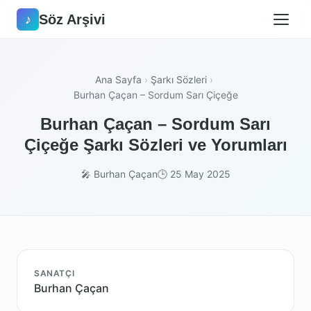
Söz Arşivi
♪
Ana Sayfa
›
Şarkı Sözleri
›
Burhan Çaçan – Sordum Sarı Çiçeğe
Burhan Çaçan – Sordum Sarı
Çiçeğe Şarkı Sözleri ve Yorumları
🎤 Burhan Çaçan
🕒 25 May 2025
SANATÇI
Burhan Çaçan