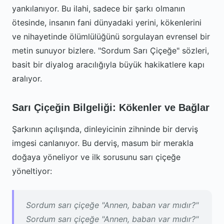
yankılanıyor. Bu ilahi, sadece bir şarkı olmanın
ötesinde, insanın fani dünyadaki yerini, kökenlerini
ve nihayetinde ölümlülüğünü sorgulayan evrensel bir
metin sunuyor bizlere. "Sordum Sarı Çiçeğe" sözleri,
basit bir diyalog aracılığıyla büyük hakikatlere kapı
aralıyor.
Sarı Çiçeğin Bilgeliği: Kökenler ve Bağlar
Şarkının açılışında, dinleyicinin zihninde bir derviş
imgesi canlanıyor. Bu derviş, masum bir merakla
doğaya yöneliyor ve ilk sorusunu sarı çiçeğe
yöneltiyor:
Sordum sarı çiçeğe "Annen, baban var mıdır?"
Sordum sarı çiçeğe "Annen, baban var mıdır?"