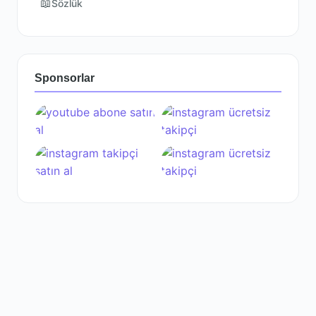
📖
Sözlük
Sponsorlar