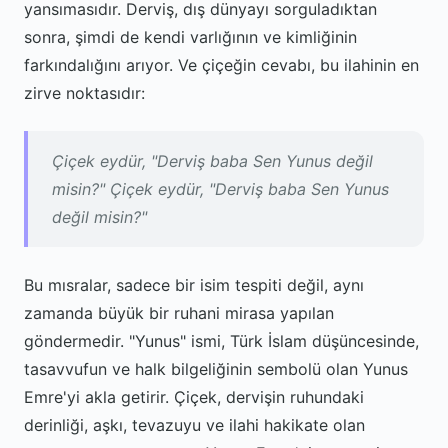
yansımasıdır. Derviş, dış dünyayı sorguladıktan
sonra, şimdi de kendi varlığının ve kimliğinin
farkındalığını arıyor. Ve çiçeğin cevabı, bu ilahinin en
zirve noktasıdır:
Çiçek eydür, "Derviş baba Sen Yunus değil
misin?" Çiçek eydür, "Derviş baba Sen Yunus
değil misin?"
Bu mısralar, sadece bir isim tespiti değil, aynı
zamanda büyük bir ruhani mirasa yapılan
göndermedir. "Yunus" ismi, Türk İslam düşüncesinde,
tasavvufun ve halk bilgeliğinin sembolü olan Yunus
Emre'yi akla getirir. Çiçek, dervişin ruhundaki
derinliği, aşkı, tevazuyu ve ilahi hakikate olan