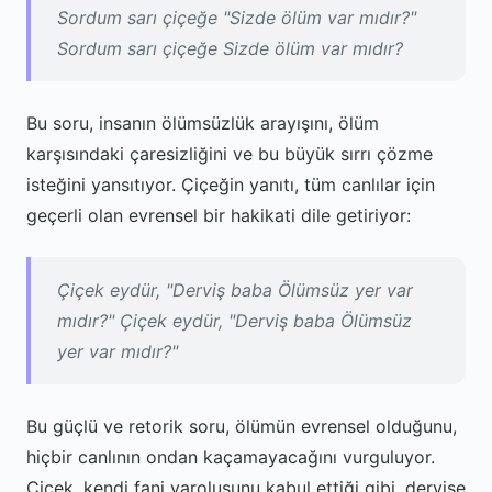
Sordum sarı çiçeğe "Sizde ölüm var mıdır?"
Sordum sarı çiçeğe Sizde ölüm var mıdır?
Bu soru, insanın ölümsüzlük arayışını, ölüm
karşısındaki çaresizliğini ve bu büyük sırrı çözme
isteğini yansıtıyor. Çiçeğin yanıtı, tüm canlılar için
geçerli olan evrensel bir hakikati dile getiriyor:
Çiçek eydür, "Derviş baba Ölümsüz yer var
mıdır?" Çiçek eydür, "Derviş baba Ölümsüz
yer var mıdır?"
Bu güçlü ve retorik soru, ölümün evrensel olduğunu,
hiçbir canlının ondan kaçamayacağını vurguluyor.
Çiçek, kendi fani varoluşunu kabul ettiği gibi, dervişe