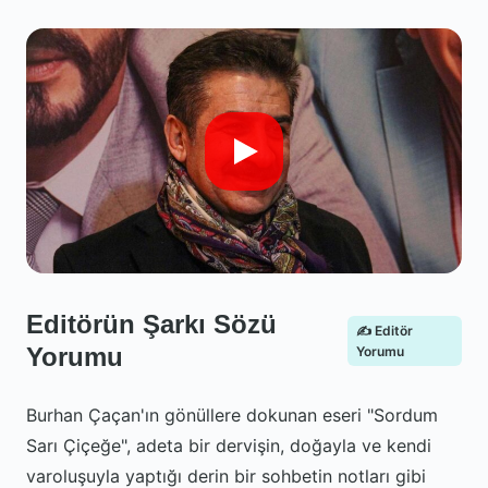
Editörün Şarkı Sözü
✍️ Editör
Yorumu
Yorumu
Burhan Çaçan'ın gönüllere dokunan eseri "Sordum
Sarı Çiçeğe", adeta bir dervişin, doğayla ve kendi
varoluşuyla yaptığı derin bir sohbetin notları gibi