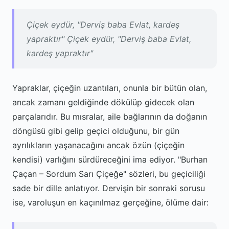
Çiçek eydür, "Derviş baba Evlat, kardeş
yapraktır" Çiçek eydür, "Derviş baba Evlat,
kardeş yapraktır"
Yapraklar, çiçeğin uzantıları, onunla bir bütün olan,
ancak zamanı geldiğinde dökülüp gidecek olan
parçalarıdır. Bu mısralar, aile bağlarının da doğanın
döngüsü gibi gelip geçici olduğunu, bir gün
ayrılıkların yaşanacağını ancak özün (çiçeğin
kendisi) varlığını sürdüreceğini ima ediyor. "Burhan
Çaçan – Sordum Sarı Çiçeğe" sözleri, bu geçiciliği
sade bir dille anlatıyor. Dervişin bir sonraki sorusu
ise, varoluşun en kaçınılmaz gerçeğine, ölüme dair: