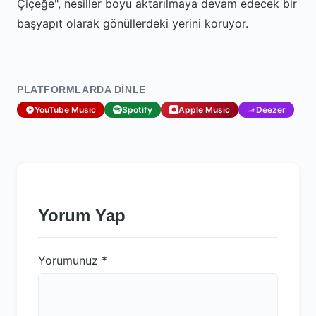
Çiçeğe", nesiller boyu aktarılmaya devam edecek bir
başyapıt olarak gönüllerdeki yerini koruyor.
PLATFORMLARDA DINLE
YouTube Music
Spotify
Apple Music
Deezer
Yorum Yap
Yorumunuz
*