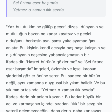
Sel fırtına eser başımda
Yetmez o zaman ılık sevda
"Yaz bulutu kimine gülüp geçer" dizesi, dünyanın ve
mutluluğun bazen ne kadar kayıtsız ve geçici
olduğunu, herkesin aynı şansı yakalayamadığını
anlatır. Bu, kişinin kendi acısıyla baş başa kalışının ve
dış dünyanın neşesine yabancılaşmasının bir
ifadesidir. "Hasret bürünür gözlerime" ve "Sel fırtına
eser başımda" imgeleri, özlemin ve içsel kaosun
şiddetini gözler önüne serer. Bu, sadece bir hüzün
değil, aynı zamanda duygusal bir yıkım halidir. Ve bu
yıkımın ortasında, "Yetmez o zaman ılık sevda"
ifadesi derin bir anlam kazanır. Bu kadar büyük bir
acı ve karmaşanın içinde, sıradan, "ılık" bir sevginin
yeterli gelemeyeceğini, daha derin, daha kapsayıcı