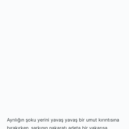
Ayrılığın şoku yerini yavaş yavaş bir umut kırıntısına
bırakırken, şarkının nakaratı adeta bir yakarışa