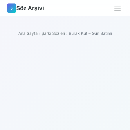
Söz Arşivi
♪
Ana Sayfa
›
Şarkı Sözleri
›
Burak Kut – Gün Batımı