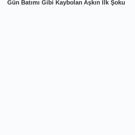
Gün Batımı Gibi Kaybolan Aşkın İlk Şoku