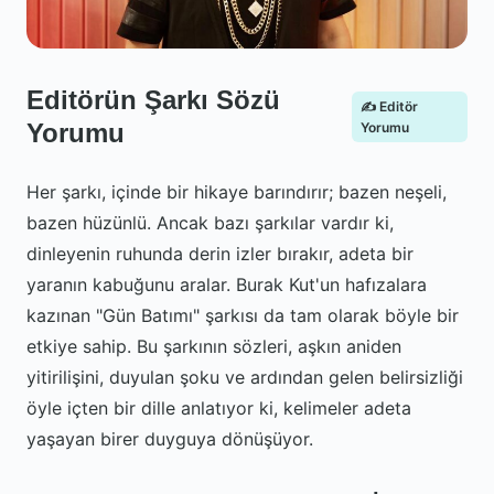
Editörün Şarkı Sözü
✍️ Editör
Yorumu
Yorumu
Her şarkı, içinde bir hikaye barındırır; bazen neşeli,
bazen hüzünlü. Ancak bazı şarkılar vardır ki,
dinleyenin ruhunda derin izler bırakır, adeta bir
yaranın kabuğunu aralar. Burak Kut'un hafızalara
kazınan "Gün Batımı" şarkısı da tam olarak böyle bir
etkiye sahip. Bu şarkının sözleri, aşkın aniden
yitirilişini, duyulan şoku ve ardından gelen belirsizliği
öyle içten bir dille anlatıyor ki, kelimeler adeta
yaşayan birer duyguya dönüşüyor.