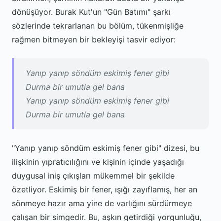
dönüşüyor. Burak Kut'un "Gün Batımı" şarkı
sözlerinde tekrarlanan bu bölüm, tükenmişliğe
rağmen bitmeyen bir bekleyişi tasvir ediyor:
Yanıp yanıp söndüm eskimiş fener gibi
Durma bir umutla gel bana
Yanıp yanıp söndüm eskimiş fener gibi
Durma bir umutla gel bana
"Yanıp yanıp söndüm eskimiş fener gibi" dizesi, bu
ilişkinin yıpratıcılığını ve kişinin içinde yaşadığı
duygusal iniş çıkışları mükemmel bir şekilde
özetliyor. Eskimiş bir fener, ışığı zayıflamış, her an
sönmeye hazır ama yine de varlığını sürdürmeye
çalışan bir simgedir. Bu, aşkın getirdiği yorgunluğu,