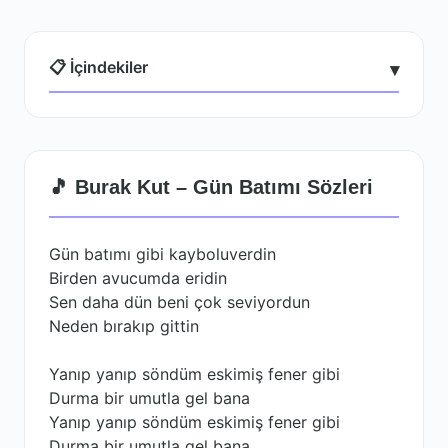
📋 İçindekiler
▾
🎵 Burak Kut – Gün Batımı Sözleri
Gün batımı gibi kayboluverdin
Birden avucumda eridin
Sen daha dün beni çok seviyordun
Neden bırakıp gittin
Yanıp yanıp söndüm eskimiş fener gibi
Durma bir umutla gel bana
Yanıp yanıp söndüm eskimiş fener gibi
Durma bir umutla gel bana