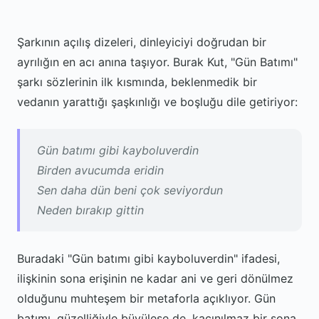
Şarkının açılış dizeleri, dinleyiciyi doğrudan bir
ayrılığın en acı anına taşıyor. Burak Kut, "Gün Batımı"
şarkı sözlerinin ilk kısmında, beklenmedik bir
vedanın yarattığı şaşkınlığı ve boşluğu dile getiriyor:
Gün batımı gibi kayboluverdin
Birden avucumda eridin
Sen daha dün beni çok seviyordun
Neden bırakıp gittin
Buradaki "Gün batımı gibi kayboluverdin" ifadesi,
ilişkinin sona erişinin ne kadar ani ve geri dönülmez
olduğunu muhteşem bir metaforla açıklıyor. Gün
batımı, güzelliğiyle büyülese de, kaçınılmaz bir sona