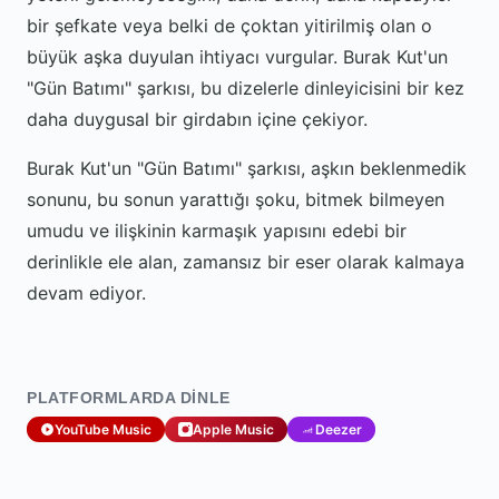
bir şefkate veya belki de çoktan yitirilmiş olan o
büyük aşka duyulan ihtiyacı vurgular. Burak Kut'un
"Gün Batımı" şarkısı, bu dizelerle dinleyicisini bir kez
daha duygusal bir girdabın içine çekiyor.
Burak Kut'un "Gün Batımı" şarkısı, aşkın beklenmedik
sonunu, bu sonun yarattığı şoku, bitmek bilmeyen
umudu ve ilişkinin karmaşık yapısını edebi bir
derinlikle ele alan, zamansız bir eser olarak kalmaya
devam ediyor.
PLATFORMLARDA DINLE
YouTube Music
Apple Music
Deezer