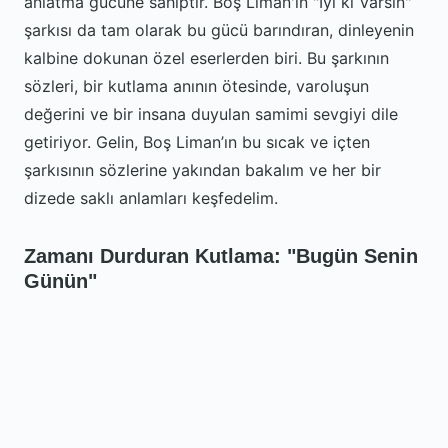
anlatma gücüne sahiptir. Boş Liman'ın "İyi ki Varsın"
şarkısı da tam olarak bu gücü barındıran, dinleyenin
kalbine dokunan özel eserlerden biri. Bu şarkının
sözleri, bir kutlama anının ötesinde, varoluşun
değerini ve bir insana duyulan samimi sevgiyi dile
getiriyor. Gelin, Boş Liman’ın bu sıcak ve içten
şarkısının sözlerine yakından bakalım ve her bir
dizede saklı anlamları keşfedelim.
Zamanı Durduran Kutlama: "Bugün Senin
Günün"