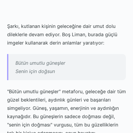
Şarkı, kutlanan kişinin geleceğine dair umut dolu
dileklerle devam ediyor. Boş Liman, burada güçlü
imgeler kullanarak derin anlamlar yaratıyor:
Bütün umutlu güneşler
Senin için doğsun
"Bütün umutlu güneşler" metaforu, geleceğe dair tüm
güzel beklentileri, aydınlık günleri ve başarıları
simgeliyor. Güneş, yaşamın, enerjinin ve aydınlığın
kaynağıdır. Bu güneşlerin sadece doğması değil,
"senin için doğması" vurgusu, tüm bu güzelliklerin