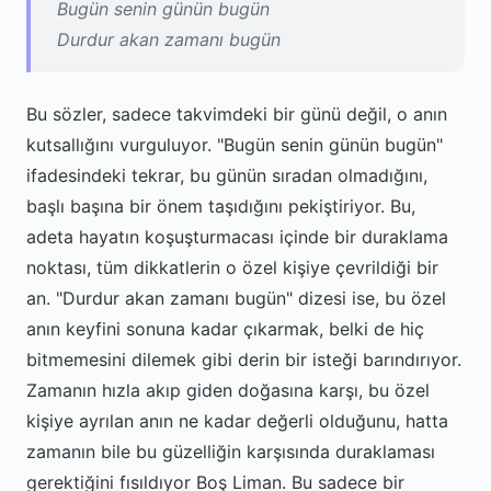
Bugün senin günün bugün
Durdur akan zamanı bugün
Bu sözler, sadece takvimdeki bir günü değil, o anın
kutsallığını vurguluyor. "Bugün senin günün bugün"
ifadesindeki tekrar, bu günün sıradan olmadığını,
başlı başına bir önem taşıdığını pekiştiriyor. Bu,
adeta hayatın koşuşturmacası içinde bir duraklama
noktası, tüm dikkatlerin o özel kişiye çevrildiği bir
an. "Durdur akan zamanı bugün" dizesi ise, bu özel
anın keyfini sonuna kadar çıkarmak, belki de hiç
bitmemesini dilemek gibi derin bir isteği barındırıyor.
Zamanın hızla akıp giden doğasına karşı, bu özel
kişiye ayrılan anın ne kadar değerli olduğunu, hatta
zamanın bile bu güzelliğin karşısında duraklaması
gerektiğini fısıldıyor Boş Liman. Bu sadece bir