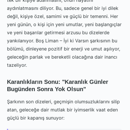
tek bir kişiye adanmasını, onun hayatını
aydınlatmasını diliyor. Bu, sadece genel bir iyi dilek
değil, kişiye özel, samimi ve güçlü bir temenni. Her
yeni günün, o kişi için yeni umutlar, yeni başlangıçlar
ve yeni başarılar getirmesi arzusu bu dizelerde
yankılanıyor. Boş Liman – İyi ki Varsın şarkısının bu
bölümü, dinleyene pozitif bir enerji ve umut aşılıyor,
geleceğin parlak ve bereketli olacağına dair inancı
tazeliyor.
Karanlıkların Sonu: "Karanlık Günler
Bugünden Sonra Yok Olsun"
Şarkının son dizeleri, geçmişin olumsuzluklarını silip
atan, geleceğe dair mutlak bir iyimserlik vaat eden
güçlü bir kapanış sunuyor: