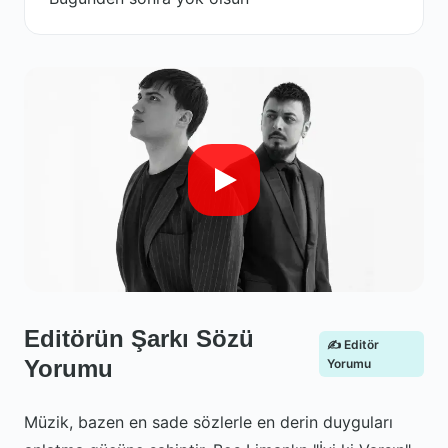
Editörün Şarkı Sözü
✍️ Editör
Yorumu
Yorumu
Müzik, bazen en sade sözlerle en derin duyguları