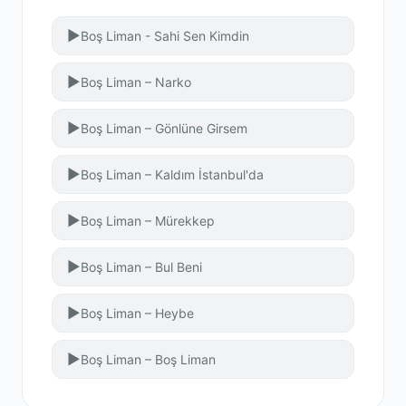
▶
Boş Liman - Sahi Sen Kimdin
▶
Boş Liman – Narko
▶
Boş Liman – Gönlüne Girsem
▶
Boş Liman – Kaldım İstanbul'da
▶
Boş Liman – Mürekkep
▶
Boş Liman – Bul Beni
▶
Boş Liman – Heybe
▶
Boş Liman – Boş Liman