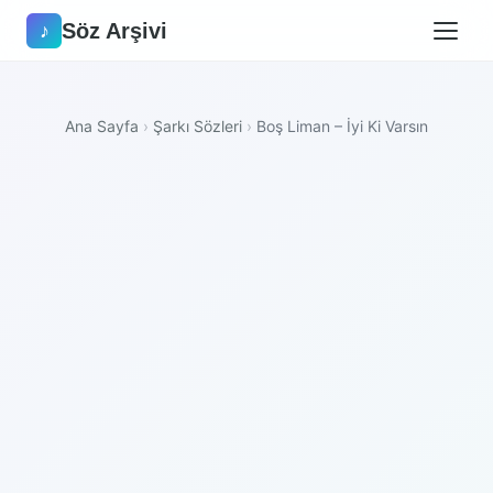
Söz Arşivi
♪
Ana Sayfa
›
Şarkı Sözleri
›
Boş Liman – İyi Ki Varsın