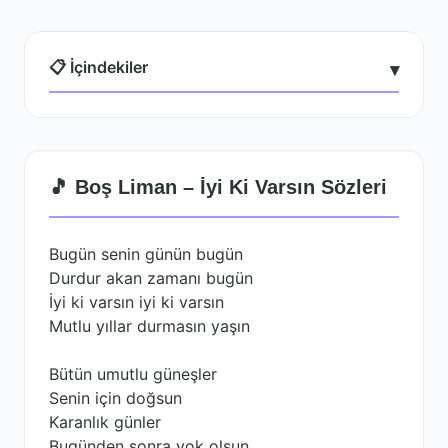
📋 İçindekiler
▾
🎵 Boş Liman – İyi Ki Varsın Sözleri
Bugün senin günün bugün
Durdur akan zamanı bugün
İyi ki varsın iyi ki varsın
Mutlu yıllar durmasın yaşın
Bütün umutlu güneşler
Senin için doğsun
Karanlık günler
Bugünden sonra yok olsun