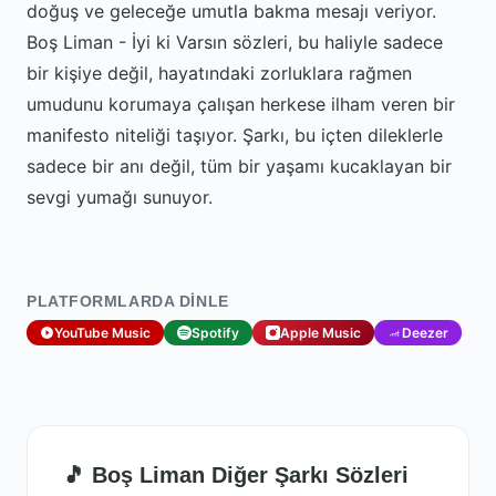
doğuş ve geleceğe umutla bakma mesajı veriyor.
Boş Liman - İyi ki Varsın sözleri, bu haliyle sadece
bir kişiye değil, hayatındaki zorluklara rağmen
umudunu korumaya çalışan herkese ilham veren bir
manifesto niteliği taşıyor. Şarkı, bu içten dileklerle
sadece bir anı değil, tüm bir yaşamı kucaklayan bir
sevgi yumağı sunuyor.
PLATFORMLARDA DINLE
YouTube Music
Spotify
Apple Music
Deezer
🎵 Boş Liman Diğer Şarkı Sözleri