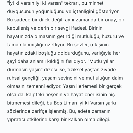
"İyi ki varsın iyi ki varsın" tekrarı, bu minnet
duygusunun yoğunluğunu ve içtenliğini gösteriyor.
Bu sadece bir dilek değil, aynı zamanda bir onay, bir
kabulleniş ve derin bir sevgi ifadesi. Birinin
hayatınızda olmasının getirdiği mutluluğu, huzuru ve
tamamlanmışlığı özetliyor. Bu sözler, o kişinin
hayatınızdaki boşluğu doldurduğunu, varlığıyla her
şeyi daha anlamlı kıldığını fısıldıyor. "Mutlu yıllar
durmasın yaşın" dizesi ise, fiziksel yaştan ziyade
ruhsal gençliği, yaşam sevincini ve mutluluğun daim
olmasını temenni ediyor. Yaşın ilerlemesi bir gerçek
olsa da, kalpteki neşenin ve hayat enerjisinin hiç
bitmemesi dileği, bu Boş Liman İyi ki Varsın şarkı
sözlerinde zarifçe işlenmiş. Bu, adeta zamanın
yıpratıcı etkilerine karşı bir kalkan olma dileği.