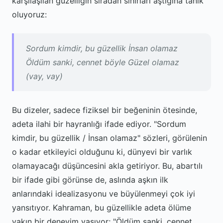
karşılaşılan güzelliğin sıradan sınırları aştığına tanık
oluyoruz:
Sordum kimdir, bu güzellik İnsan olamaz
Öldüm sanki, cennet böyle Güzel olamaz
(vay, vay)
Bu dizeler, sadece fiziksel bir beğeninin ötesinde,
adeta ilahi bir hayranlığı ifade ediyor. "Sordum
kimdir, bu güzellik / İnsan olamaz" sözleri, görülenin
o kadar etkileyici olduğunu ki, dünyevi bir varlık
olamayacağı düşüncesini akla getiriyor. Bu, abartılı
bir ifade gibi görünse de, aslında aşkın ilk
anlarındaki idealizasyonu ve büyülenmeyi çok iyi
yansıtıyor. Kahraman, bu güzellikle adeta ölüme
yakın bir deneyim yaşıyor; "Öldüm sanki, cennet