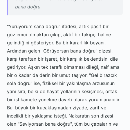
bana doğru
"Yürüyorum sana doğru" ifadesi, artık pasif bir
gözlemci olmaktan çıkıp, aktif bir takipçi haline
gelindiğini gösteriyor. Bu bir kararlılık beyanı.
Ardından gelen "Görüyorsan bana doğru" dizesi,
karşı taraftan bir işaret, bir karşılık beklentisini dile
getiriyor. Aşkın tek taraflı olmaması dileği, naif ama
bir o kadar da derin bir umut taşıyor. "Gel birazcık
sola doğru" ise, fiziksel bir yakınlaşma arzusunun
yanı sıra, belki de hayat yollarının kesişmesi, ortak
bir istikamete yönelme daveti olarak yorumlanabilir.
Bu, büyük bir kucaklaşmadan ziyade, zarif ve
incelikli bir yaklaşma isteği. Nakaratın son dizesi
olan "Seviyorsan bana doğru", tüm bu çabaların ve