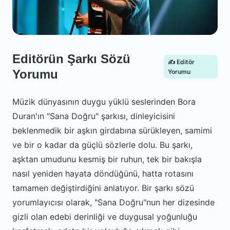
Editörün Şarkı Sözü
✍️ Editör
Yorumu
Yorumu
Müzik dünyasının duygu yüklü seslerinden Bora
Duran'ın "Sana Doğru" şarkısı, dinleyicisini
beklenmedik bir aşkın girdabına sürükleyen, samimi
ve bir o kadar da güçlü sözlerle dolu. Bu şarkı,
aşktan umudunu kesmiş bir ruhun, tek bir bakışla
nasıl yeniden hayata döndüğünü, hatta rotasını
tamamen değiştirdiğini anlatıyor. Bir şarkı sözü
yorumlayıcısı olarak, "Sana Doğru"nun her dizesinde
gizli olan edebi derinliği ve duygusal yoğunluğu