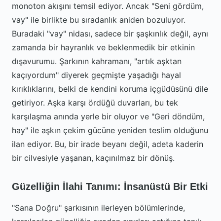
monoton akışını temsil ediyor. Ancak "Seni gördüm,
vay" ile birlikte bu sıradanlık aniden bozuluyor.
Buradaki "vay" nidası, sadece bir şaşkınlık değil, aynı
zamanda bir hayranlık ve beklenmedik bir etkinin
dışavurumu. Şarkının kahramanı, "artık aşktan
kaçıyordum" diyerek geçmişte yaşadığı hayal
kırıklıklarını, belki de kendini koruma içgüdüsünü dile
getiriyor. Aşka karşı ördüğü duvarları, bu tek
karşılaşma anında yerle bir oluyor ve "Geri döndüm,
hay" ile aşkın çekim gücüne yeniden teslim olduğunu
ilan ediyor. Bu, bir irade beyanı değil, adeta kaderin
bir cilvesiyle yaşanan, kaçınılmaz bir dönüş.
Güzelliğin İlahi Tanımı: İnsanüstü Bir Etki
"Sana Doğru" şarkısının ilerleyen bölümlerinde,