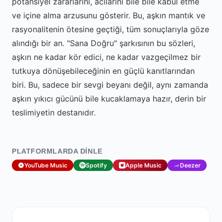
potansiyel zararlarını, acılarını bile bile kabul etme
ve içine alma arzusunu gösterir. Bu, aşkın mantık ve
rasyonalitenin ötesine geçtiği, tüm sonuçlarıyla göze
alındığı bir an. "Sana Doğru" şarkısının bu sözleri,
aşkın ne kadar kör edici, ne kadar vazgeçilmez bir
tutkuya dönüşebileceğinin en güçlü kanıtlarından
biri. Bu, sadece bir sevgi beyanı değil, aynı zamanda
aşkın yıkıcı gücünü bile kucaklamaya hazır, derin bir
teslimiyetin destanıdır.
PLATFORMLARDA DINLE
YouTube Music
Spotify
Apple Music
Deezer