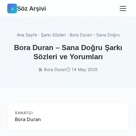
Söz Arşivi
♪
Ana Sayfa
›
Şarkı Sözleri
›
Bora Duran – Sana Doğru
Bora Duran – Sana Doğru Şarkı
Sözleri ve Yorumları
🎤 Bora Duran
🕒 14 May 2025
SANATÇI
Bora Duran