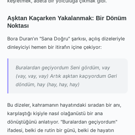
keşfetmek, adeta bir yolculuğa çıkmak gibi.
Aşktan Kaçarken Yakalanmak: Bir Dönüm
Noktası
Bora Duran'ın "Sana Doğru" şarkısı, açılış dizeleriyle
dinleyiciyi hemen bir itirafın içine çekiyor:
Buralardan geçiyordum Seni gördüm, vay
(vay, vay, vay) Artık aşktan kaçıyordum Geri
döndüm, hay (hay, hay, hay)
Bu dizeler, kahramanın hayatındaki sıradan bir anı,
karşılaştığı kişiyle nasıl olağanüstü bir ana
dönüştüğünü anlatıyor. "Buralardan geçiyordum"
ifadesi, belki de rutin bir günü, belki de hayatın