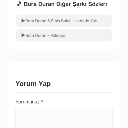
🎵 Bora Duran Diğer Şarkı Sözleri
▶
Bora Duran & Emin Bulut - Haberin Yok
▶
Bora Duran – Kelepçe
Yorum Yap
Yorumunuz
*