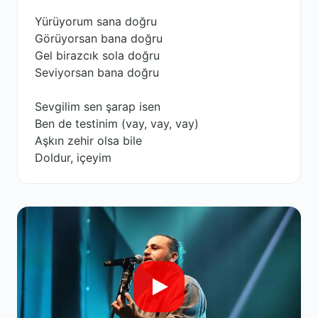
Yürüyorum sana doğru
Görüyorsan bana doğru
Gel birazcık sola doğru
Seviyorsan bana doğru
Sevgilim sen şarap isen
Ben de testinim (vay, vay, vay)
Aşkın zehir olsa bile
Doldur, içeyim