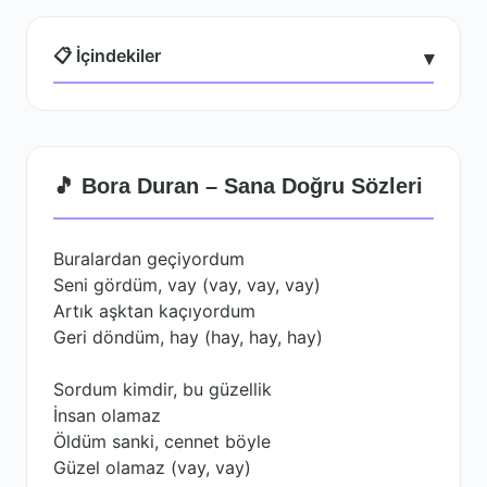
📋 İçindekiler
▾
🎵 Bora Duran – Sana Doğru Sözleri
Buralardan geçiyordum
Seni gördüm, vay (vay, vay, vay)
Artık aşktan kaçıyordum
Geri döndüm, hay (hay, hay, hay)
Sordum kimdir, bu güzellik
İnsan olamaz
Öldüm sanki, cennet böyle
Güzel olamaz (vay, vay)