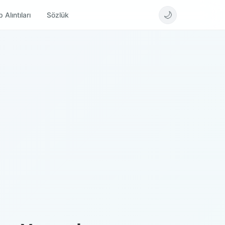
🌙
 Alıntıları
Sözlük