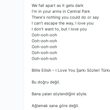
We fall apart as it gets dark
I'm in your arms in Central Park
There's nothing you could do or say
I can't escape the way, I love you
I don't want to, but I love you
Ooh-ooh-ooh
Ooh-ooh-ooh
Ooh-ooh-ooh
Ooh-ooh-ooh
Ooh-ooh-ooh
Billie Eilish – I Love You Şarkı Sözleri Türk
Bu doğru değil.
Bana yalan söylendiğini söyle.
Ağlamak sana göre değil.