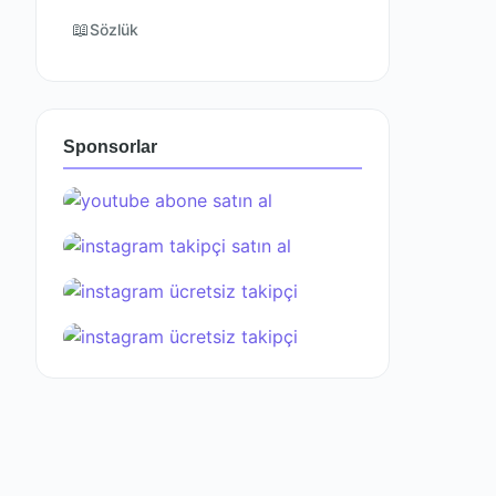
📖
Sözlük
Sponsorlar