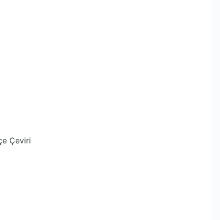
çe Çeviri