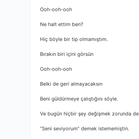
Ooh-ooh-ooh
Ne halt ettim ben?
Hiç böyle bir tip olmamıştım.
Bırakın biri içini görsün
Ooh-ooh-ooh
Belki de geri almayacaksın
Beni güldürmeye çalıştığını söyle.
Ve bugün hiçbir şey değişmek zorunda değ
“Seni seviyorum” demek istememiştin.