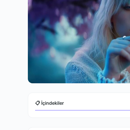
📋 İçindekiler