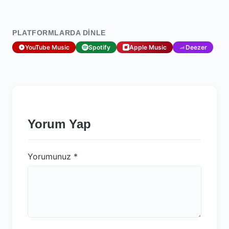
PLATFORMLARDA DINLE
YouTube Music
Spotify
Apple Music
Deezer
Yorum Yap
Yorumunuz
*