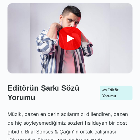
Editörün Şarkı Sözü
✍️ Editör
Yorumu
Yorumu
Müzik, bazen en derin acılarımızı dillendiren, bazen
de hiç söyleyemediğimiz sözleri fısıldayan bir dost
gibidir. Bilal Sonses & Çağın'ın ortak çalışması