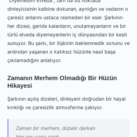
"Diyemedim Elveda", tam da bu noktada
dinleyicisinin kalbine dokunan, ayrılığın ve vedanın o
çaresiz anlarını ustaca resmeden bir eser. Şarkının
her dizesi, geride kalanların, unutamayanların ve bir
türlü elveda diyemeyenlerin iç dünyasından bir kesit
sunuyor. Bu şarkı, bir ilişkinin beklenmedik sonunu ve
ardından yaşanan o katıksız hüzünle nasıl başa
çıkılamadığını anlatıyor.
Zamanın Merhem Olmadığı Bir Hüzün
Hikayesi
Şarkının açılış dizeleri, dinleyeni doğrudan bir hayal
kırıklığı ve çaresizlik atmosferine çekiyor.
Zaman bir merhem, düzelir derken
Her şey sapa sardı