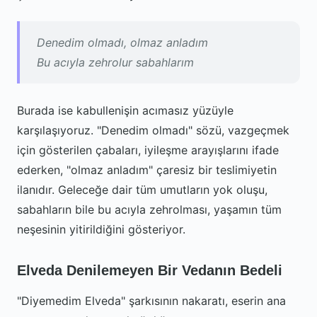
Denedim olmadı, olmaz anladım
Bu acıyla zehrolur sabahlarım
Burada ise kabullenişin acımasız yüzüyle
karşılaşıyoruz. "Denedim olmadı" sözü, vazgeçmek
için gösterilen çabaları, iyileşme arayışlarını ifade
ederken, "olmaz anladım" çaresiz bir teslimiyetin
ilanıdır. Geleceğe dair tüm umutların yok oluşu,
sabahların bile bu acıyla zehrolması, yaşamın tüm
neşesinin yitirildiğini gösteriyor.
Elveda Denilemeyen Bir Vedanın Bedeli
"Diyemedim Elveda" şarkısının nakaratı, eserin ana