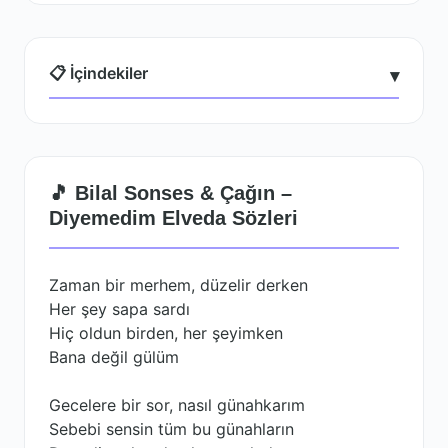
📋 İçindekiler
▾
🎵 Bilal Sonses & Çağın –
Diyemedim Elveda Sözleri
Zaman bir merhem, düzelir derken
Her şey sapa sardı
Hiç oldun birden, her şeyimken
Bana değil gülüm
Gecelere bir sor, nasıl günahkarım
Sebebi sensin tüm bu günahların