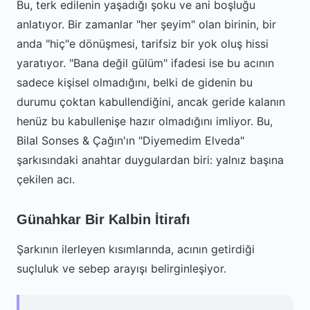
Bu, terk edilenin yaşadığı şoku ve ani boşluğu
anlatıyor. Bir zamanlar "her şeyim" olan birinin, bir
anda "hiç"e dönüşmesi, tarifsiz bir yok oluş hissi
yaratıyor. "Bana değil gülüm" ifadesi ise bu acının
sadece kişisel olmadığını, belki de gidenin bu
durumu çoktan kabullendiğini, ancak geride kalanın
henüz bu kabullenişe hazır olmadığını imliyor. Bu,
Bilal Sonses & Çağın'ın "Diyemedim Elveda"
şarkısındaki anahtar duygulardan biri: yalnız başına
çekilen acı.
Günahkar Bir Kalbin İtirafı
Şarkının ilerleyen kısımlarında, acının getirdiği
suçluluk ve sebep arayışı belirginleşiyor.