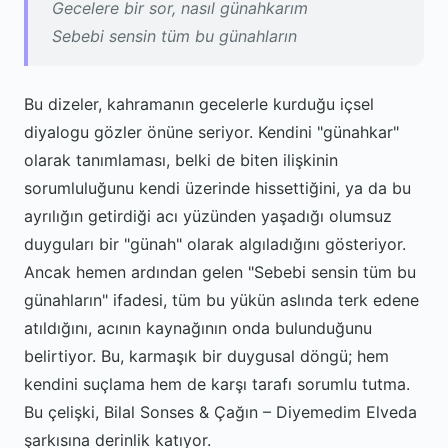
Gecelere bir sor, nasıl günahkarım
Sebebi sensin tüm bu günahların
Bu dizeler, kahramanın gecelerle kurduğu içsel
diyalogu gözler önüne seriyor. Kendini "günahkar"
olarak tanımlaması, belki de biten ilişkinin
sorumluluğunu kendi üzerinde hissettiğini, ya da bu
ayrılığın getirdiği acı yüzünden yaşadığı olumsuz
duyguları bir "günah" olarak algıladığını gösteriyor.
Ancak hemen ardından gelen "Sebebi sensin tüm bu
günahların" ifadesi, tüm bu yükün aslında terk edene
atıldığını, acının kaynağının onda bulunduğunu
belirtiyor. Bu, karmaşık bir duygusal döngü; hem
kendini suçlama hem de karşı tarafı sorumlu tutma.
Bu çelişki, Bilal Sonses & Çağın – Diyemedim Elveda
şarkısına derinlik katıyor.