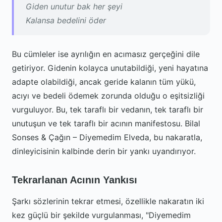
Giden unutur bak her şeyi
Kalansa bedelini öder
Bu cümleler ise ayrılığın en acımasız gerçeğini dile
getiriyor. Gidenin kolayca unutabildiği, yeni hayatına
adapte olabildiği, ancak geride kalanın tüm yükü,
acıyı ve bedeli ödemek zorunda olduğu o eşitsizliği
vurguluyor. Bu, tek taraflı bir vedanın, tek taraflı bir
unutuşun ve tek taraflı bir acının manifestosu. Bilal
Sonses & Çağın – Diyemedim Elveda, bu nakaratla,
dinleyicisinin kalbinde derin bir yankı uyandırıyor.
Tekrarlanan Acının Yankısı
Şarkı sözlerinin tekrar etmesi, özellikle nakaratın iki
kez güçlü bir şekilde vurgulanması, "Diyemedim