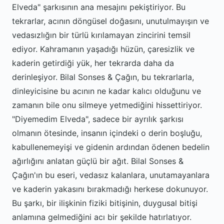
Elveda" şarkısının ana mesajını pekiştiriyor. Bu
tekrarlar, acının döngüsel doğasını, unutulmayışın ve
vedasızlığın bir türlü kırılamayan zincirini temsil
ediyor. Kahramanın yaşadığı hüzün, çaresizlik ve
kaderin getirdiği yük, her tekrarda daha da
derinleşiyor. Bilal Sonses & Çağın, bu tekrarlarla,
dinleyicisine bu acının ne kadar kalıcı olduğunu ve
zamanın bile onu silmeye yetmediğini hissettiriyor.
"Diyemedim Elveda", sadece bir ayrılık şarkısı
olmanın ötesinde, insanın içindeki o derin boşluğu,
kabullenemeyişi ve gidenin ardından ödenen bedelin
ağırlığını anlatan güçlü bir ağıt. Bilal Sonses &
Çağın'ın bu eseri, vedasız kalanlara, unutamayanlara
ve kaderin yakasını bırakmadığı herkese dokunuyor.
Bu şarkı, bir ilişkinin fiziki bitişinin, duygusal bitişi
anlamına gelmediğini acı bir şekilde hatırlatıyor.