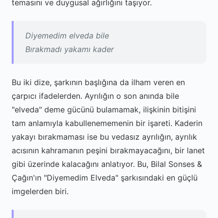
temasını ve duygusal ağırlığını taşıyor.
Diyemedim elveda bile
Bırakmadı yakamı kader
Bu iki dize, şarkının başlığına da ilham veren en
çarpıcı ifadelerden. Ayrılığın o son anında bile
"elveda" deme gücünü bulamamak, ilişkinin bitişini
tam anlamıyla kabullenememenin bir işareti. Kaderin
yakayı bırakmaması ise bu vedasız ayrılığın, ayrılık
acısının kahramanın peşini bırakmayacağını, bir lanet
gibi üzerinde kalacağını anlatıyor. Bu, Bilal Sonses &
Çağın'ın "Diyemedim Elveda" şarkısındaki en güçlü
imgelerden biri.