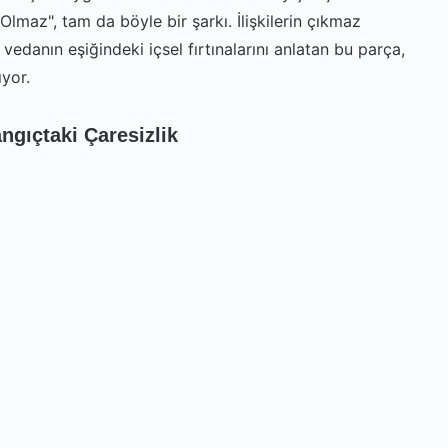
lmaz", tam da böyle bir şarkı. İlişkilerin çıkmaz
vedanın eşiğindeki içsel fırtınalarını anlatan bu parça,
ıyor.
ngıçtaki Çaresizlik