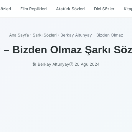
özleri
Film Replikleri
Atatürk Sözleri
Dini Sözler
Kitap
Ana Sayfa
›
Şarkı Sözleri
›
Berkay Altunyay – Bizden Olmaz
 – Bizden Olmaz Şarkı Sözl
🎤 Berkay Altunyay
🕒 20 Ağu 2024