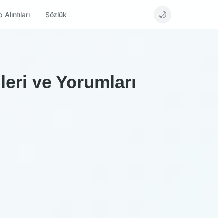
🌙
 Alıntıları
Sözlük
eri ve Yorumları