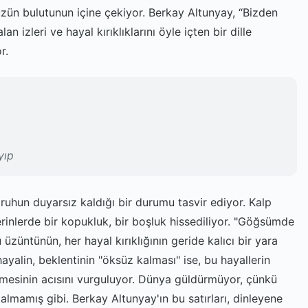
hüzün bulutunun içine çekiyor. Berkay Altunyay, “Bizden
 izleri ve hayal kırıklıklarını öyle içten bir dille
r.
yıp
ruhun duyarsız kaldığı bir durumu tasvir ediyor. Kalp
rinlerde bir kopukluk, bir boşluk hissediliyor. "Göğsümde
ü üzüntünün, her hayal kırıklığının geride kalıcı bir yara
ayalin, beklentinin "öksüz kalması" ise, bu hayallerin
mesinin acısını vurguluyor. Dünya güldürmüyor, çünkü
lmamış gibi. Berkay Altunyay'ın bu satırları, dinleyene