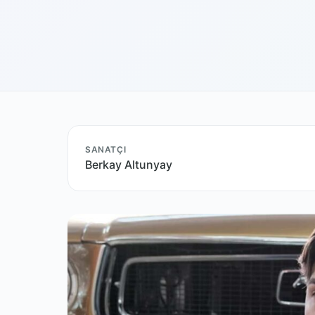
SANATÇI
Berkay Altunyay