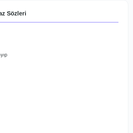
z Sözleri
ayıp