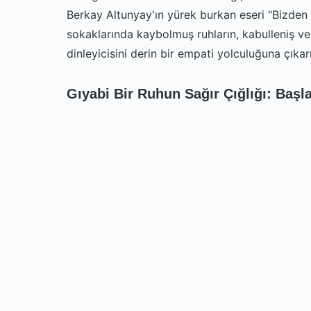
Berkay Altunyay'ın yürek burkan eseri "Bizden O
sokaklarında kaybolmuş ruhların, kabulleniş ve 
dinleyicisini derin bir empati yolculuğuna çıkar
Gıyabi Bir Ruhun Sağır Çığlığı: Başla