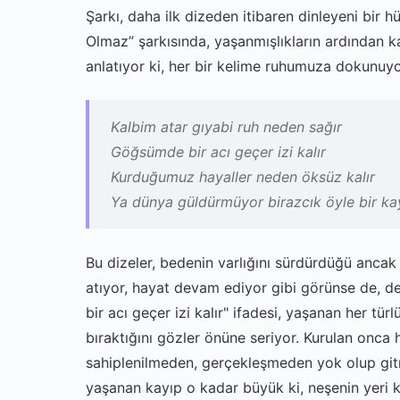
Şarkı, daha ilk dizeden itibaren dinleyeni bir 
Olmaz” şarkısında, yaşanmışlıkların ardından kalan
anlatıyor ki, her bir kelime ruhumuza dokunuyo
Kalbim atar gıyabi ruh neden sağır
Göğsümde bir acı geçer izi kalır
Kurduğumuz hayaller neden öksüz kalır
Ya dünya güldürmüyor birazcık öyle bir ka
Bu dizeler, bedenin varlığını sürdürdüğü ancak 
atıyor, hayat devam ediyor gibi görünse de, de
bir acı geçer izi kalır" ifadesi, yaşanan her türl
bıraktığını gözler önüne seriyor. Kurulan onca h
sahiplenilmeden, gerçekleşmeden yok olup git
yaşanan kayıp o kadar büyük ki, neşenin yeri ka