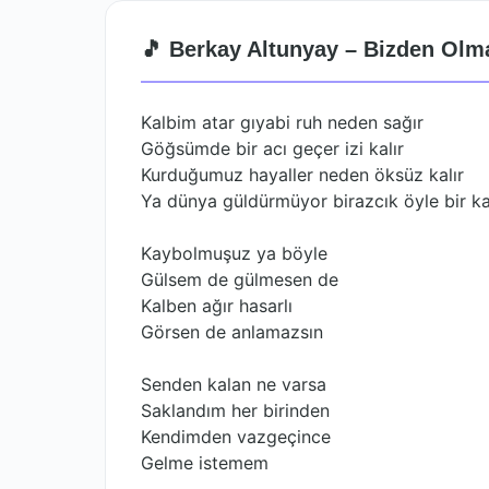
🎵 Berkay Altunyay – Bizden Olma
Kalbim atar gıyabi ruh neden sağır
Göğsümde bir acı geçer izi kalır
Kurduğumuz hayaller neden öksüz kalır
Ya dünya güldürmüyor birazcık öyle bir k
Kaybolmuşuz ya böyle
Gülsem de gülmesen de
Kalben ağır hasarlı
Görsen de anlamazsın
Senden kalan ne varsa
Saklandım her birinden
Kendimden vazgeçince
Gelme istemem