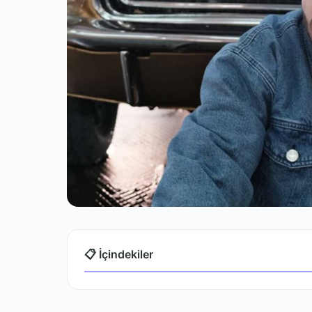
📋 İçindekiler