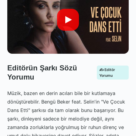
Editörün Şarkı Sözü
✍️ Editör
Yorumu
Yorumu
Müzik, bazen en derin acıları bile bir kutlamaya
dönüştürebilir. Bengü Beker feat. Selin'in "Ve Çocuk
Dans Etti" şarkısı da tam olarak bunu başarıyor. Bu
şarkı, dinleyeni sadece bir melodiye değil, aynı
zamanda zorluklarla yoğrulmuş bir ruhun direnç ve
umut dolu hikayesine davet ediyor. Sözler, adeta