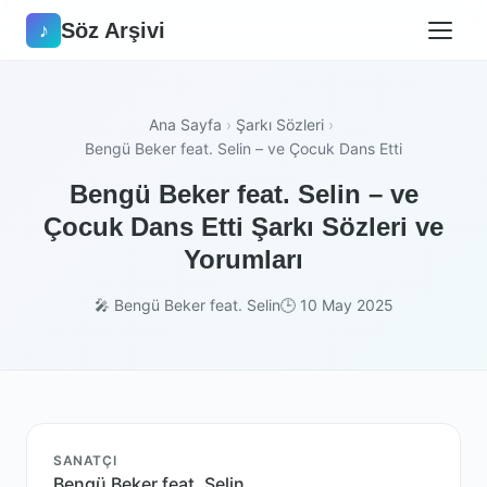
Söz Arşivi
♪
Ana Sayfa
›
Şarkı Sözleri
›
Bengü Beker feat. Selin – ve Çocuk Dans Etti
Bengü Beker feat. Selin – ve
Çocuk Dans Etti Şarkı Sözleri ve
Yorumları
🎤 Bengü Beker feat. Selin
🕒 10 May 2025
SANATÇI
Bengü Beker feat. Selin