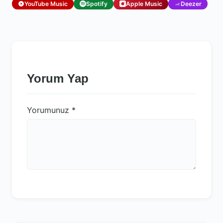
YouTube Music
Spotify
Apple Music
Deezer
Yorum Yap
Yorumunuz
*