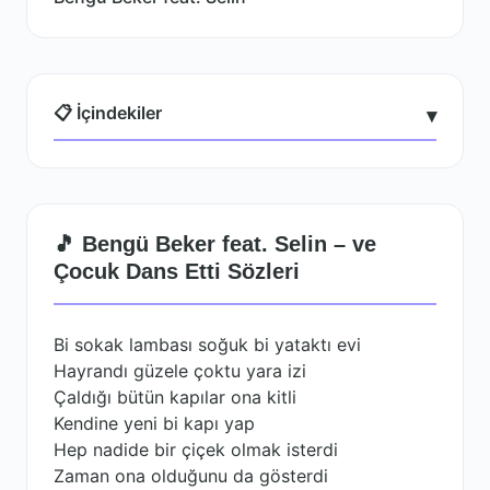
📋 İçindekiler
▾
🎵 Bengü Beker feat. Selin – ve
Çocuk Dans Etti Sözleri
Bi sokak lambası soğuk bi yataktı evi
Hayrandı güzele çoktu yara izi
Çaldığı bütün kapılar ona kitli
Kendine yeni bi kapı yap
Hep nadide bir çiçek olmak isterdi
Zaman ona olduğunu da gösterdi