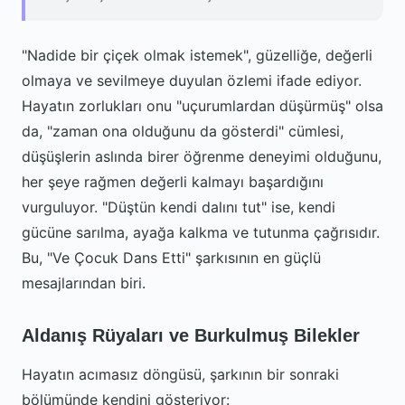
"Nadide bir çiçek olmak istemek", güzelliğe, değerli
olmaya ve sevilmeye duyulan özlemi ifade ediyor.
Hayatın zorlukları onu "uçurumlardan düşürmüş" olsa
da, "zaman ona olduğunu da gösterdi" cümlesi,
düşüşlerin aslında birer öğrenme deneyimi olduğunu,
her şeye rağmen değerli kalmayı başardığını
vurguluyor. "Düştün kendi dalını tut" ise, kendi
gücüne sarılma, ayağa kalkma ve tutunma çağrısıdır.
Bu, "Ve Çocuk Dans Etti" şarkısının en güçlü
mesajlarından biri.
Aldanış Rüyaları ve Burkulmuş Bilekler
Hayatın acımasız döngüsü, şarkının bir sonraki
bölümünde kendini gösteriyor: