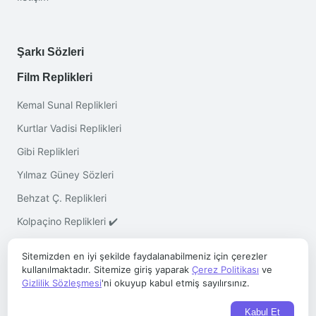
Şarkı Sözleri
Film Replikleri
Kemal Sunal Replikleri
Kurtlar Vadisi Replikleri
Gibi Replikleri
Yılmaz Güney Sözleri
Behzat Ç. Replikleri
Kolpaçino Replikleri ✔️
Sitemizden en iyi şekilde faydalanabilmeniz için çerezler
kullanılmaktadır. Sitemize giriş yaparak
Çerez Politikası
ve
Gizlilik Sözleşmesi
'ni okuyup kabul etmiş sayılırsınız.
Telif © 2026 ·
Sözleri.co
- Her Hakkı Saklıdır
Kabul Et