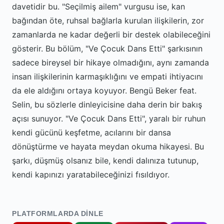
davetidir bu. "Seçilmiş ailem" vurgusu ise, kan
bağından öte, ruhsal bağlarla kurulan ilişkilerin, zor
zamanlarda ne kadar değerli bir destek olabileceğini
gösterir. Bu bölüm, "Ve Çocuk Dans Etti" şarkısının
sadece bireysel bir hikaye olmadığını, aynı zamanda
insan ilişkilerinin karmaşıklığını ve empati ihtiyacını
da ele aldığını ortaya koyuyor. Bengü Beker feat.
Selin, bu sözlerle dinleyicisine daha derin bir bakış
açısı sunuyor. "Ve Çocuk Dans Etti", yaralı bir ruhun
kendi gücünü keşfetme, acılarını bir dansa
dönüştürme ve hayata meydan okuma hikayesi. Bu
şarkı, düşmüş olsanız bile, kendi dalınıza tutunup,
kendi kapınızı yaratabileceğinizi fısıldıyor.
PLATFORMLARDA DINLE