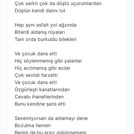
Çok sarktı çok da düştü uçurumlardan
Düştün kendi dalını tut
Hep aynı asfalt yol ağzında
Biterdi aldanış rüyaları
Tam orda burkuldu bilekleri
Ve çocuk dans etti
Hiç söylenmemiş gibi yalanlar
Hiç acıtmamış gibi acılar
Çok sevildi farzetti
Ve çocuk dans etti
Özgürleşti kanatlarından
Cevabı ihanetlerinden
Bunu kendine şans etti
Sevemiyorsan da anlamayı dene
Bozulma hemen
Benim de bu arsız gülümsemem