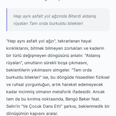
Hep aynı asfalt yol ağzında Biterdi aldanış
rüyaları Tam orda burkuldu bilekleri
"Hep aynı asfalt yol ağzı", tekrarlanan hayal
kırıklıklarını, bitmek bilmeyen zorlukları ve kaderin
bir türlü değişmeyen döngüsünü anlatır. "Aldanış
rüyaları", umutların sürekli boşa çıkmasını,
beklentilerin yıkılmasını simgeler. "Tam orda
burkuldu bilekleri" ise, bu döngüde hissedilen fiziksel
ve ruhsal yorgunluğun, artık hareket edemeyecek
kadar incinmiş olmanın metaforik ifadesidir. Ancak
tam da bu kırılma noktasında, Bengü Beker feat.
Selin'in "Ve Çocuk Dans Etti" şarkısı, beklenmedik bir
dönüşümün kapısını aralar.