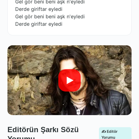
Gel gör beni beni aşk n'eyledi
Derde giriftar eyledi
Gel gör beni beni aşk n'eyledi
Derde giriftar eyledi
Editörün Şarkı Sözü
✍️ Editör
Yorumu
Yorumu