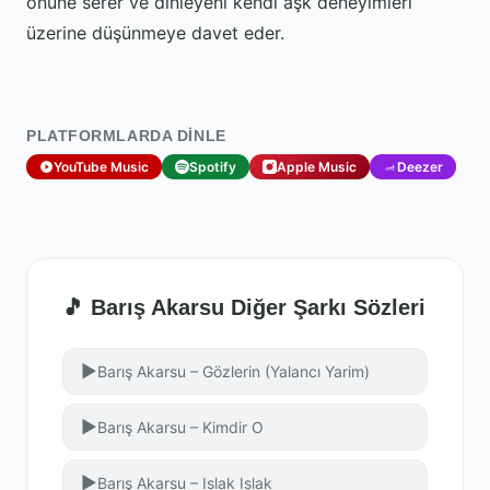
önüne serer ve dinleyeni kendi aşk deneyimleri
üzerine düşünmeye davet eder.
PLATFORMLARDA DINLE
YouTube Music
Spotify
Apple Music
Deezer
🎵 Barış Akarsu Diğer Şarkı Sözleri
▶
Barış Akarsu – Gözlerin (Yalancı Yarim)
▶
Barış Akarsu – Kimdir O
▶
Barış Akarsu – Islak Islak