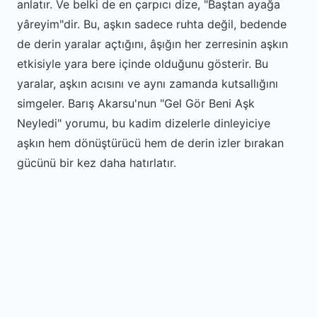
anlatır. Ve belki de en çarpıcı dize, "Baştan ayağa
yâreyim"dir. Bu, aşkın sadece ruhta değil, bedende
de derin yaralar açtığını, âşığın her zerresinin aşkın
etkisiyle yara bere içinde olduğunu gösterir. Bu
yaralar, aşkın acısını ve aynı zamanda kutsallığını
simgeler. Barış Akarsu'nun "Gel Gör Beni Aşk
Neyledi" yorumu, bu kadim dizelerle dinleyiciye
aşkın hem dönüştürücü hem de derin izler bırakan
gücünü bir kez daha hatırlatır.