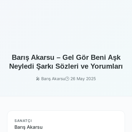
Barış Akarsu – Gel Gör Beni Aşk
Neyledi Şarkı Sözleri ve Yorumları
🎤 Barış Akarsu
🕒 26 May 2025
SANATÇI
Barış Akarsu