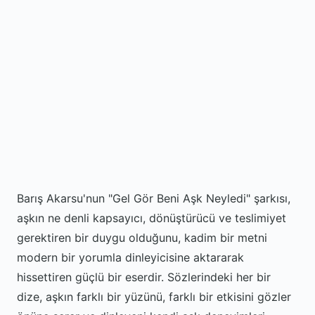
Barış Akarsu'nun "Gel Gör Beni Aşk Neyledi" şarkısı,
aşkın ne denli kapsayıcı, dönüştürücü ve teslimiyet
gerektiren bir duygu olduğunu, kadim bir metni
modern bir yorumla dinleyicisine aktararak
hissettiren güçlü bir eserdir. Sözlerindeki her bir
dize, aşkın farklı bir yüzünü, farklı bir etkisini gözler