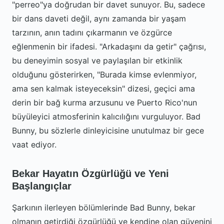
"perreo"ya doğrudan bir davet sunuyor. Bu, sadece
bir dans daveti değil, aynı zamanda bir yaşam
tarzının, anın tadını çıkarmanın ve özgürce
eğlenmenin bir ifadesi. "Arkadaşını da getir" çağrısı,
bu deneyimin sosyal ve paylaşılan bir etkinlik
olduğunu gösterirken, "Burada kimse evlenmiyor,
ama sen kalmak isteyeceksin" dizesi, geçici ama
derin bir bağ kurma arzusunu ve Puerto Rico'nun
büyüleyici atmosferinin kalıcılığını vurguluyor. Bad
Bunny, bu sözlerle dinleyicisine unutulmaz bir gece
vaat ediyor.
Bekar Hayatın Özgürlüğü ve Yeni
Başlangıçlar
Şarkının ilerleyen bölümlerinde Bad Bunny, bekar
olmanın getirdiği özgürlüğü ve kendine olan güvenini