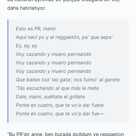
daha hatırlatıyor.
Esto es PR, mami
Aquí nací yo y el reggaetón, pa' que sepa'
Ey, ey, ey
Voy cazando y muero perreando
Voy cazando y muero perreando
Voy cazando y muero perreando
Que bailen toa' las gata', nos fuimo' al garete
'Tás escuchando al que más le mete
Dale, mami, suéltate el grillete
Ponte en cuatro, que te vo'a dar fuete
Ponte en cuatro, que te vo'a dar fue—
"Bu PR'dır anne, ben burada doğdum ve reggaeton