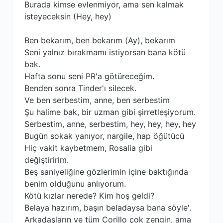
Burada kimse evlenmiyor, ama sen kalmak
isteyeceksin (Hey, hey)
Ben bekarım, ben bekarım (Ay), bekarım
Seni yalnız bırakmamı istiyorsan bana kötü
bak.
Hafta sonu seni PR'a götüreceğim.
Benden sonra Tinder'ı silecek.
Ve ben serbestim, anne, ben serbestim
Şu halime bak, bir uzman gibi şirretleşiyorum.
Serbestim, anne, serbestim, hey, hey, hey, hey
Bugün sokak yanıyor, nargile, hap öğütücü
Hiç vakit kaybetmem, Rosalia gibi
değiştiririm.
Beş saniyeliğine gözlerimin içine baktığında
benim olduğunu anlıyorum.
Kötü kızlar nerede? Kim hoş geldi?
Belaya hazırım, başın beladaysa bana söyle'.
Arkadaşların ve tüm Corillo çok zengin, ama