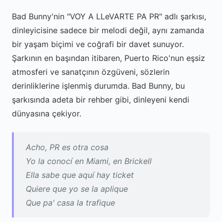
Bad Bunny'nin "VOY A LLeVARTE PA PR" adlı şarkısı,
dinleyicisine sadece bir melodi değil, aynı zamanda
bir yaşam biçimi ve coğrafi bir davet sunuyor.
Şarkının en başından itibaren, Puerto Rico'nun eşsiz
atmosferi ve sanatçının özgüveni, sözlerin
derinliklerine işlenmiş durumda. Bad Bunny, bu
şarkısında adeta bir rehber gibi, dinleyeni kendi
dünyasına çekiyor.
Acho, PR es otra cosa
Yo la conocí en Miami, en Brickell
Ella sabe que aquí hay ticket
Quiere que yo se la aplique
Que pa' casa la trafique