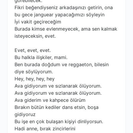
görebilecek.
Fikri beğendiyseniz arkadaşınızı getirin, ona
bu gece janguear yapacağımızı söyleyin
İyi vakit geçireceğim
Burada kimse evlenmeyecek, ama sen kalmak
isteyeceksin, evet.
Evet, evet, evet.
Bu halkla ilişkiler, mami.
Ben burada doğdum ve reggaeton, bilesin
diye söylüyorum.
Hey, hey, hey, hey
Ava gidiyorum ve sızlanarak ölüyorum.
Ava gidiyorum ve sızlanarak ölüyorum.
Ava giderim ve kahpece ölürüm
Bırakın bütün kediler dans etsin, boşa
gidiyoruz
Bu işe en çok bulaşan kişiyi dinliyorsun.
Hadi anne, bırak zincirlerini