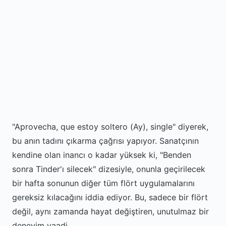
"Aprovecha, que estoy soltero (Ay), single" diyerek,
bu anın tadını çıkarma çağrısı yapıyor. Sanatçının
kendine olan inancı o kadar yüksek ki, "Benden
sonra Tinder'ı silecek" dizesiyle, onunla geçirilecek
bir hafta sonunun diğer tüm flört uygulamalarını
gereksiz kılacağını iddia ediyor. Bu, sadece bir flört
değil, aynı zamanda hayat değiştiren, unutulmaz bir
deneyim vaadi.