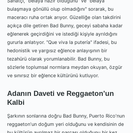
Sanatçı, "belaya hazır olduğunu" ve "belaya
bulaşmaya gönüllü olup olmadığını" sorarak, bu
maceracı ruha ortak arıyor. Güzelliğe olan takdirini
açıkça dile getiren Bad Bunny, geceyi sabaha kadar
eğlenerek geçirdiğini ve istediği kişiyle ayrıldığını
gururla anlatıyor. "Que viva la putería" ifadesi, bu
hedonistik ve yargısız eğlence anlayışının bir
tezahürü olarak yorumlanabilir. Bad Bunny, bu
sözlerle toplumsal normlara meydan okuyan, özgür
ve sınırsız bir eğlence kültürünü kutluyor.
Adanın Daveti ve Reggaeton'un
Kalbi
Şarkının sonlarına doğru Bad Bunny, Puerto Rico'nun
reggaeton'un doğum yeri olduğunu ve kendisinin de
bu kültürün ayrılmaz bir parçası olduğunu bir kez