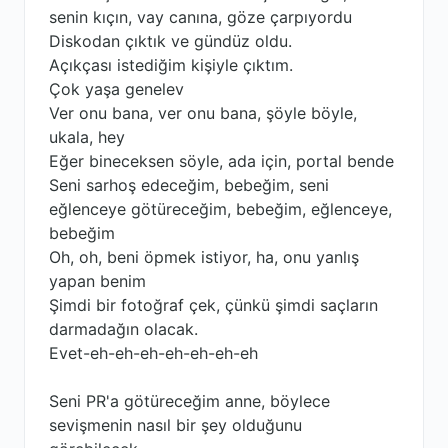
senin kıçın, vay canına, göze çarpıyordu
Diskodan çıktık ve gündüz oldu.
Açıkçası istediğim kişiyle çıktım.
Çok yaşa genelev
Ver onu bana, ver onu bana, şöyle böyle,
ukala, hey
Eğer bineceksen söyle, ada için, portal bende
Seni sarhoş edeceğim, bebeğim, seni
eğlenceye götüreceğim, bebeğim, eğlenceye,
bebeğim
Oh, oh, beni öpmek istiyor, ha, onu yanlış
yapan benim
Şimdi bir fotoğraf çek, çünkü şimdi saçların
darmadağın olacak.
Evet-eh-eh-eh-eh-eh-eh-eh
Seni PR'a götüreceğim anne, böylece
sevişmenin nasıl bir şey olduğunu