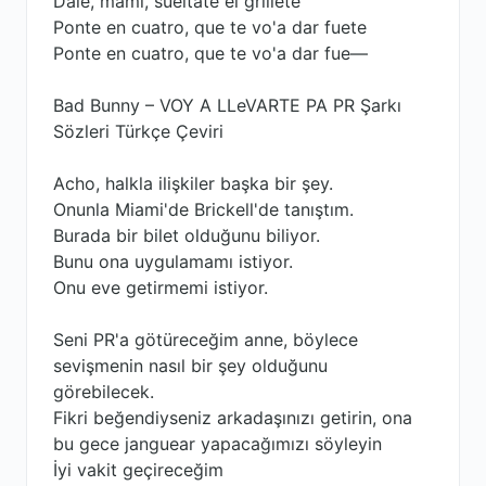
Dale, mami, suéltate el grillete
Ponte en cuatro, que te vo'a dar fuete
Ponte en cuatro, que te vo'a dar fue—
Bad Bunny – VOY A LLeVARTE PA PR Şarkı
Sözleri Türkçe Çeviri
Acho, halkla ilişkiler başka bir şey.
Onunla Miami'de Brickell'de tanıştım.
Burada bir bilet olduğunu biliyor.
Bunu ona uygulamamı istiyor.
Onu eve getirmemi istiyor.
Seni PR'a götüreceğim anne, böylece
sevişmenin nasıl bir şey olduğunu
görebilecek.
Fikri beğendiyseniz arkadaşınızı getirin, ona
bu gece janguear yapacağımızı söyleyin
İyi vakit geçireceğim