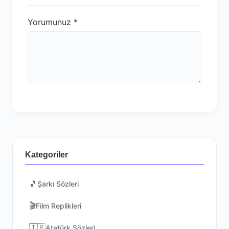
Yorumunuz
*
Kategoriler
🎵
Şarkı Sözleri
🎬
Film Replikleri
🇹🇷
Atatürk Sözleri