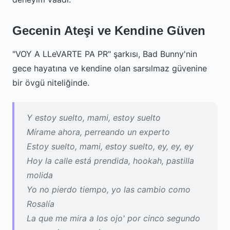
Gecenin Ateşi ve Kendine Güven
"VOY A LLeVARTE PA PR" şarkısı, Bad Bunny'nin
gece hayatına ve kendine olan sarsılmaz güvenine
bir övgü niteliğinde.
Y estoy suelto, mami, estoy suelto
Mírame ahora, perreando un experto
Estoy suelto, mami, estoy suelto, ey, ey, ey
Hoy la calle está prendida, hookah, pastilla
molida
Yo no pierdo tiempo, yo las cambio como
Rosalía
La que me mira a los ojo' por cinco segundo