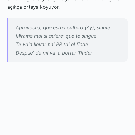
açıkça ortaya koyuyor.
Aprovecha, que estoy soltero (Ay), single
Mírame mal si quiere' que te singue
Te vo'a llevar pa' PR to' el finde
Despué' de mí va' a borrar Tinder