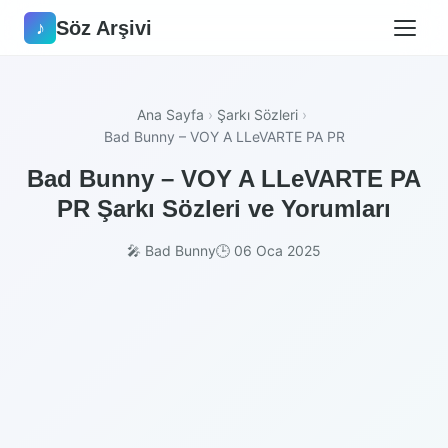
Söz Arşivi
♪
Ana Sayfa
›
Şarkı Sözleri
›
Bad Bunny – VOY A LLeVARTE PA PR
Bad Bunny – VOY A LLeVARTE PA
PR Şarkı Sözleri ve Yorumları
🎤 Bad Bunny
🕒 06 Oca 2025