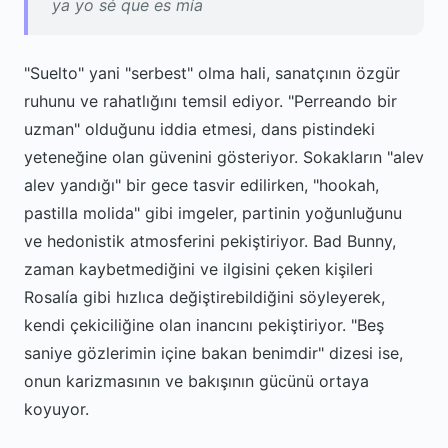
ya yo sé que es mía
"Suelto" yani "serbest" olma hali, sanatçının özgür
ruhunu ve rahatlığını temsil ediyor. "Perreando bir
uzman" olduğunu iddia etmesi, dans pistindeki
yeteneğine olan güvenini gösteriyor. Sokakların "alev
alev yandığı" bir gece tasvir edilirken, "hookah,
pastilla molida" gibi imgeler, partinin yoğunluğunu
ve hedonistik atmosferini pekiştiriyor. Bad Bunny,
zaman kaybetmediğini ve ilgisini çeken kişileri
Rosalía gibi hızlıca değiştirebildiğini söyleyerek,
kendi çekiciliğine olan inancını pekiştiriyor. "Beş
saniye gözlerimin içine bakan benimdir" dizesi ise,
onun karizmasının ve bakışının gücünü ortaya
koyuyor.