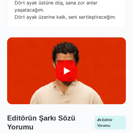
Dört ayak üstüne düş, sana zor anlar
yaşatacağım.
Dört ayak üzerine kalk, seni sertleştireceğim.
Editörün Şarkı Sözü
✍️ Editör
Yorumu
Yorumu