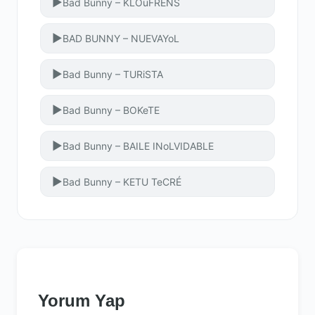
▶
Bad Bunny – KLOuFRENS
▶
BAD BUNNY – NUEVAYoL
▶
Bad Bunny – TURiSTA
▶
Bad Bunny – BOKeTE
▶
Bad Bunny – BAILE INoLVIDABLE
▶
Bad Bunny – KETU TeCRÉ
Yorum Yap