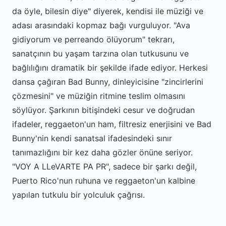
da öyle, bilesin diye" diyerek, kendisi ile müziği ve
adası arasındaki kopmaz bağı vurguluyor. "Ava
gidiyorum ve perreando ölüyorum" tekrarı,
sanatçının bu yaşam tarzına olan tutkusunu ve
bağlılığını dramatik bir şekilde ifade ediyor. Herkesi
dansa çağıran Bad Bunny, dinleyicisine "zincirlerini
çözmesini" ve müziğin ritmine teslim olmasını
söylüyor. Şarkının bitişindeki cesur ve doğrudan
ifadeler, reggaeton'un ham, filtresiz enerjisini ve Bad
Bunny'nin kendi sanatsal ifadesindeki sınır
tanımazlığını bir kez daha gözler önüne seriyor.
"VOY A LLeVARTE PA PR", sadece bir şarkı değil,
Puerto Rico'nun ruhuna ve reggaeton'un kalbine
yapılan tutkulu bir yolculuk çağrısı.