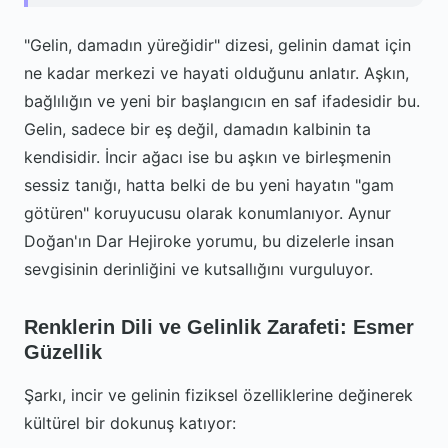
"Gelin, damadın yüreğidir" dizesi, gelinin damat için
ne kadar merkezi ve hayati olduğunu anlatır. Aşkın,
bağlılığın ve yeni bir başlangıcın en saf ifadesidir bu.
Gelin, sadece bir eş değil, damadın kalbinin ta
kendisidir. İncir ağacı ise bu aşkın ve birleşmenin
sessiz tanığı, hatta belki de bu yeni hayatın "gam
götüren" koruyucusu olarak konumlanıyor. Aynur
Doğan'ın Dar Hejiroke yorumu, bu dizelerle insan
sevgisinin derinliğini ve kutsallığını vurguluyor.
Renklerin Dili ve Gelinlik Zarafeti: Esmer
Güzellik
Şarkı, incir ve gelinin fiziksel özelliklerine değinerek
kültürel bir dokunuş katıyor: