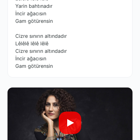
Yarin bahtınadır
İncir ağacısın
Gam götürensin
Cizre sınırın altındadır
Lêlêlê lêlê lêlê
Cizre sınırın altındadır
İncir ağacısın
Gam götürensin