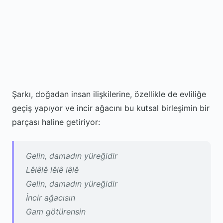
Şarkı, doğadan insan ilişkilerine, özellikle de evliliğe
geçiş yapıyor ve incir ağacını bu kutsal birleşimin bir
parçası haline getiriyor:
Gelin, damadın yüreğidir
Lêlêlê lêlê lêlê
Gelin, damadın yüreğidir
İncir ağacısın
Gam götürensin