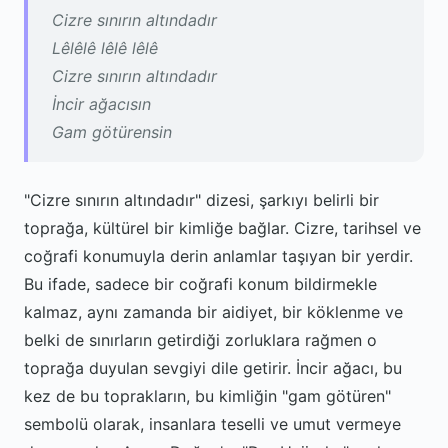
Cizre sınırın altındadır
Lêlêlê lêlê lêlê
Cizre sınırın altındadır
İncir ağacısın
Gam götürensin
"Cizre sınırın altındadır" dizesi, şarkıyı belirli bir
toprağa, kültürel bir kimliğe bağlar. Cizre, tarihsel ve
coğrafi konumuyla derin anlamlar taşıyan bir yerdir.
Bu ifade, sadece bir coğrafi konum bildirmekle
kalmaz, aynı zamanda bir aidiyet, bir köklenme ve
belki de sınırların getirdiği zorluklara rağmen o
toprağa duyulan sevgiyi dile getirir. İncir ağacı, bu
kez de bu toprakların, bu kimliğin "gam götüren"
sembolü olarak, insanlara teselli ve umut vermeye