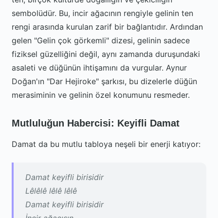
sembolüdür. Bu, incir ağacının rengiyle gelinin ten
rengi arasında kurulan zarif bir bağlantıdır. Ardından
gelen "Gelin çok görkemli" dizesi, gelinin sadece
fiziksel güzelliğini değil, aynı zamanda duruşundaki
asaleti ve düğünün ihtişamını da vurgular. Aynur
Doğan'ın "Dar Hejiroke" şarkısı, bu dizelerle düğün
merasiminin ve gelinin özel konumunu resmeder.
Mutluluğun Habercisi: Keyifli Damat
Damat da bu mutlu tabloya neşeli bir enerji katıyor:
Damat keyifli birisidir
Lêlêlê lêlê lêlê
Damat keyifli birisidir