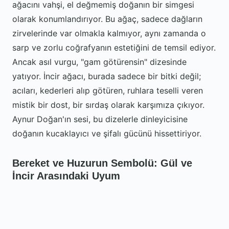
ağacını vahşi, el değmemiş doğanın bir simgesi
olarak konumlandırıyor. Bu ağaç, sadece dağların
zirvelerinde var olmakla kalmıyor, aynı zamanda o
sarp ve zorlu coğrafyanın estetiğini de temsil ediyor.
Ancak asıl vurgu, "gam götürensin" dizesinde
yatıyor. İncir ağacı, burada sadece bir bitki değil;
acıları, kederleri alıp götüren, ruhlara teselli veren
mistik bir dost, bir sırdaş olarak karşımıza çıkıyor.
Aynur Doğan'ın sesi, bu dizelerle dinleyicisine
doğanın kucaklayıcı ve şifalı gücünü hissettiriyor.
Bereket ve Huzurun Sembolü: Gül ve
İncir Arasındaki Uyum