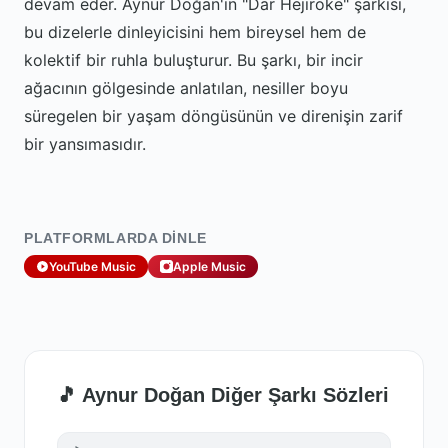
devam eder. Aynur Doğan'ın "Dar Hejiroke" şarkısı,
bu dizelerle dinleyicisini hem bireysel hem de
kolektif bir ruhla buluşturur. Bu şarkı, bir incir
ağacının gölgesinde anlatılan, nesiller boyu
süregelen bir yaşam döngüsünün ve direnişin zarif
bir yansımasıdır.
PLATFORMLARDA DINLE
YouTube Music
Apple Music
🎵 Aynur Doğan Diğer Şarkı Sözleri