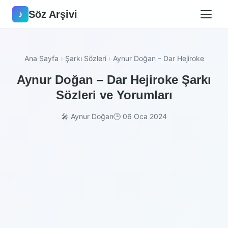
Söz Arşivi
♪
Ana Sayfa
›
Şarkı Sözleri
›
Aynur Doğan – Dar Hejiroke
Aynur Doğan – Dar Hejiroke Şarkı
Sözleri ve Yorumları
🎤 Aynur Doğan
🕒 06 Oca 2024