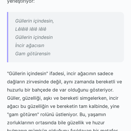
yerleştiriyor:
Güllerin içindesin,
Lêlêlê lêlê lêlê
Güllerin içindesin
İncir ağacısın
Gam götürensin
"Güllerin içindesin" ifadesi, incir ağacının sadece
dağların zirvesinde değil, aynı zamanda bereketli ve
huzurlu bir bahçede de var olduğunu gösteriyor.
Güller, güzelliği, aşkı ve bereketi simgelerken, incir
ağacı bu güzelliğin ve bereketin tam kalbinde, yine
"gam götüren" rolünü üstleniyor. Bu, yaşamın
zorluklarının ortasında bile güzellik ve huzur
bulmanın mümkün olduğunu fısıldayan bir metafor.