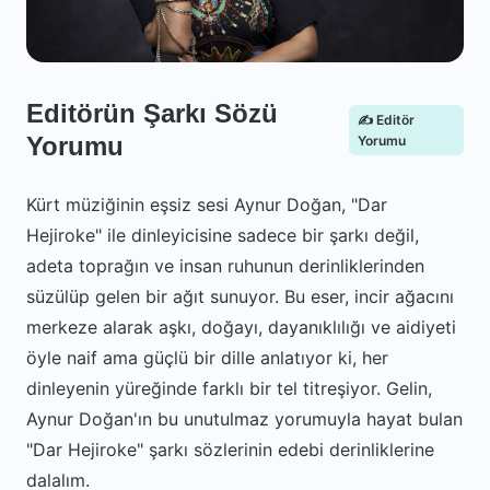
Editörün Şarkı Sözü
✍️ Editör
Yorumu
Yorumu
Kürt müziğinin eşsiz sesi Aynur Doğan, "Dar
Hejiroke" ile dinleyicisine sadece bir şarkı değil,
adeta toprağın ve insan ruhunun derinliklerinden
süzülüp gelen bir ağıt sunuyor. Bu eser, incir ağacını
merkeze alarak aşkı, doğayı, dayanıklılığı ve aidiyeti
öyle naif ama güçlü bir dille anlatıyor ki, her
dinleyenin yüreğinde farklı bir tel titreşiyor. Gelin,
Aynur Doğan'ın bu unutulmaz yorumuyla hayat bulan
"Dar Hejiroke" şarkı sözlerinin edebi derinliklerine
dalalım.