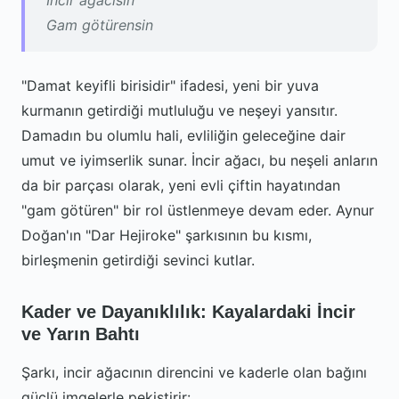
İncir ağacısın
Gam götürensin
"Damat keyifli birisidir" ifadesi, yeni bir yuva
kurmanın getirdiği mutluluğu ve neşeyi yansıtır.
Damadın bu olumlu hali, evliliğin geleceğine dair
umut ve iyimserlik sunar. İncir ağacı, bu neşeli anların
da bir parçası olarak, yeni evli çiftin hayatından
"gam götüren" bir rol üstlenmeye devam eder. Aynur
Doğan'ın "Dar Hejiroke" şarkısının bu kısmı,
birleşmenin getirdiği sevinci kutlar.
Kader ve Dayanıklılık: Kayalardaki İncir
ve Yarın Bahtı
Şarkı, incir ağacının direncini ve kaderle olan bağını
güçlü imgelerle pekiştirir: