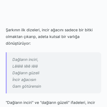
Şarkının ilk dizeleri, incir ağacını sadece bir bitki
olmaktan çıkarıp, adeta kutsal bir varlığa
dönüştürüyor:
Dağların inciri,
Lêlêlê lêlê lêlê
Dağların güzeli
İncir ağacısın
Gam götürensin
"Dağların inciri" ve "dağların güzeli" ifadeleri, incir