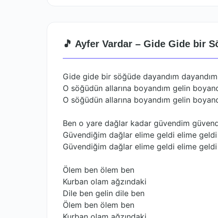
🎵 Ayfer Vardar – Gide Gide bir 
Gide gide bir söğüde dayandım dayandım
O söğüdün allarına boyandım gelin boyan
O söğüdün allarına boyandım gelin boyan
Ben o yare dağlar kadar güvendim güven
Güvendiğim dağlar elime geldi elime geldi
Güvendiğim dağlar elime geldi elime geldi
Ölem ben ölem ben
Kurban olam ağzındaki
Dile ben gelin dile ben
Ölem ben ölem ben
Kurban olam ağzındaki