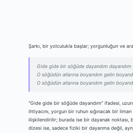
Şarkı, bir yolculukla başlar; yorgunluğun ve ara
Gide gide bir söğüde dayandım dayandım
O söğüdün allarına boyandım gelin boyan
O söğüdün allarına boyandım gelin boyan
"Gide gide bir söğüde dayandım" ifadesi, uzun
ihtiyacını, yorgun bir ruhun sığınacak bir liman
ilişkilendirilir; burada ise bir dayanak noktası,
dizesi ise, sadece fiziki bir dayanma değil, a