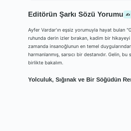
Editörün Şarkı Sözü Yorumu
✍️
Ayfer Vardar'ın eşsiz yorumuyla hayat bulan "
ruhunda derin izler bırakan, kadim bir hikayeyi 
zamanda insanoğlunun en temel duygularından ol
harmanlanmış, sarsıcı bir destanıdır. Gelin, bu 
birlikte bakalım.
Yolculuk, Sığınak ve Bir Söğüdün R