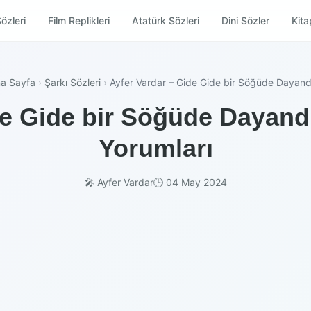
özleri
Film Replikleri
Atatürk Sözleri
Dini Sözler
Kitap
a Sayfa
›
Şarkı Sözleri
›
Ayfer Vardar – Gide Gide bir Söğüde Dayan
de Gide bir Söğüde Dayandı
Yorumları
🎤 Ayfer Vardar
🕒 04 May 2024