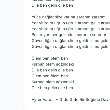
Dile ben gelin dile ben
Yüce dağlar size var mı zararım zararım
Yar yitirdim uğrun uğrun ararım gelin arar
Yar yitirdim uğrun uğrun ararım gelin arar
Ben o yari her gelenden sorarım sorarım
Güvendiğim dağlar elime geldi elime geldi
Güvendiğim dağlar elime geldi elime geldi
Ölem ben ölem ben
Kurban olam ağzındaki
Dile ben gelin dile ben
Ölem ben ölem ben
Kurban olam ağzındaki
Dile ben gelin dile ben
Ayfer Vardar – Gide Gide Bir Söğüde Daya