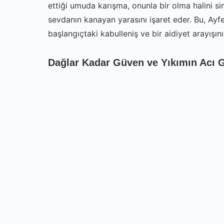
ettiği umuda karışma, onunla bir olma halini sim
sevdanın kanayan yarasını işaret eder. Bu, Ay
başlangıçtaki kabulleniş ve bir aidiyet arayışını
Dağlar Kadar Güven ve Yıkımın Acı 