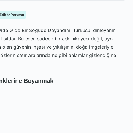
 Editör Yorumu
Gide Gide Bir Söğüde Dayandım" türküsü, dinleyenin
fısıldar. Bu eser, sadece bir aşk hikayesi değil, aynı
an güvenin inşası ve yıkılışının, doğa imgeleriyle
sözlerin satır aralarında ne gibi anlamlar gizlendiğine
enklerine Boyanmak