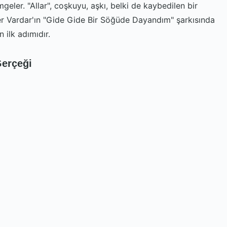
geler. "Allar", coşkuyu, aşkı, belki de kaybedilen bir
fer Vardar'ın "Gide Gide Bir Söğüde Dayandım" şarkısında
n ilk adımıdır.
Gerçeği