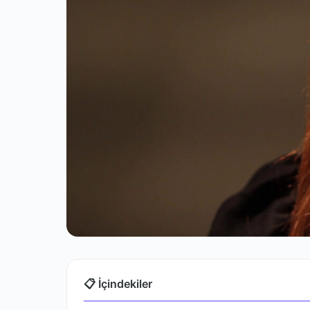
📋 İçindekiler