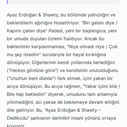
Ayaz Erdoğan & Shawty, bu bölümde yalnızlığın ve
beklentilerin ağırlığını hissettiriyor. "Biri gelsin diye /
Kapımı çalsın diye" ifadesi, yeni bir başlangıca, yeni
bir umuda duyulan özlemi fısıldıyor. Ancak bu
beklentinin karşılanmaması, "Niye olmadı niye / Çok
mu şey istedim" sorularıyla bir hayal kırıklığına
dönüşüyor. Diğerlerinin kendi yollarında ilerlediğini
("Herkes gönlüne göre") ve kendisinin unutulduğunu
("Unuttun beni dünde") fark etmek, içini yakan bir
acıya dönüşüyor. Bu acıya rağmen, "Yakar içimi bile /
Bile hep bekledim" diyerek, umudunu tam anlamıyla
yitirmediğini, acı çekse de beklemeye devam ettiğini
dile getiriyor. Bu, "Ayaz Erdoğan & Shawty –
Dedikodu" şarkısının derinlikli insani yönünü ortaya
koyuyor.