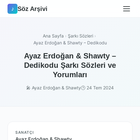
Söz Arşivi
♪
Ana Sayfa
›
Şarkı Sözleri
›
Ayaz Erdoğan & Shawty – Dedikodu
Ayaz Erdoğan & Shawty –
Dedikodu Şarkı Sözleri ve
Yorumları
🎤 Ayaz Erdoğan & Shawty
🕒 24 Tem 2024
SANATÇI
Ayaz Erdoğan & Shawty