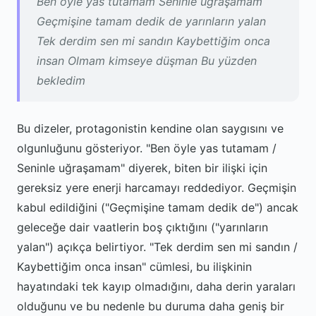
Ben öyle yas tutamam Seninle uğraşamam
Geçmişine tamam dedik de yarınların yalan
Tek derdim sen mi sandın Kaybettiğim onca
insan Olmam kimseye düşman Bu yüzden
bekledim
Bu dizeler, protagonistin kendine olan saygısını ve
olgunluğunu gösteriyor. "Ben öyle yas tutamam /
Seninle uğraşamam" diyerek, biten bir ilişki için
gereksiz yere enerji harcamayı reddediyor. Geçmişin
kabul edildiğini ("Geçmişine tamam dedik de") ancak
geleceğe dair vaatlerin boş çıktığını ("yarınların
yalan") açıkça belirtiyor. "Tek derdim sen mi sandın /
Kaybettiğim onca insan" cümlesi, bu ilişkinin
hayatındaki tek kayıp olmadığını, daha derin yaraları
olduğunu ve bu nedenle bu duruma daha geniş bir