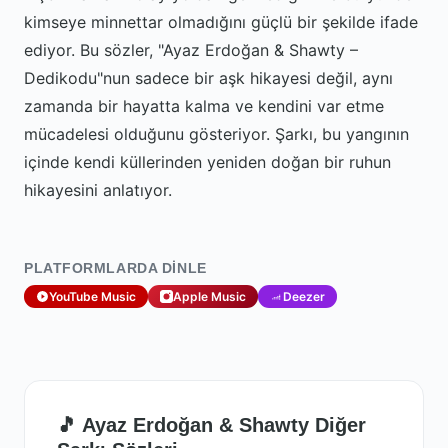
kimseye minnettar olmadığını güçlü bir şekilde ifade
ediyor. Bu sözler, "Ayaz Erdoğan & Shawty –
Dedikodu"nun sadece bir aşk hikayesi değil, aynı
zamanda bir hayatta kalma ve kendini var etme
mücadelesi olduğunu gösteriyor. Şarkı, bu yangının
içinde kendi küllerinden yeniden doğan bir ruhun
hikayesini anlatıyor.
PLATFORMLARDA DINLE
YouTube Music
Apple Music
Deezer
🎵 Ayaz Erdoğan & Shawty Diğer