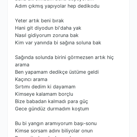
Adım çıkmış yapıyolar hep dedikodu
Yeter artık beni bırak
Hani git diyodun bi'daha yak
Nasıl gidiyorum zoruna bak
Kim var yanında bi sağına soluna bak
Sağında solunda birini görmezsen artık hiç
arama
Ben yapamam dedikçe üstüme geldi
Kaçıncı arama
Sırtımı dedim ki dayamam
Kimseye kalamam borçlu
Bize babadan kalmadı para güç
Gece gündüz durmadım koştum
Bu bi yangın aramıyorum başı-sonu
Kimse sorsam adını biliyolar onun