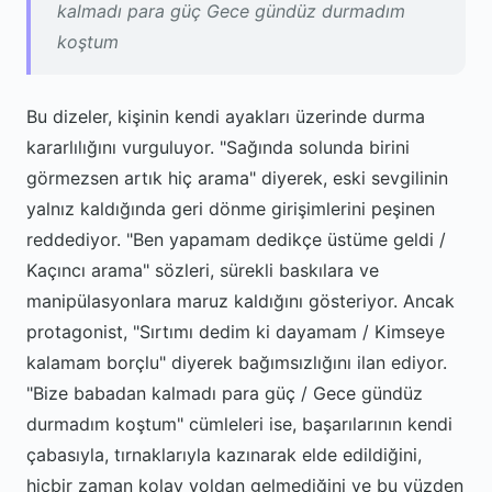
kalmadı para güç Gece gündüz durmadım
koştum
Bu dizeler, kişinin kendi ayakları üzerinde durma
kararlılığını vurguluyor. "Sağında solunda birini
görmezsen artık hiç arama" diyerek, eski sevgilinin
yalnız kaldığında geri dönme girişimlerini peşinen
reddediyor. "Ben yapamam dedikçe üstüme geldi /
Kaçıncı arama" sözleri, sürekli baskılara ve
manipülasyonlara maruz kaldığını gösteriyor. Ancak
protagonist, "Sırtımı dedim ki dayamam / Kimseye
kalamam borçlu" diyerek bağımsızlığını ilan ediyor.
"Bize babadan kalmadı para güç / Gece gündüz
durmadım koştum" cümleleri ise, başarılarının kendi
çabasıyla, tırnaklarıyla kazınarak elde edildiğini,
hiçbir zaman kolay yoldan gelmediğini ve bu yüzden