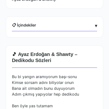
📋 İçindekiler
▾
🎵 Ayaz Erdoğan & Shawty –
Dedikodu Sözleri
Bu bi yangın aramıyorum başı-sonu
Kimse sorsam adını biliyolar onun
Bana ait olmadın bunu duyuyorum
Adım çıkmış yapıyolar hep dedikodu
Ben öyle yas tutamam