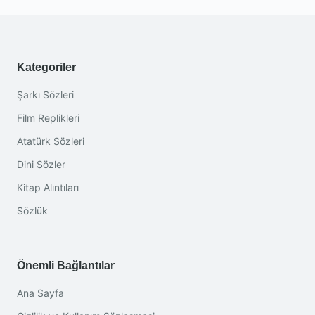
Kategoriler
Şarkı Sözleri
Film Replikleri
Atatürk Sözleri
Dini Sözler
Kitap Alıntıları
Sözlük
Önemli Bağlantılar
Ana Sayfa