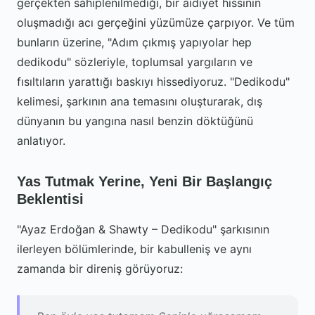
gerçekten sahiplenilmediği, bir aidiyet hissinin
oluşmadığı acı gerçeğini yüzümüze çarpıyor. Ve tüm
bunların üzerine, "Adım çıkmış yapıyolar hep
dedikodu" sözleriyle, toplumsal yargıların ve
fısıltıların yarattığı baskıyı hissediyoruz. "Dedikodu"
kelimesi, şarkının ana temasını oluşturarak, dış
dünyanın bu yangına nasıl benzin döktüğünü
anlatıyor.
Yas Tutmak Yerine, Yeni Bir Başlangıç
Beklentisi
"Ayaz Erdoğan & Shawty – Dedikodu" şarkısının
ilerleyen bölümlerinde, bir kabulleniş ve aynı
zamanda bir direniş görüyoruz: