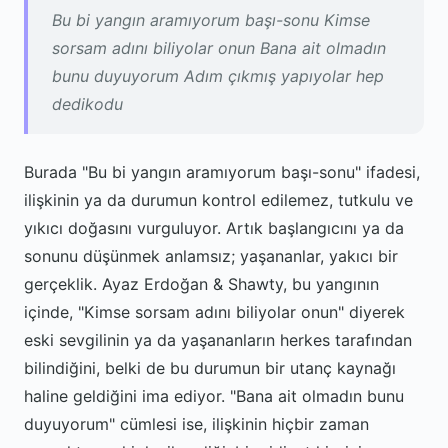
Bu bi yangın aramıyorum başı-sonu Kimse
sorsam adını biliyolar onun Bana ait olmadın
bunu duyuyorum Adım çıkmış yapıyolar hep
dedikodu
Burada "Bu bi yangın aramıyorum başı-sonu" ifadesi,
ilişkinin ya da durumun kontrol edilemez, tutkulu ve
yıkıcı doğasını vurguluyor. Artık başlangıcını ya da
sonunu düşünmek anlamsız; yaşananlar, yakıcı bir
gerçeklik. Ayaz Erdoğan & Shawty, bu yangının
içinde, "Kimse sorsam adını biliyolar onun" diyerek
eski sevgilinin ya da yaşananların herkes tarafından
bilindiğini, belki de bu durumun bir utanç kaynağı
haline geldiğini ima ediyor. "Bana ait olmadın bunu
duyuyorum" cümlesi ise, ilişkinin hiçbir zaman