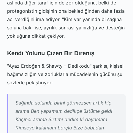
aslında diğer taraf için de zor olduğunu, belki de
protagonistin gidişinin ona beklediğinden daha fazla
acı verdiğini ima ediyor. "Kim var yanında bi sağına
soluna bak" ise, ayrılık sonrası yalnızlığa ve desteğin
yokluğuna dikkat çekiyor.
Kendi Yolunu Çizen Bir Direniş
"Ayaz Erdoğan & Shawty – Dedikodu" şarkısı, kişisel
bağımsızlığın ve zorluklarla mücadelenin gücünü şu
sözlerle pekiştiriyor:
Sağında solunda birini görmezsen artık hiç
arama Ben yapamam dedikçe üstüme geldi
Kaçıncı arama Sırtımı dedim ki dayamam
Kimseye kalamam borçlu Bize babadan