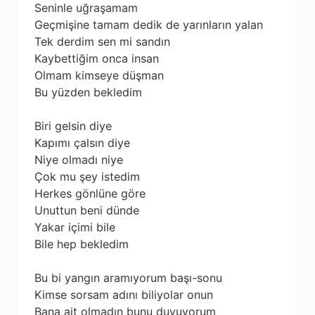
Seninle uğraşamam
Geçmişine tamam dedik de yarınların yalan
Tek derdim sen mi sandın
Kaybettiğim onca insan
Olmam kimseye düşman
Bu yüzden bekledim
Biri gelsin diye
Kapımı çalsın diye
Niye olmadı niye
Çok mu şey istedim
Herkes gönlüne göre
Unuttun beni dünde
Yakar içimi bile
Bile hep bekledim
Bu bi yangın aramıyorum başı-sonu
Kimse sorsam adını biliyolar onun
Bana ait olmadın bunu duyuyorum