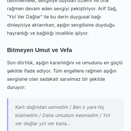
betimlemeler, sevgiliye duyulan özlemi ve ona
rağmen devam eden sevgiyi pekiştiriyor. Arif Sağ,
"Yol Ver Dağlar" ile bu derin duygusal bağı
dinleyiciye aktarırken, aşığın sevgilisine duyduğu
hayranlığı ve bağlılığı incelikle işliyor.
Bitmeyen Umut ve Vefa
Son dörtlük, aşığın kararlılığını ve umudunu en güçlü
şekilde ifade ediyor. Tüm engellere rağmen aşığın
sevgisine olan sadakati sarsılmaz bir şekilde
duruyor:
Karlı dağından esmedim / Ben o yare hiç
küsmedim / Daha umudum kesmedim / Yol
ver dağlar yol ver bana...