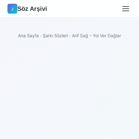
Söz Arşivi
♪
Ana Sayfa
›
Şarkı Sözleri
›
Arif Sağ – Yol Ver Dağlar