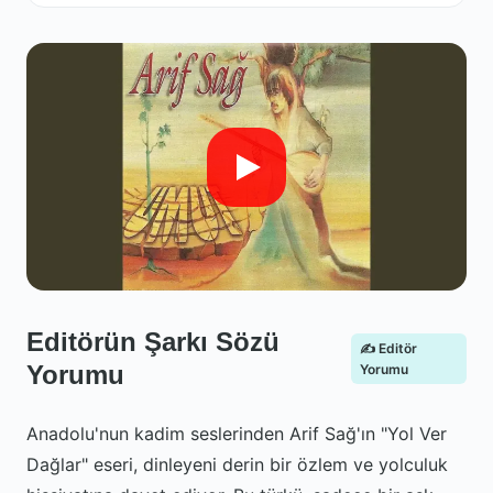
Editörün Şarkı Sözü
✍️ Editör
Yorumu
Yorumu
Anadolu'nun kadim seslerinden Arif Sağ'ın "Yol Ver
Dağlar" eseri, dinleyeni derin bir özlem ve yolculuk