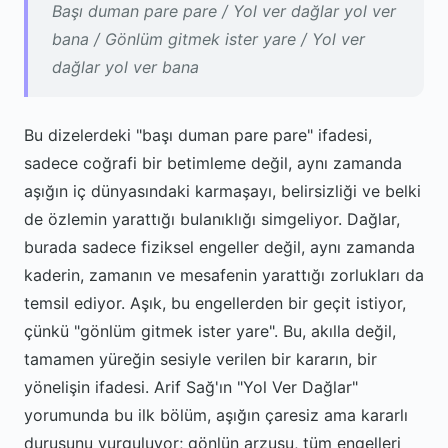
Başı duman pare pare / Yol ver dağlar yol ver
bana / Gönlüm gitmek ister yare / Yol ver
dağlar yol ver bana
Bu dizelerdeki "başı duman pare pare" ifadesi,
sadece coğrafi bir betimleme değil, aynı zamanda
aşığın iç dünyasındaki karmaşayı, belirsizliği ve belki
de özlemin yarattığı bulanıklığı simgeliyor. Dağlar,
burada sadece fiziksel engeller değil, aynı zamanda
kaderin, zamanın ve mesafenin yarattığı zorlukları da
temsil ediyor. Aşık, bu engellerden bir geçit istiyor,
çünkü "gönlüm gitmek ister yare". Bu, akılla değil,
tamamen yüreğin sesiyle verilen bir kararın, bir
yönelişin ifadesi. Arif Sağ'ın "Yol Ver Dağlar"
yorumunda bu ilk bölüm, aşığın çaresiz ama kararlı
duruşunu vurguluyor; gönlün arzusu, tüm engelleri