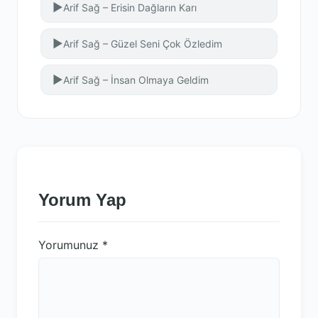
▶
Arif Sağ – Erisin Dağların Karı
▶
Arif Sağ – Güzel Seni Çok Özledim
▶
Arif Sağ – İnsan Olmaya Geldim
Yorum Yap
Yorumunuz
*