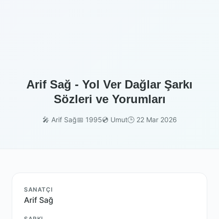
Arif Sağ - Yol Ver Dağlar Şarkı
Sözleri ve Yorumları
🎤 Arif Sağ
📅 1995
💿 Umut
🕒 22 Mar 2026
SANATÇI
Arif Sağ
ŞARKI