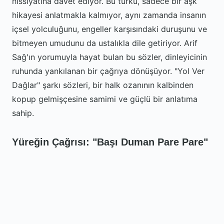
hissiyatına davet ediyor. Bu türkü, sadece bir aşk
hikayesi anlatmakla kalmıyor, aynı zamanda insanın
içsel yolculuğunu, engeller karşısındaki duruşunu ve
bitmeyen umudunu da ustalıkla dile getiriyor. Arif
Sağ'ın yorumuyla hayat bulan bu sözler, dinleyicinin
ruhunda yankılanan bir çağrıya dönüşüyor. "Yol Ver
Dağlar" şarkı sözleri, bir halk ozanının kalbinden
kopup gelmişçesine samimi ve güçlü bir anlatıma
sahip.
Yüreğin Çağrısı: "Başı Duman Pare Pare"