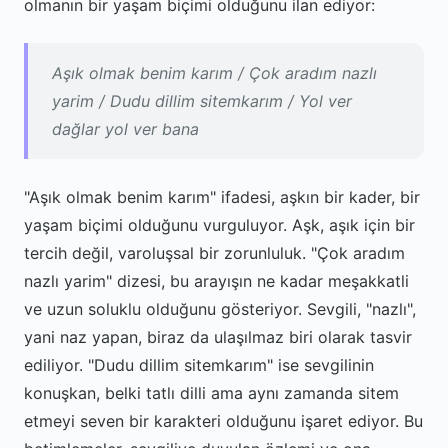
olmanın bir yaşam biçimi olduğunu ilan ediyor:
Aşık olmak benim karım / Çok aradım nazlı
yarim / Dudu dillim sitemkarım / Yol ver
dağlar yol ver bana
"Aşık olmak benim karım" ifadesi, aşkın bir kader, bir
yaşam biçimi olduğunu vurguluyor. Aşk, aşık için bir
tercih değil, varoluşsal bir zorunluluk. "Çok aradım
nazlı yarim" dizesi, bu arayışın ne kadar meşakkatli
ve uzun soluklu olduğunu gösteriyor. Sevgili, "nazlı",
yani naz yapan, biraz da ulaşılmaz biri olarak tasvir
ediliyor. "Dudu dillim sitemkarım" ise sevgilinin
konuşkan, belki tatlı dilli ama aynı zamanda sitem
etmeyi seven bir karakteri olduğunu işaret ediyor. Bu