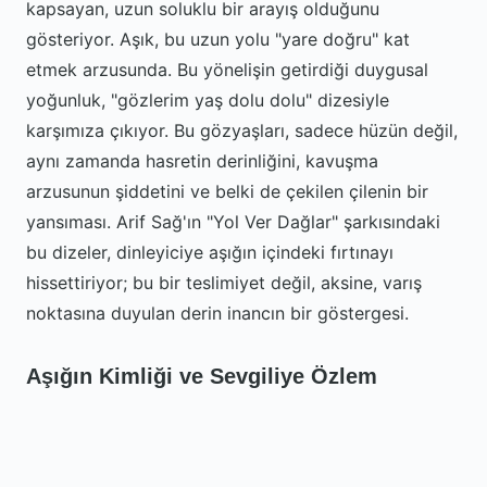
kapsayan, uzun soluklu bir arayış olduğunu
gösteriyor. Aşık, bu uzun yolu "yare doğru" kat
etmek arzusunda. Bu yönelişin getirdiği duygusal
yoğunluk, "gözlerim yaş dolu dolu" dizesiyle
karşımıza çıkıyor. Bu gözyaşları, sadece hüzün değil,
aynı zamanda hasretin derinliğini, kavuşma
arzusunun şiddetini ve belki de çekilen çilenin bir
yansıması. Arif Sağ'ın "Yol Ver Dağlar" şarkısındaki
bu dizeler, dinleyiciye aşığın içindeki fırtınayı
hissettiriyor; bu bir teslimiyet değil, aksine, varış
noktasına duyulan derin inancın bir göstergesi.
Aşığın Kimliği ve Sevgiliye Özlem