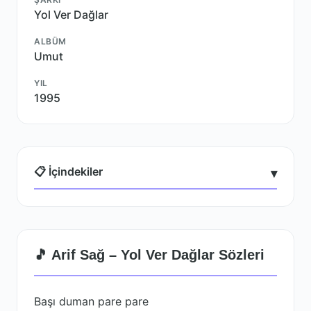
Yol Ver Dağlar
ALBÜM
Umut
YIL
1995
📋 İçindekiler
▾
🎵 Arif Sağ – Yol Ver Dağlar Sözleri
Başı duman pare pare