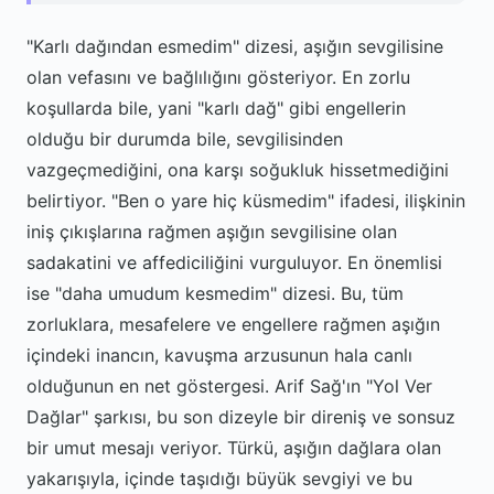
"Karlı dağından esmedim" dizesi, aşığın sevgilisine
olan vefasını ve bağlılığını gösteriyor. En zorlu
koşullarda bile, yani "karlı dağ" gibi engellerin
olduğu bir durumda bile, sevgilisinden
vazgeçmediğini, ona karşı soğukluk hissetmediğini
belirtiyor. "Ben o yare hiç küsmedim" ifadesi, ilişkinin
iniş çıkışlarına rağmen aşığın sevgilisine olan
sadakatini ve affediciliğini vurguluyor. En önemlisi
ise "daha umudum kesmedim" dizesi. Bu, tüm
zorluklara, mesafelere ve engellere rağmen aşığın
içindeki inancın, kavuşma arzusunun hala canlı
olduğunun en net göstergesi. Arif Sağ'ın "Yol Ver
Dağlar" şarkısı, bu son dizeyle bir direniş ve sonsuz
bir umut mesajı veriyor. Türkü, aşığın dağlara olan
yakarışıyla, içinde taşıdığı büyük sevgiyi ve bu