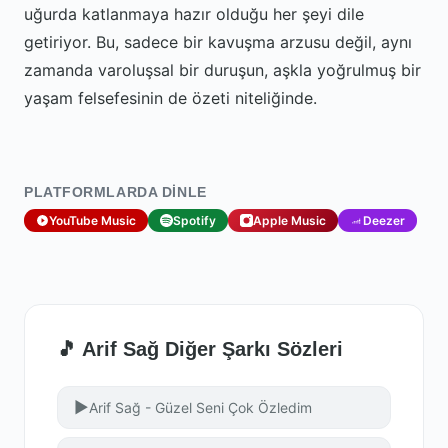
uğurda katlanmaya hazır olduğu her şeyi dile
getiriyor. Bu, sadece bir kavuşma arzusu değil, aynı
zamanda varoluşsal bir duruşun, aşkla yoğrulmuş bir
yaşam felsefesinin de özeti niteliğinde.
PLATFORMLARDA DINLE
YouTube Music
Spotify
Apple Music
Deezer
🎵 Arif Sağ Diğer Şarkı Sözleri
▶
Arif Sağ - Güzel Seni Çok Özledim