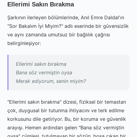
Ellerimi Sakın Bırakma
Şarkının ilerleyen bölümlerinde, Anıl Emre Daldal'ın
"Sor Bakalım İyi Miyim?" adlı eserinde bir güvensizlik
ve aynı zamanda umutsuz bir bağlılık çağrısı
belirginleşiyor:
Ellerimi sakın bırakma
Bana söz vermiştin oysa
Merak ediyorum, senin miyim?
"Ellerimi sakın bırakma" dizesi, fiziksel bir temastan
çok, duygusal bir tutunma ihtiyacını ve terk edilme
korkusunu dile getiriyor. Bu, bir koruma ve güvenlik
arayışı. Hemen ardından gelen "Bana söz vermiştin
oysa" cümlesi, tutulmayan bir sözün, boşa çıkan bir