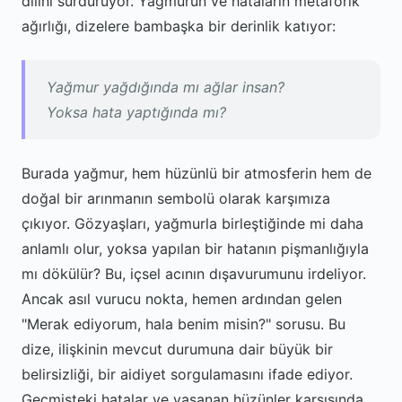
dilini sürdürüyor. Yağmurun ve hataların metaforik
ağırlığı, dizelere bambaşka bir derinlik katıyor:
Yağmur yağdığında mı ağlar insan?
Yoksa hata yaptığında mı?
Burada yağmur, hem hüzünlü bir atmosferin hem de
doğal bir arınmanın sembolü olarak karşımıza
çıkıyor. Gözyaşları, yağmurla birleştiğinde mi daha
anlamlı olur, yoksa yapılan bir hatanın pişmanlığıyla
mı dökülür? Bu, içsel acının dışavurumunu irdeliyor.
Ancak asıl vurucu nokta, hemen ardından gelen
"Merak ediyorum, hala benim misin?" sorusu. Bu
dize, ilişkinin mevcut durumuna dair büyük bir
belirsizliği, bir aidiyet sorgulamasını ifade ediyor.
Geçmişteki hatalar ve yaşanan hüzünler karşısında,