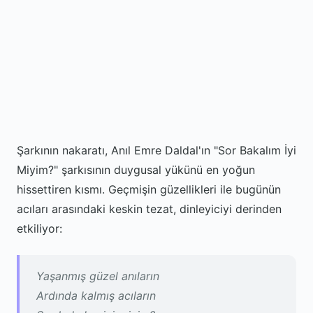
Şarkının nakaratı, Anıl Emre Daldal'ın "Sor Bakalım İyi
Miyim?" şarkısının duygusal yükünü en yoğun
hissettiren kısmı. Geçmişin güzellikleri ile bugünün
acıları arasındaki keskin tezat, dinleyiciyi derinden
etkiliyor:
Yaşanmış güzel anıların
Ardında kalmış acıların