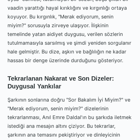
vaadin yarattığı hayal kırıklığını ve kırgınlığı ortaya
koyuyor. Bu kırgınlık, "Merak ediyorum, senin
miyim?" sorusuyla zirveye ulaşıyor. İlişkinin
temelinde yatan aidiyet duygusu, verilen sözlerin
tutulmamasıyla sarsılmış ve şimdi yeniden sorgulanır
hale gelmiştir. Bu dize, aşkın ve bağlılığın ne kadar
hassas bir denge üzerinde durduğunu gösteriyor.
Tekrarlanan Nakarat ve Son Dizeler:
Duygusal Yankılar
Şarkının sonlarına doğru "Sor Bakalım İyi Miyim?" ve
"Merak ediyorum, senin miyim?" dizelerinin
tekrarlanması, Anıl Emre Daldal'ın bu şarkıda iletmek
istediği ana mesajın altını çiziyor. Bu tekrarlar,
şarkının ana temasını pekiştiriyor ve dinleyicinin