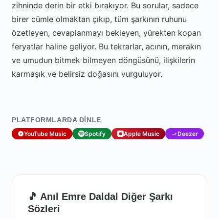
zihninde derin bir etki bırakıyor. Bu sorular, sadece
birer cümle olmaktan çıkıp, tüm şarkının ruhunu
özetleyen, cevaplanmayı bekleyen, yürekten kopan
feryatlar haline geliyor. Bu tekrarlar, acının, merakın
ve umudun bitmek bilmeyen döngüsünü, ilişkilerin
karmaşık ve belirsiz doğasını vurguluyor.
PLATFORMLARDA DINLE
YouTube Music
Spotify
Apple Music
Deezer
🎵 Anıl Emre Daldal Diğer Şarkı
Sözleri