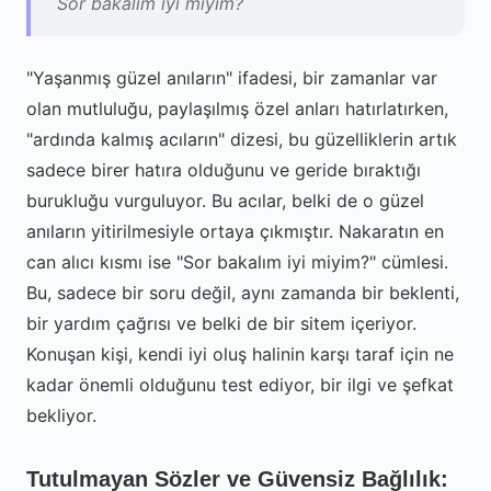
Sor bakalım iyi miyim?
"Yaşanmış güzel anıların" ifadesi, bir zamanlar var
olan mutluluğu, paylaşılmış özel anları hatırlatırken,
"ardında kalmış acıların" dizesi, bu güzelliklerin artık
sadece birer hatıra olduğunu ve geride bıraktığı
burukluğu vurguluyor. Bu acılar, belki de o güzel
anıların yitirilmesiyle ortaya çıkmıştır. Nakaratın en
can alıcı kısmı ise "Sor bakalım iyi miyim?" cümlesi.
Bu, sadece bir soru değil, aynı zamanda bir beklenti,
bir yardım çağrısı ve belki de bir sitem içeriyor.
Konuşan kişi, kendi iyi oluş halinin karşı taraf için ne
kadar önemli olduğunu test ediyor, bir ilgi ve şefkat
bekliyor.
Tutulmayan Sözler ve Güvensiz Bağlılık: