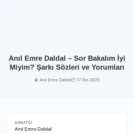
Anıl Emre Daldal – Sor Bakalım İyi
Miyim? Şarkı Sözleri ve Yorumları
🎤 Anıl Emre Daldal
🕒 17 Nis 2025
SANATÇI
Anıl Emre Daldal