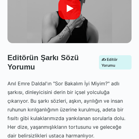
Editörün Şarkı Sözü
✍️ Editör
Yorumu
Yorumu
Anıl Emre Daldal'ın "Sor Bakalım İyi Miyim?" adlı
şarkısı, dinleyicisini derin bir içsel yolculuğa
çıkarıyor. Bu şarkı sözleri, aşkın, ayrılığın ve insan
ruhunun kırılganlığının üzerine kurulmuş, adeta bir
fısıltı gibi kulaklarımızda yankılanan sorularla dolu.
Her dize, yaşanmışlıkların tortusunu ve geleceğe
dair belirsizlikleri ustaca harmanlıyor.