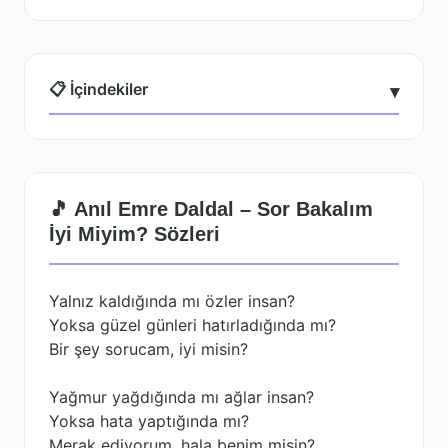
📋 İçindekiler
▾
🎵 Anıl Emre Daldal – Sor Bakalım
İyi Miyim? Sözleri
Yalnız kaldığında mı özler insan?
Yoksa güzel günleri hatırladığında mı?
Bir şey sorucam, iyi misin?
Yağmur yağdığında mı ağlar insan?
Yoksa hata yaptığında mı?
Merak ediyorum, hala benim misin?