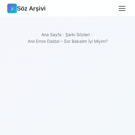
Söz Arşivi
♪
Ana Sayfa
›
Şarkı Sözleri
›
Anıl Emre Daldal – Sor Bakalım İyi Miyim?