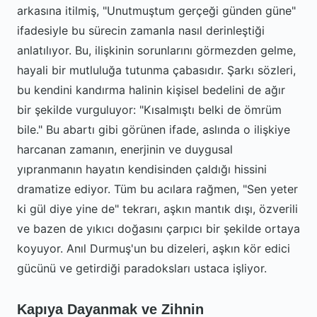
arkasına itilmiş, "Unutmuştum gerçeği günden güne"
ifadesiyle bu sürecin zamanla nasıl derinleştiği
anlatılıyor. Bu, ilişkinin sorunlarını görmezden gelme,
hayali bir mutluluğa tutunma çabasıdır. Şarkı sözleri,
bu kendini kandırma halinin kişisel bedelini de ağır
bir şekilde vurguluyor: "Kısalmıştı belki de ömrüm
bile." Bu abartı gibi görünen ifade, aslında o ilişkiye
harcanan zamanın, enerjinin ve duygusal
yıpranmanın hayatın kendisinden çaldığı hissini
dramatize ediyor. Tüm bu acılara rağmen, "Sen yeter
ki gül diye yine de" tekrarı, aşkın mantık dışı, özverili
ve bazen de yıkıcı doğasını çarpıcı bir şekilde ortaya
koyuyor. Anıl Durmuş'un bu dizeleri, aşkın kör edici
gücünü ve getirdiği paradoksları ustaca işliyor.
Kapıya Dayanmak ve Zihnin