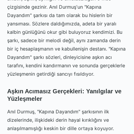
çizgisinde gezinir. Anıl Durmuş'un "Kapına
Dayandım" şarkısı da tam olarak bu hislerin bir
yansıması. Sözlere daldığımızda, adeta bir yaralı
kalbin günlüğünü okur gibi buluyoruz kendimizi. Bu
şarkı, sadece bir melodi değil, aynı zamanda derin
bir iç hesaplaşmanın ve kabullenişin destanı. "Kapına
Dayandım" şarkı sözleri, dinleyicisine aşkın acı
tarafını, kendini kandırmanın ve sonunda gerçeklerle
yüzleşmenin getirdiği sancıyı fısıldıyor.
Aşkın Acımasız Gerçekleri: Yanılgılar ve
Yüzleşmeler
Anıl Durmuş, "Kapına Dayandım" şarkısının ilk
dizelerinde, ilişkideki derin hayal kırıklığını ve
anlaşılmamışlığı keskin bir dille ortaya koyuyor.