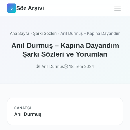
Söz Arşivi
♪
Ana Sayfa
›
Şarkı Sözleri
›
Anıl Durmuş – Kapına Dayandım
Anıl Durmuş – Kapına Dayandım
Şarkı Sözleri ve Yorumları
🎤 Anıl Durmuş
🕒 18 Tem 2024
SANATÇI
Anıl Durmuş