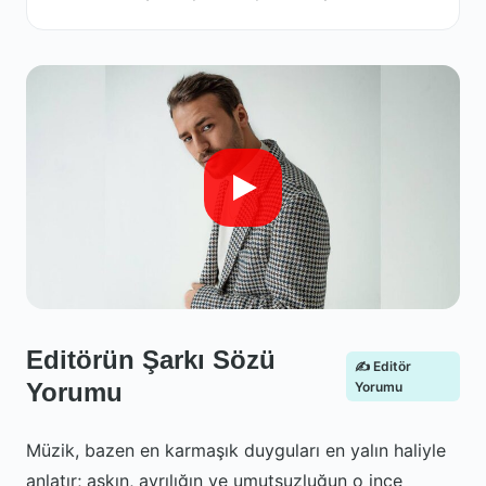
Editörün Şarkı Sözü
✍️ Editör
Yorumu
Yorumu
Müzik, bazen en karmaşık duyguları en yalın haliyle
anlatır; aşkın, ayrılığın ve umutsuzluğun o ince