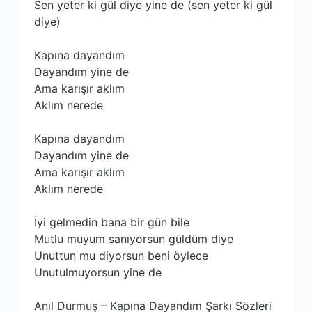
Sen yeter ki gül diye yine de (sen yeter ki gül
diye)
Kapına dayandım
Dayandım yine de
Ama karışır aklım
Aklım nerede
Kapına dayandım
Dayandım yine de
Ama karışır aklım
Aklım nerede
İyi gelmedin bana bir gün bile
Mutlu muyum sanıyorsun güldüm diye
Unuttun mu diyorsun beni öylece
Unutulmuyorsun yine de
Anıl Durmuş – Kapına Dayandım Şarkı Sözleri