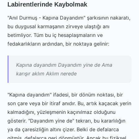
Labirentlerinde Kaybolmak
"Anıl Durmuş - Kapına Dayandım" şarkısının nakaratı,
bu duygusal karmaşanın zirveye ulaştığı anı
betimliyor. Tüm bu iç hesaplaşmaların ve
fedakarlıkların ardından, bir noktaya gelinir:
Kapına dayandım Dayandım yine de Ama
karışır aklım Aklım nerede
"Kapına dayandım" ifadesi, bir dönüm noktası, bir
son çare veya bir itiraf anıdır. Bu, artık kaçacak yerin
kalmadığını, yüzleşmenin kaçınılmaz olduğunu
gösterir. "Dayandım yine de" tekrarı, bu kararlılığın
ya da çaresizliğin altını çizer. Belki de defalarca
gitmiş, defalarca geri dönmüştür. Ancak bu fiziksel