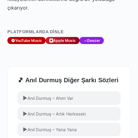
çıkarıyor.
PLATFORMLARDA DINLE
YouTube Music
Apple Music
Deezer
🎵 Anıl Durmuş Diğer Şarkı Sözleri
▶
Anıl Durmuş – Ahım Var
▶
Anıl Durmuş – Artık Herkessin
▶
Anıl Durmuş – Yana Yana