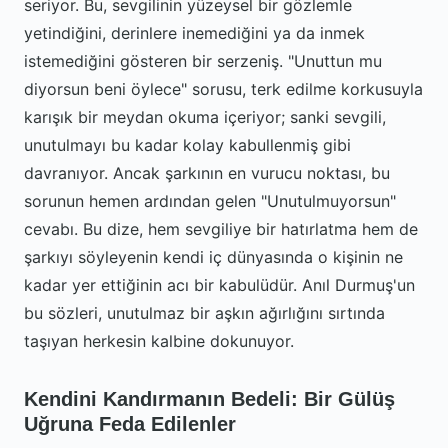
seriyor. Bu, sevgilinin yüzeysel bir gözlemle
yetindiğini, derinlere inemediğini ya da inmek
istemediğini gösteren bir serzeniş. "Unuttun mu
diyorsun beni öylece" sorusu, terk edilme korkusuyla
karışık bir meydan okuma içeriyor; sanki sevgili,
unutulmayı bu kadar kolay kabullenmiş gibi
davranıyor. Ancak şarkının en vurucu noktası, bu
sorunun hemen ardından gelen "Unutulmuyorsun"
cevabı. Bu dize, hem sevgiliye bir hatırlatma hem de
şarkıyı söyleyenin kendi iç dünyasında o kişinin ne
kadar yer ettiğinin acı bir kabulüdür. Anıl Durmuş'un
bu sözleri, unutulmaz bir aşkın ağırlığını sırtında
taşıyan herkesin kalbine dokunuyor.
Kendini Kandırmanın Bedeli: Bir Gülüş
Uğruna Feda Edilenler