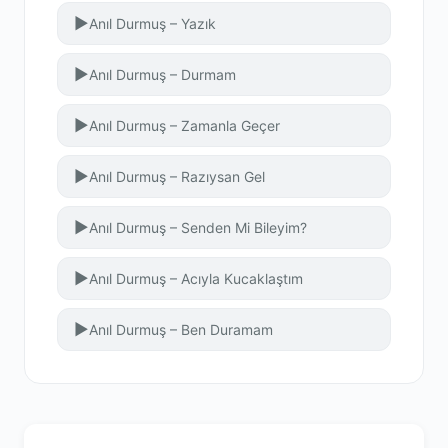
▶
Anıl Durmuş – Yazık
▶
Anıl Durmuş – Durmam
▶
Anıl Durmuş – Zamanla Geçer
▶
Anıl Durmuş – Razıysan Gel
▶
Anıl Durmuş – Senden Mi Bileyim?
▶
Anıl Durmuş – Acıyla Kucaklaştım
▶
Anıl Durmuş – Ben Duramam