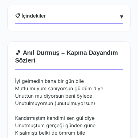
📋 İçindekiler
▾
🎵 Anıl Durmuş – Kapına Dayandım
Sözleri
İyi gelmedin bana bir gün bile
Mutlu muyum sanıyorsun güldüm diye
Unuttun mu diyorsun beni öylece
Unutulmuyorsun (unutulmuyorsun)
Kandırmıştım kendimi sen gül diye
Unutmuştum gerçeği günden güne
Kısalmıştı belki de ömrüm bile