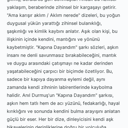
yaklaşım, beraberinde zihinsel bir kargaşayı getirir.
"Ama karışır aklım / Aklım nerede" dizeleri, bu yoğun
duygusal yükün yarattığı zihinsel bulanıklığı,
şaşkınlığı ve kimlik kaybını anlatır. Aşık olan kişi, bu
ilişkinin içinde kendini, mantığını ve yönünü
kaybetmiştir. "Kapına Dayandım" şarkı sözleri, aşkın
insanı ne denli savunmasız bırakabileceğini, mantık
ve duygu arasındaki çatışmayı ne kadar derinden
yaşatabileceğini çarpıcı bir biçimde özetliyor. Bu,
sadece bir kapıya dayanma eylemi değil, aynı
zamanda kendi zihninin labirentlerinde kaybolma
halidir. Anıl Durmuş'un "Kapına Dayandım" şarkısı,
aşkın hem tatlı hem de acı yüzünü, fedakarlığı, hayal
kırıklığını ve sonunda kendini bulma arayışını anlatan
güçlü bir eser. Her bir dize, dinleyicisini kendi aşk
hikayelerinin derinliklerine doğru bir yolculuğa