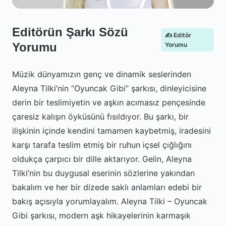
Editörün Şarkı Sözü
✍️ Editör
Yorumu
Yorumu
Müzik dünyamızın genç ve dinamik seslerinden
Aleyna Tilki’nin “Oyuncak Gibi” şarkısı, dinleyicisine
derin bir teslimiyetin ve aşkın acımasız pençesinde
çaresiz kalışın öyküsünü fısıldıyor. Bu şarkı, bir
ilişkinin içinde kendini tamamen kaybetmiş, iradesini
karşı tarafa teslim etmiş bir ruhun içsel çığlığını
oldukça çarpıcı bir dille aktarıyor. Gelin, Aleyna
Tilki’nin bu duygusal eserinin sözlerine yakından
bakalım ve her bir dizede saklı anlamları edebi bir
bakış açısıyla yorumlayalım. Aleyna Tilki – Oyuncak
Gibi şarkısı, modern aşk hikayelerinin karmaşık