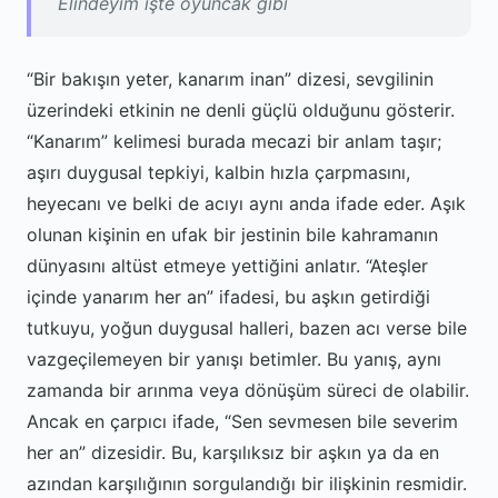
Elindeyim işte oyuncak gibi
“Bir bakışın yeter, kanarım inan” dizesi, sevgilinin
üzerindeki etkinin ne denli güçlü olduğunu gösterir.
“Kanarım” kelimesi burada mecazi bir anlam taşır;
aşırı duygusal tepkiyi, kalbin hızla çarpmasını,
heyecanı ve belki de acıyı aynı anda ifade eder. Aşık
olunan kişinin en ufak bir jestinin bile kahramanın
dünyasını altüst etmeye yettiğini anlatır. “Ateşler
içinde yanarım her an” ifadesi, bu aşkın getirdiği
tutkuyu, yoğun duygusal halleri, bazen acı verse bile
vazgeçilemeyen bir yanışı betimler. Bu yanış, aynı
zamanda bir arınma veya dönüşüm süreci de olabilir.
Ancak en çarpıcı ifade, “Sen sevmesen bile severim
her an” dizesidir. Bu, karşılıksız bir aşkın ya da en
azından karşılığının sorgulandığı bir ilişkinin resmidir.