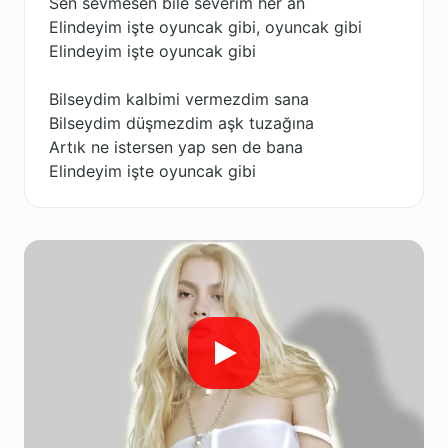
Sen sevmesen bile severim her an
Elindeyim işte oyuncak gibi, oyuncak gibi
Elindeyim işte oyuncak gibi
Bilseydim kalbimi vermezdim sana
Bilseydim düşmezdim aşk tuzağına
Artık ne istersen yap sen de bana
Elindeyim işte oyuncak gibi