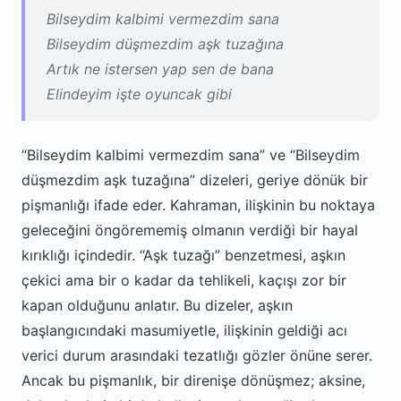
Bilseydim kalbimi vermezdim sana
Bilseydim düşmezdim aşk tuzağına
Artık ne istersen yap sen de bana
Elindeyim işte oyuncak gibi
“Bilseydim kalbimi vermezdim sana” ve “Bilseydim
düşmezdim aşk tuzağına” dizeleri, geriye dönük bir
pişmanlığı ifade eder. Kahraman, ilişkinin bu noktaya
geleceğini öngörememiş olmanın verdiği bir hayal
kırıklığı içindedir. “Aşk tuzağı” benzetmesi, aşkın
çekici ama bir o kadar da tehlikeli, kaçışı zor bir
kapan olduğunu anlatır. Bu dizeler, aşkın
başlangıcındaki masumiyetle, ilişkinin geldiği acı
verici durum arasındaki tezatlığı gözler önüne serer.
Ancak bu pişmanlık, bir direnişe dönüşmez; aksine,