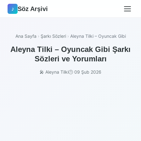
Söz Arşivi
♪
Ana Sayfa
›
Şarkı Sözleri
›
Aleyna Tilki – Oyuncak Gibi
Aleyna Tilki – Oyuncak Gibi Şarkı
Sözleri ve Yorumları
🎤 Aleyna Tilki
🕒 09 Şub 2026