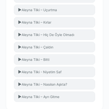
▶
Aleyna Tilki – Uçurtma
▶
Aleyna Tilki – Kırlar
▶
Aleyna Tilki – Hiç De Öyle Olmadı
▶
Aleyna Tilki – Çaldın
▶
Aleyna Tilki – Bitti
▶
Aleyna Tilki - Niyetim Saf
▶
Aleyna Tilki – Nasılsın Aşkta?
▶
Aleyna Tilki – Ayrı Gitme