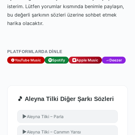
isterim. Lütfen yorumlar kısmında benimle paylaşın,
bu değerli şarkının sözleri üzerine sohbet etmek
harika olacaktır.
PLATFORMLARDA DINLE
YouTube Music
Spotify
Apple Music
Deezer
🎵 Aleyna Tilki Diğer Şarkı Sözleri
▶
Aleyna Tilki – Parla
▶
Aleyna Tilki – Canımın Yarısı