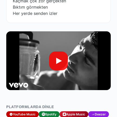
Kaçmak çok zor gerçekten
Bıktım görmekten
Her yerde senden izler
PLATFORMLARDA DINLE
YouTube Music
Spotify
Apple Music
Deezer