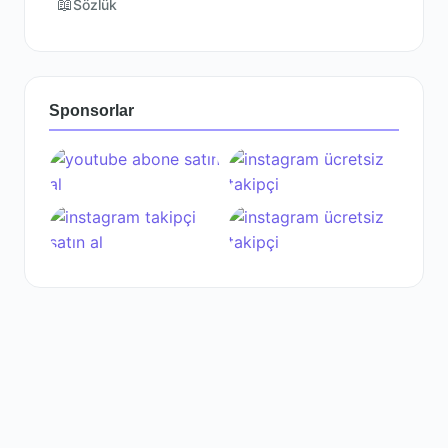
📖
Sözlük
Sponsorlar