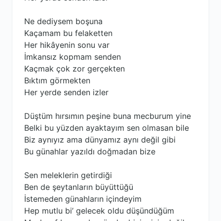
Ne dediysem boşuna
Kaçamam bu felaketten
Her hikâyenin sonu var
İmkansız kopmam senden
Kaçmak çok zor gerçekten
Bıktım görmekten
Her yerde senden izler
Düştüm hırsımın peşine buna mecburum yine
Belki bu yüzden ayaktayım sen olmasan bile
Biz aynıyız ama dünyamız aynı değil gibi
Bu günahlar yazıldı doğmadan bize
Sen meleklerin getirdiği
Ben de şeytanların büyüttüğü
İstemeden günahların içindeyim
Hep mutlu bi’ gelecek oldu düşündüğüm