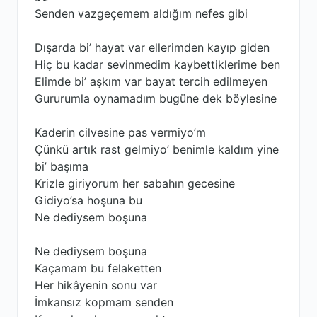
Senden vazgeçemem aldığım nefes gibi
Dışarda bi’ hayat var ellerimden kayıp giden
Hiç bu kadar sevinmedim kaybettiklerime ben
Elimde bi’ aşkım var bayat tercih edilmeyen
Gururumla oynamadım bugüne dek böylesine
Kaderin cilvesine pas vermiyo’m
Çünkü artık rast gelmiyo’ benimle kaldım yine
bi’ başıma
Krizle giriyorum her sabahın gecesine
Gidiyo’sa hoşuna bu
Ne dediysem boşuna
Ne dediysem boşuna
Kaçamam bu felaketten
Her hikâyenin sonu var
İmkansız kopmam senden