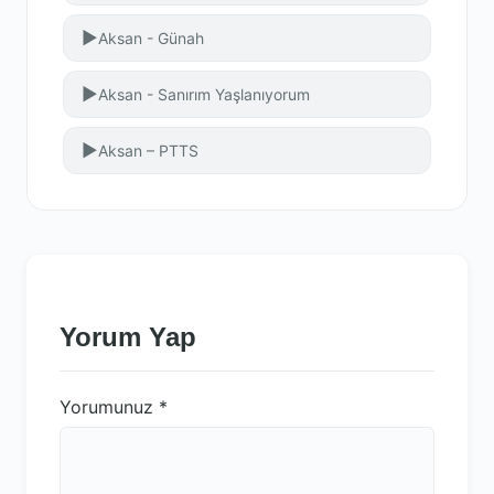
▶
Aksan - Günah
▶
Aksan - Sanırım Yaşlanıyorum
▶
Aksan – PTTS
Yorum Yap
Yorumunuz
*