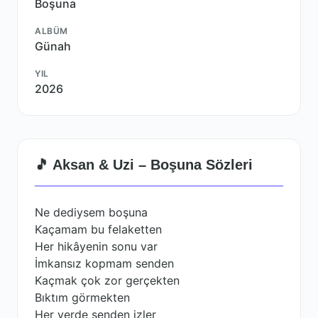
Boşuna
ALBÜM
Günah
YIL
2026
🎵 Aksan & Uzi – Boşuna Sözleri
Ne dediysem boşuna
Kaçamam bu felaketten
Her hikâyenin sonu var
İmkansız kopmam senden
Kaçmak çok zor gerçekten
Bıktım görmekten
Her yerde senden izler