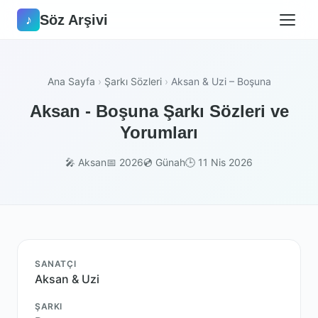
Söz Arşivi
♪
Ana Sayfa
›
Şarkı Sözleri
›
Aksan & Uzi – Boşuna
Aksan - Boşuna Şarkı Sözleri ve
Yorumları
🎤 Aksan
📅 2026
💿 Günah
🕒 11 Nis 2026
SANATÇI
Aksan & Uzi
ŞARKI