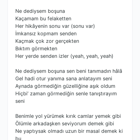
Ne dediysem boşuna
Kaçamam bu felaketten
Her hikâyenin sonu var (sonu var)
İmkansız kopmam senden
Kaçmak çok zor gerçekten
Bıktım görmekten
Her yerde senden izler (yeah, yeah, yeah)
Ne dediysem boşuna sen beni tanımadın hâlâ
Gel hadi otur yanıma sana anlatayım seni
Aynada görmediğin güzelliğine aşık oldum
Hiçbi’ zaman görmediğin senle tanıştırayım
seni
Benimle yol yürümek kırık camlar yemek gibi
Ölümle arkadaşken seviyorum demek gibi
Ne yaptıysak olmadı uzun bir masal demek ki
bu