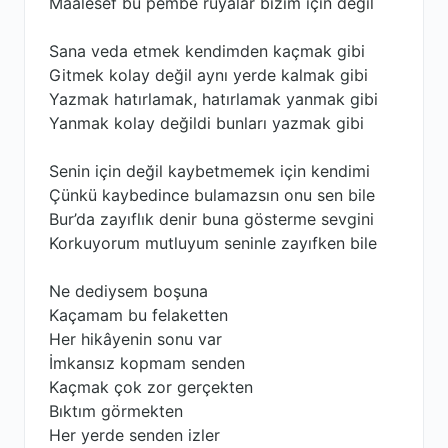
Maalesef bu pembe rüyalar bizim için değil
Sana veda etmek kendimden kaçmak gibi
Gitmek kolay değil aynı yerde kalmak gibi
Yazmak hatırlamak, hatırlamak yanmak gibi
Yanmak kolay değildi bunları yazmak gibi
Senin için değil kaybetmemek için kendimi
Çünkü kaybedince bulamazsın onu sen bile
Bur’da zayıflık denir buna gösterme sevgini
Korkuyorum mutluyum seninle zayıfken bile
Ne dediysem boşuna
Kaçamam bu felaketten
Her hikâyenin sonu var
İmkansız kopmam senden
Kaçmak çok zor gerçekten
Bıktım görmekten
Her yerde senden izler