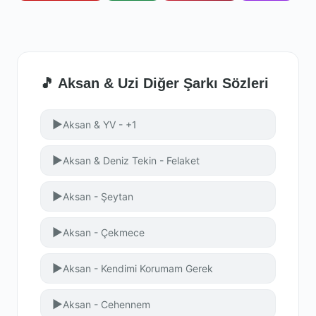
🎵 Aksan & Uzi Diğer Şarkı Sözleri
▶
Aksan & YV - +1
▶
Aksan & Deniz Tekin - Felaket
▶
Aksan - Şeytan
▶
Aksan - Çekmece
▶
Aksan - Kendimi Korumam Gerek
▶
Aksan - Cehennem