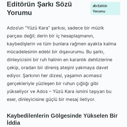
Editörün Şarkı Sözü
✍️ Editör
Yorumu
Yorumu
Ados’un “Yüzü Kara” şarkısı, sadece bir müzik
parçası değil; derin bir iç hesaplaşmanın,
kaybedişlerin ve tüm bunlara rağmen ayakta kalma
mücadelesinin edebi bir dışavurumu. Bu şarkı,
dinleyicisini bir ruh halinin en karanlık dehlizlerine
çekip, oradan bir direniş ateşini yakmaya davet
ediyor. Şarkının her dizesi, yaşamın acımasız
gerçekleriyle yüzleşen bir ruhun çığlığı gibi
yükseliyor ve Ados – Yüzü Kara ismini taşıyan bu
eser, dinleyicisine güçlü bir mesaj iletiyor.
Kaybedilenlerin Gölgesinde Yükselen Bir
İddia