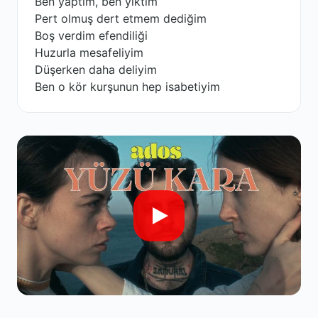
Ben yaptım, ben yıktım
Pert olmuş dert etmem dediğim
Boş verdim efendiliği
Huzurla mesafeliyim
Düşerken daha deliyim
Ben o kör kurşunun hep isabetiyim