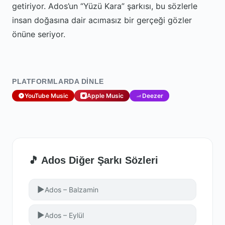
getiriyor. Ados’un “Yüzü Kara” şarkısı, bu sözlerle
insan doğasına dair acımasız bir gerçeği gözler
önüne seriyor.
PLATFORMLARDA DINLE
YouTube Music
Apple Music
Deezer
🎵 Ados Diğer Şarkı Sözleri
▶
Ados – Balzamin
▶
Ados – Eylül