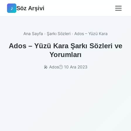
Söz Arşivi
♪
Ana Sayfa
›
Şarkı Sözleri
›
Ados – Yüzü Kara
Ados – Yüzü Kara Şarkı Sözleri ve
Yorumları
🎤 Ados
🕒 10 Ara 2023