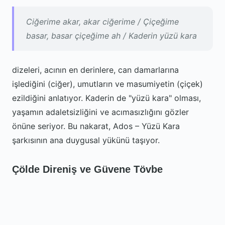
Ciğerime akar, akar ciğerime / Çiçeğime
basar, basar çiçeğime ah / Kaderin yüzü kara
dizeleri, acının en derinlere, can damarlarına
işlediğini (ciğer), umutların ve masumiyetin (çiçek)
ezildiğini anlatıyor. Kaderin de "yüzü kara" olması,
yaşamın adaletsizliğini ve acımasızlığını gözler
önüne seriyor. Bu nakarat, Ados – Yüzü Kara
şarkısının ana duygusal yükünü taşıyor.
Çölde Direniş ve Güvene Tövbe