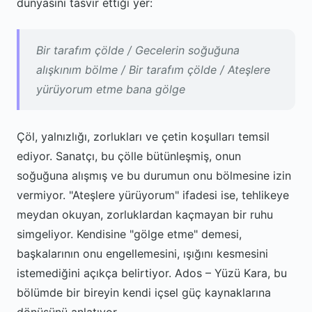
dünyasını tasvir ettiği yer:
Bir tarafım çölde / Gecelerin soğuğuna
alışkınım bölme / Bir tarafım çölde / Ateşlere
yürüyorum etme bana gölge
Çöl, yalnızlığı, zorlukları ve çetin koşulları temsil
ediyor. Sanatçı, bu çölle bütünleşmiş, onun
soğuğuna alışmış ve bu durumun onu bölmesine izin
vermiyor. "Ateşlere yürüyorum" ifadesi ise, tehlikeye
meydan okuyan, zorluklardan kaçmayan bir ruhu
simgeliyor. Kendisine "gölge etme" demesi,
başkalarının onu engellemesini, ışığını kesmesini
istemediğini açıkça belirtiyor. Ados – Yüzü Kara, bu
bölümde bir bireyin kendi içsel güç kaynaklarına