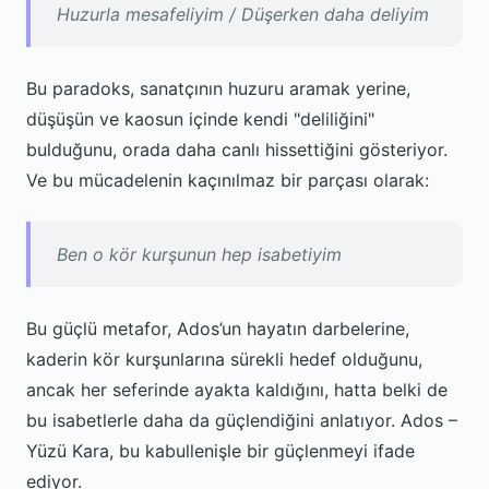
Huzurla mesafeliyim / Düşerken daha deliyim
Bu paradoks, sanatçının huzuru aramak yerine,
düşüşün ve kaosun içinde kendi "deliliğini"
bulduğunu, orada daha canlı hissettiğini gösteriyor.
Ve bu mücadelenin kaçınılmaz bir parçası olarak:
Ben o kör kurşunun hep isabetiyim
Bu güçlü metafor, Ados’un hayatın darbelerine,
kaderin kör kurşunlarına sürekli hedef olduğunu,
ancak her seferinde ayakta kaldığını, hatta belki de
bu isabetlerle daha da güçlendiğini anlatıyor. Ados –
Yüzü Kara, bu kabullenişle bir güçlenmeyi ifade
ediyor.