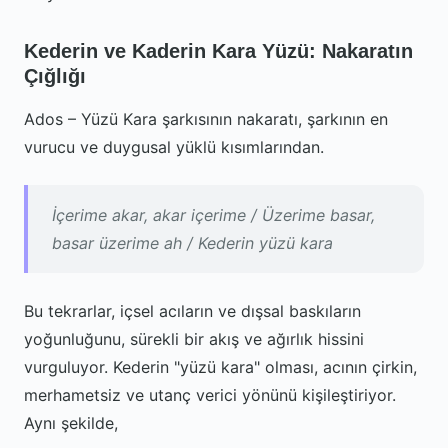
Kederin ve Kaderin Kara Yüzü: Nakaratın
Çığlığı
Ados – Yüzü Kara şarkısının nakaratı, şarkının en
vurucu ve duygusal yüklü kısımlarından.
İçerime akar, akar içerime / Üzerime basar,
basar üzerime ah / Kederin yüzü kara
Bu tekrarlar, içsel acıların ve dışsal baskıların
yoğunluğunu, sürekli bir akış ve ağırlık hissini
vurguluyor. Kederin "yüzü kara" olması, acının çirkin,
merhametsiz ve utanç verici yönünü kişileştiriyor.
Aynı şekilde,