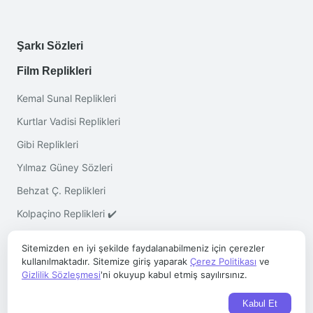
Şarkı Sözleri
Film Replikleri
Kemal Sunal Replikleri
Kurtlar Vadisi Replikleri
Gibi Replikleri
Yılmaz Güney Sözleri
Behzat Ç. Replikleri
Kolpaçino Replikleri ✔️
Sitemizden en iyi şekilde faydalanabilmeniz için çerezler
kullanılmaktadır. Sitemize giriş yaparak
Çerez Politikası
ve
Gizlilik Sözleşmesi
'ni okuyup kabul etmiş sayılırsınız.
Telif © 2026 ·
Sözleri.co
- Her Hakkı Saklıdır
Kabul Et