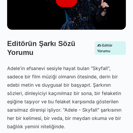
Editörün Şarkı Sözü
✍️ Editör
Yorumu
Yorumu
Adele'in efsanevi sesiyle hayat bulan "Skyfall",
sadece bir film müziği olmanın ötesinde, derin bir
edebi metin ve duygusal bir başyapıt. Şarkının
sözleri, dinleyiciyi kaçınılmaz bir sona, bir felaketin
eşiğine taşıyor ve bu felaket karşısında gösterilen
sarsılmaz direnişi işliyor. "Adele - Skyfall" şarkısının
her bir kelimesi, bir veda, bir meydan okuma ve bir
bağlılık yemini niteliğinde.