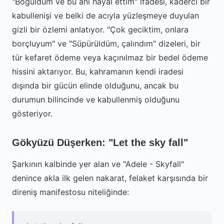
"Boğuldum ve bu anı hayal ettim" ifadesi, kaderci bir
kabullenişi ve belki de acıyla yüzleşmeye duyulan
gizli bir özlemi anlatıyor. "Çok geciktim, onlara
borçluyum" ve "Süpürüldüm, çalındım" dizeleri, bir
tür kefaret ödeme veya kaçınılmaz bir bedel ödeme
hissini aktarıyor. Bu, kahramanın kendi iradesi
dışında bir gücün elinde olduğunu, ancak bu
durumun bilincinde ve kabullenmiş olduğunu
gösteriyor.
Gökyüzü Düşerken: "Let the sky fall"
Şarkının kalbinde yer alan ve "Adele - Skyfall"
denince akla ilk gelen nakarat, felaket karşısında bir
direniş manifestosu niteliğinde: