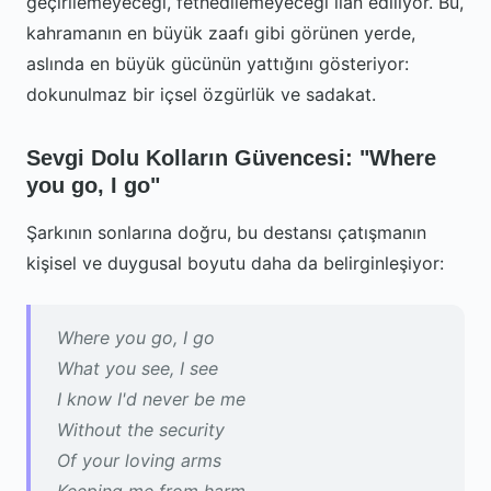
geçirilemeyeceği, fethedilemeyeceği ilan ediliyor. Bu,
kahramanın en büyük zaafı gibi görünen yerde,
aslında en büyük gücünün yattığını gösteriyor:
dokunulmaz bir içsel özgürlük ve sadakat.
Sevgi Dolu Kolların Güvencesi: "Where
you go, I go"
Şarkının sonlarına doğru, bu destansı çatışmanın
kişisel ve duygusal boyutu daha da belirginleşiyor:
Where you go, I go
What you see, I see
I know I'd never be me
Without the security
Of your loving arms