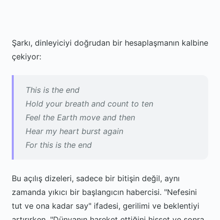
Şarkı, dinleyiciyi doğrudan bir hesaplaşmanın kalbine
çekiyor:
This is the end
Hold your breath and count to ten
Feel the Earth move and then
Hear my heart burst again
For this is the end
Bu açılış dizeleri, sadece bir bitişin değil, aynı
zamanda yıkıcı bir başlangıcın habercisi. "Nefesini
tut ve ona kadar say" ifadesi, gerilimi ve beklentiyi
artırırken, "Dünyanın hareket ettiğini hisset ve sonra