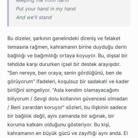
Keeping me from harm
Put your hand in my hand
And we'll stand
Bu dizeler, şarkının genelindeki direniş ve felaket
temasına rağmen, kahramanın birine duyduğu derin
bağlılığı ve bağımlılığı ortaya koyuyor. Bu, dışsal bir
tehdide karşı dururken içsel bir destek arayışıdır.
"Sen nereye, ben oraya; senin gördüğünü, ben de
görüyorum" ifadeleri, koşulsuz bir sadakati ve kader
birliğini simgeliyor. "Asla kendim olamayacağımı
biliyorum / Sevgi dolu kollarının güvencesi olmadan
/ Beni zarardan koruyor" sözleri, bu ilişkinin sadece
bir bağlılık değil, aynı zamanda bir sığınak, bir
koruma kalkanı olduğunu gösteriyor. Bu kişi,
kahramanın en büyük gücü ve zayıflığı aynı anda. El