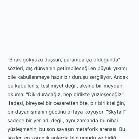
"Bırak gökyüzü düşsün, paramparça olduğunda"
sözleri, dış dünyanın getirebileceği en büyük yıkımı
bile kabullenmeye hazır bir duruşu sergiliyor. Ancak
bu kabulleniş, teslimiyet değil, aksine bir meydan
okuma. "Dik duracağız, hep birlikte yüzleşeceğiz"
ifadesi, bireysel bir cesaretten öte, bir birlikteliğin,
bir dayanışmanın gücünü ortaya koyuyor. "Skyfall"
sadece bir yer adı değil, aynı zamanda bu nihai
yüzleşmenin, bu son savaşın metaforik arenası. Bu
sözler, en karanlık anlarda bile umudu ve birliği