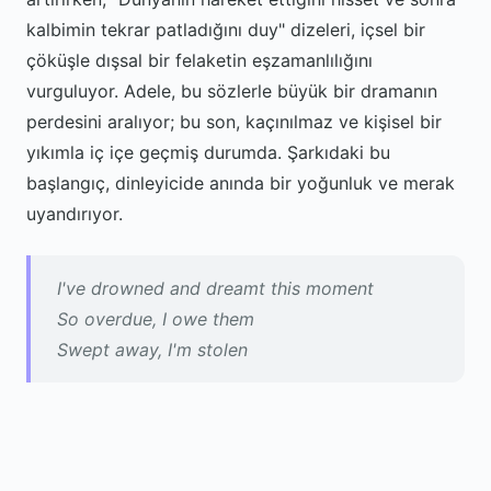
kalbimin tekrar patladığını duy" dizeleri, içsel bir
çöküşle dışsal bir felaketin eşzamanlılığını
vurguluyor. Adele, bu sözlerle büyük bir dramanın
perdesini aralıyor; bu son, kaçınılmaz ve kişisel bir
yıkımla iç içe geçmiş durumda. Şarkıdaki bu
başlangıç, dinleyicide anında bir yoğunluk ve merak
uyandırıyor.
I've drowned and dreamt this moment
So overdue, I owe them
Swept away, I'm stolen