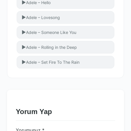
▶
Adele – Hello
▶
Adele – Lovesong
▶
Adele – Someone Like You
▶
Adele – Rolling in the Deep
▶
Adele – Set Fire To The Rain
Yorum Yap
Yorumunuz
*