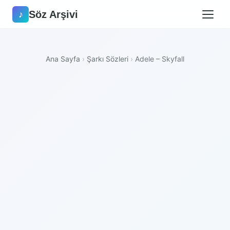
Söz Arşivi
♪
Ana Sayfa
›
Şarkı Sözleri
›
Adele – Skyfall