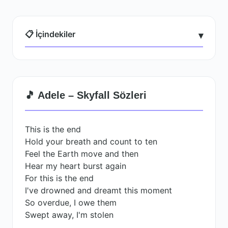
📋 İçindekiler
▾
🎵 Adele – Skyfall Sözleri
This is the end
Hold your breath and count to ten
Feel the Earth move and then
Hear my heart burst again
For this is the end
I've drowned and dreamt this moment
So overdue, I owe them
Swept away, I'm stolen