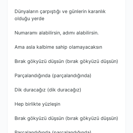
Dünyaların çarpıştığı ve günlerin karanlık
olduğu yerde
Numaramı alabilirsin, adımı alabilirsin.
Ama asla kalbime sahip olamayacaksın
Bırak gökyüzü düşsün (bırak gökyüzü düşsün)
Parçalandığında (parçalandığında)
Dik duracağız (dik duracağız)
Hep birlikte yüzleşin
Bırak gökyüzü düşsün (bırak gökyüzü düşsün)
Parçalandığında (parçalandığında)