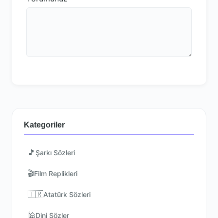
Kategoriler
🎵
Şarkı Sözleri
🎬
Film Replikleri
🇹🇷
Atatürk Sözleri
🕌
Dini Sözler