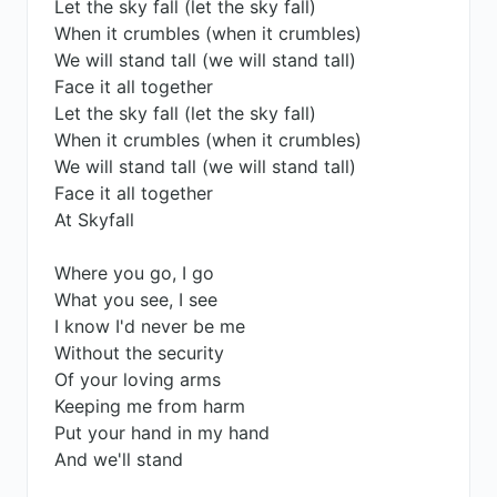
Let the sky fall (let the sky fall)
When it crumbles (when it crumbles)
We will stand tall (we will stand tall)
Face it all together
Let the sky fall (let the sky fall)
When it crumbles (when it crumbles)
We will stand tall (we will stand tall)
Face it all together
At Skyfall
Where you go, I go
What you see, I see
I know I'd never be me
Without the security
Of your loving arms
Keeping me from harm
Put your hand in my hand
And we'll stand