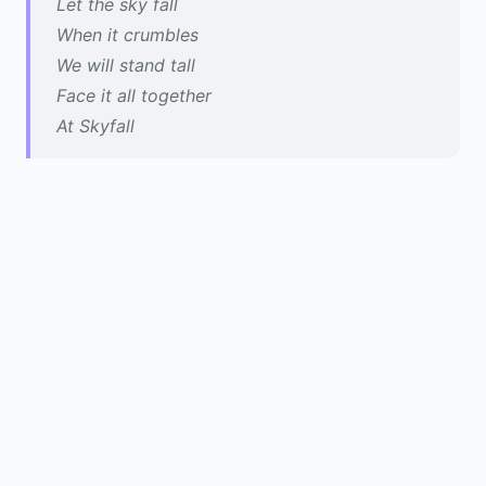
Let the sky fall
When it crumbles
We will stand tall
Face it all together
At Skyfall