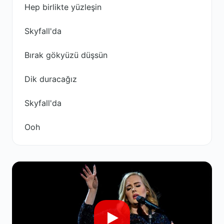
Hep birlikte yüzleşin
Skyfall'da
Bırak gökyüzü düşsün
Dik duracağız
Skyfall'da
Ooh