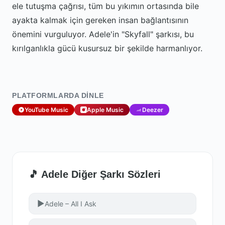
ele tutuşma çağrısı, tüm bu yıkımın ortasında bile
ayakta kalmak için gereken insan bağlantısının
önemini vurguluyor. Adele'in "Skyfall" şarkısı, bu
kırılganlıkla gücü kusursuz bir şekilde harmanlıyor.
PLATFORMLARDA DINLE
YouTube Music
Apple Music
Deezer
🎵 Adele Diğer Şarkı Sözleri
▶
Adele – All I Ask