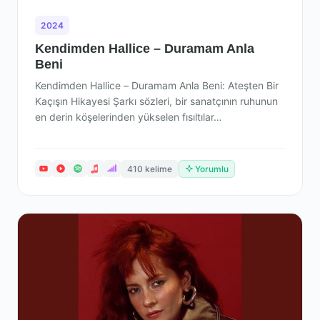
2024
Kendimden Hallice – Duramam Anla
Beni
Kendimden Hallice – Duramam Anla Beni: Ateşten Bir
Kaçışın Hikayesi Şarkı sözleri, bir sanatçının ruhunun
en derin köşelerinden yükselen fısıltılar…
410 kelime
Yorumlu