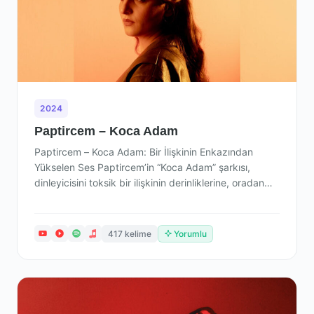
2024
Paptircem – Koca Adam
Paptircem – Koca Adam: Bir İlişkinin Enkazından
Yükselen Ses Paptircem’in “Koca Adam” şarkısı,
dinleyicisini toksik bir ilişkinin derinliklerine, oradan
da…
417 kelime
Yorumlu