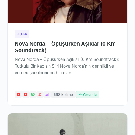
2024
Nova Norda – Öpüşürken Aşıklar (0 Km
Soundtrack)
Nova Norda – Öpüşürken Aşıklar (0 Km Soundtrack):
Tutkulu Bir Kaçışın Şiiri Nova Norda’nın derinlikli ve
vurucu şarkılarından biri olan…
598 kelime
Yorumlu