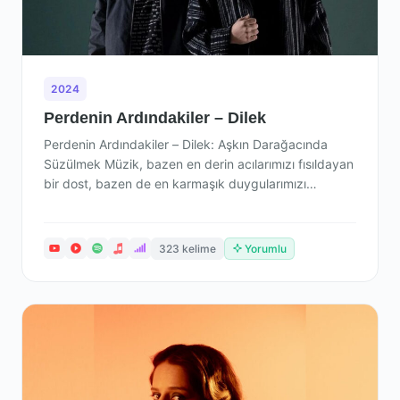
2024
Perdenin Ardındakiler – Dilek
Perdenin Ardındakiler – Dilek: Aşkın Darağacında
Süzülmek Müzik, bazen en derin acılarımızı fısıldayan
bir dost, bazen de en karmaşık duygularımızı…
323 kelime
Yorumlu