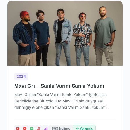
2024
Mavi Gri – Sanki Varım Sanki Yokum
Mavi Gri’nin “Sanki Varım Sanki Yokum” Şarkısının
Derinliklerine Bir Yolculuk Mavi Gri’nin duygusal
derinliğiyle öne çıkan “Sanki Varım Sanki Yokum”…
658 kelime
Yorumlu