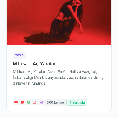
2024
M Lisa – Aç Yaralar
M Lisa – Aç Yaralar: Aşkın En Acı Hali ve Vazgeçişin
İmkansızlığı Müzik dünyasında bazı şarkılar vardır ki,
dinleyenin ruhunda…
300 kelime
Yorumlu