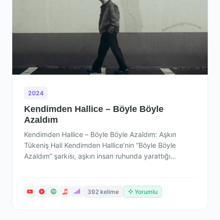
2024
Kendimden Hallice – Böyle Böyle
Azaldım
Kendimden Hallice – Böyle Böyle Azaldım: Aşkın
Tükeniş Hali Kendimden Hallice’nin “Böyle Böyle
Azaldım” şarkısı, aşkın insan ruhunda yarattığı
karmaşık…
392 kelime
Yorumlu