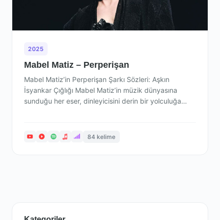
2025
Mabel Matiz – Perperişan
Mabel Matiz’in Perperişan Şarkı Sözleri: Aşkın
İsyankar Çığlığı Mabel Matiz’in müzik dünyasına
sunduğu her eser, dinleyicisini derin bir yolculuğa
çıkarır.…
84 kelime
Kategoriler