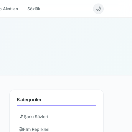
🌙
 Alıntıları
Sözlük
Kategoriler
🎵
Şarkı Sözleri
🎬
Film Replikleri