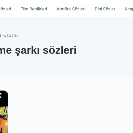
özleri
Film Replikleri
Atatürk Sözleri
Dini Sözler
Kitap
eri</span>
me şarkı sözleri