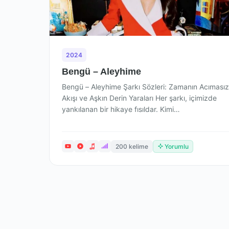
2024
Bengü – Aleyhime
Bengü – Aleyhime Şarkı Sözleri: Zamanın Acımasız
Akışı ve Aşkın Derin Yaraları Her şarkı, içimizde
yankılanan bir hikaye fısıldar. Kimi…
200 kelime
Yorumlu